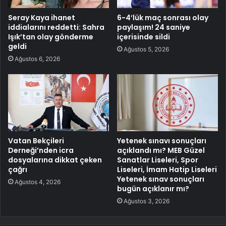
Seray Kaya ihanet
6-4’lük maç sonrası olay
iddialarını reddetti: Sahra
paylaşım! 24 saniye
Işık’tan olay gönderme
içerisinde sildi
geldi
Ağustos 5, 2026
Ağustos 6, 2026
Vatan Bekçileri
Yetenek sınavı sonuçları
Derneği’nden icra
açıklandı mı? MEB Güzel
dosyalarına dikkat çeken
Sanatlar Liseleri, Spor
çağrı
Liseleri, İmam Hatip Liseleri
Yetenek sınav sonuçları
Ağustos 4, 2026
bugün açıklanır mı?
Ağustos 3, 2026