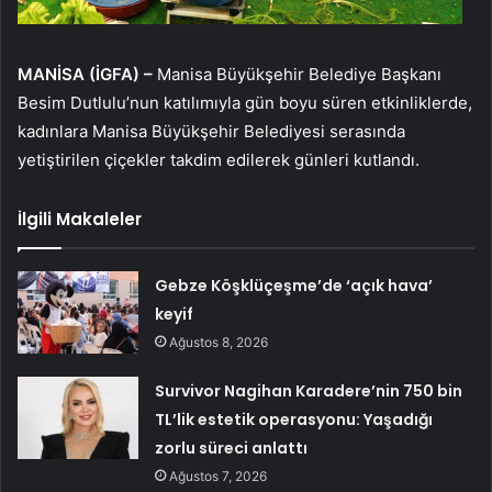
MANİSA (İGFA) –
Manisa Büyükşehir Belediye Başkanı
Besim Dutlulu’nun katılımıyla gün boyu süren etkinliklerde,
kadınlara Manisa Büyükşehir Belediyesi serasında
yetiştirilen çiçekler takdim edilerek günleri kutlandı.
İlgili Makaleler
Gebze Köşklüçeşme’de ‘açık hava’
keyif
Ağustos 8, 2026
Survivor Nagihan Karadere’nin 750 bin
TL’lik estetik operasyonu: Yaşadığı
zorlu süreci anlattı
Ağustos 7, 2026