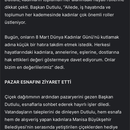
dikkat çekti. Başkan Dutlulu, “Ailede, iş hayatında ve
toplumun her kademesinde kadınlar çok önemli roller
üstleniyor.
Bugün, onların 8 Mart Dünya Kadınlar Günü’nü kutlamak
adına küçük bir hatıra takdim etmek istedik. Herkesi
hayatlarındaki kadınlara, annelerine, eşlerine, dostlarına
hak ettikleri değeri göstermeye davet ediyorum. Onlar
bizim en değerlilerimiz” dedi.
PAZAR ESNAFINI ZİYARET ETTİ
Çiçek dağıtımının ardından pazaryerini gezen Başkan
Dutlulu, esnaflarla sohbet ederek hayırlı işler diledi.
Vatandaşların taleplerini de dinleyen Dutlulu, hem esnafa
hem de alışveriş yapan kadınlara Manisa Büyükşehir
Belediyesi’nin serasında yetiştirilen çiçeklerden hediye