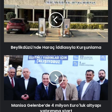
Beylikdüzü'nde Haraç İddiasıyla Kurşunlama
Manisa Gelenbe’de 4 milyon Euro'luk altyapı
yatırımına start