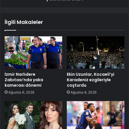
İlgili Makaleler
İzmir Narlıdere
Ekin Uzunlar, Kocaeli’yi
Zabıtası’nda yaka
Karadeniz ezgileriyle
kamerası dönemi
coşturdu
Ağustos 6, 2026
Ağustos 6, 2026