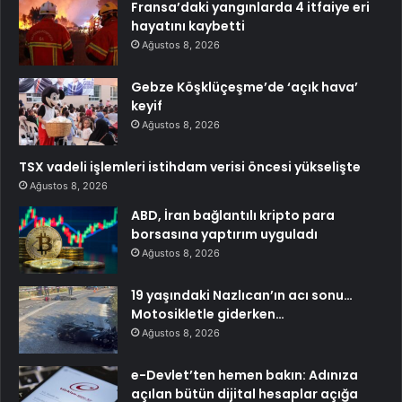
Fransa’daki yangınlarda 4 itfaiye eri
hayatını kaybetti
Ağustos 8, 2026
Gebze Köşklüçeşme’de ‘açık hava’
keyif
Ağustos 8, 2026
TSX vadeli işlemleri istihdam verisi öncesi yükselişte
Ağustos 8, 2026
ABD, İran bağlantılı kripto para
borsasına yaptırım uyguladı
Ağustos 8, 2026
19 yaşındaki Nazlıcan’ın acı sonu…
Motosikletle giderken…
Ağustos 8, 2026
e-Devlet’ten hemen bakın: Adınıza
açılan bütün dijital hesaplar açığa