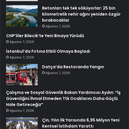
Betonları tek tek söküyorlar: 25 bin
kilometrelik nehir ağını yeniden özgür
bırakacaklar
Ağustos 7, 2026
CHP’liler Bilecik’te Yeni Binaya Yürüdü
Ağustos 7, 2026
İstanbul’da Fırtına Etkili Olmaya Başladı
Ağustos 7, 2026
Datça’da Restoranda Yangın
Ağustos 7, 2026
Çalışma ve Sosyal Güvenlik Bakan Yardımcısı Aydın: “İş
Güvenliğini İhmal Etmeden Ttk Ocaklarını Daha Güçlü
Hale Getireceğiz”
Ağustos 7, 2026
Çin, Yılın İlk Yarısında 6,95 Milyon Yeni
Kentsel İstihdam Yarattı