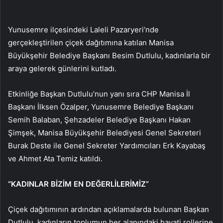
Yunusemre ilçesindeki Laleli Pazaryeri’nde
gerçekleştirilen çiçek dağıtımına katılan Manisa
Büyükşehir Belediye Başkanı Besim Dutlulu, kadınlarla bir
araya gelerek günlerini kutladı.
Etkinliğe Başkan Dutlulu’nun yanı sıra CHP Manisa İl
Başkanı İlksen Özalper, Yunusemre Belediye Başkanı
Semih Balaban, Şehzadeler Belediye Başkanı Hakan
Şimşek, Manisa Büyükşehir Belediyesi Genel Sekreteri
Burak Deste ile Genel Sekreter Yardımcıları Erk Kayabaş
ve Ahmet Ata Temiz katıldı.
“KADINLAR BİZİM EN DEĞERLİLERİMİZ”
Çiçek dağıtımının ardından açıklamalarda bulunan Başkan
Dutlulu, kadınların toplumun her alanındaki hayati rollerine