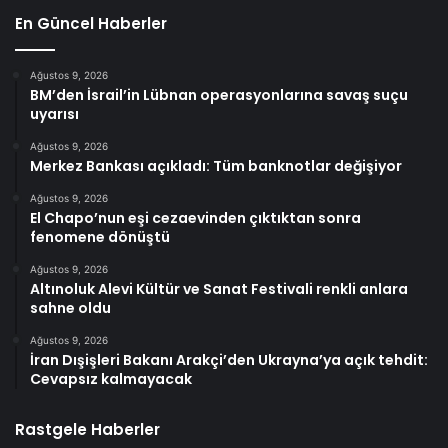
En Güncel Haberler
Ağustos 9, 2026
BM’den İsrail’in Lübnan operasyonlarına savaş suçu
uyarısı
Ağustos 9, 2026
Merkez Bankası açıkladı: Tüm banknotlar değişiyor
Ağustos 9, 2026
El Chapo’nun eşi cezaevinden çıktıktan sonra
fenomene dönüştü
Ağustos 9, 2026
Altınoluk Alevi Kültür ve Sanat Festivali renkli anlara
sahne oldu
Ağustos 9, 2026
İran Dışişleri Bakanı Arakçi’den Ukrayna’ya açık tehdit:
Cevapsız kalmayacak
Rastgele Haberler