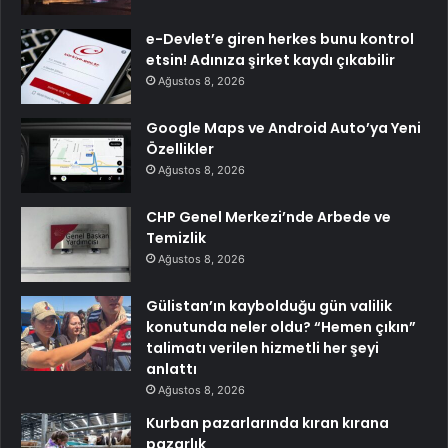
e-Devlet’e giren herkes bunu kontrol
etsin! Adınıza şirket kaydı çıkabilir
Ağustos 8, 2026
Google Maps ve Android Auto’ya Yeni
Özellikler
Ağustos 8, 2026
CHP Genel Merkezi’nde Arbede ve
Temizlik
Ağustos 8, 2026
Gülistan’ın kaybolduğu gün valilik
konutunda neler oldu? “Hemen çıkın”
talimatı verilen hizmetli her şeyi
anlattı
Ağustos 8, 2026
Kurban pazarlarında kıran kırana
pazarlık