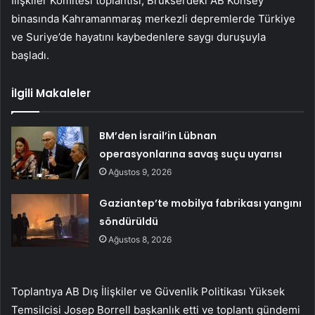
İlişkiler Komitesi toplantısı, Brüksel’deki AB Konsey
binasında Kahramanmaraş merkezli depremlerde Türkiye
ve Suriye’de hayatını kaybedenlere saygı duruşuyla
başladı.
İlgili Makaleler
BM’den İsrail’in Lübnan
operasyonlarına savaş suçu uyarısı
Ağustos 9, 2026
Gaziantep’te mobilya fabrikası yangını
söndürüldü
Ağustos 8, 2026
Toplantıya AB Dış İlişkiler ve Güvenlik Politikası Yüksek
Temsilcisi Josep Borrell başkanlık etti ve toplantı gündemi