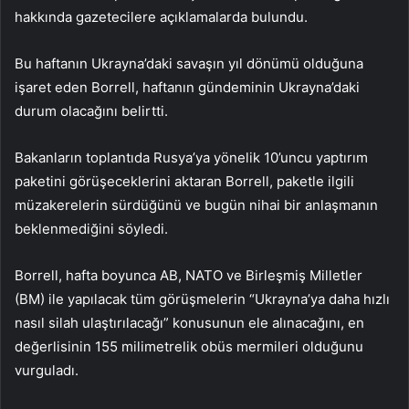
hakkında gazetecilere açıklamalarda bulundu.
Bu haftanın Ukrayna’daki savaşın yıl dönümü olduğuna
işaret eden Borrell, haftanın gündeminin Ukrayna’daki
durum olacağını belirtti.
Bakanların toplantıda Rusya’ya yönelik 10’uncu yaptırım
paketini görüşeceklerini aktaran Borrell, paketle ilgili
müzakerelerin sürdüğünü ve bugün nihai bir anlaşmanın
beklenmediğini söyledi.
Borrell, hafta boyunca AB, NATO ve Birleşmiş Milletler
(BM) ile yapılacak tüm görüşmelerin “Ukrayna’ya daha hızlı
nasıl silah ulaştırılacağı” konusunun ele alınacağını, en
değerlisinin 155 milimetrelik obüs mermileri olduğunu
vurguladı.