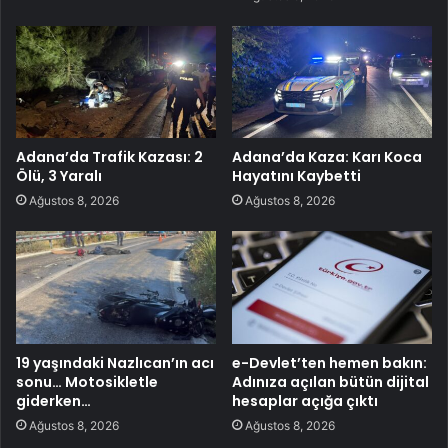
Adana’da Trafik Kazası: 2
Adana’da Kaza: Karı Koca
Ölü, 3 Yaralı
Hayatını Kaybetti
Ağustos 8, 2026
Ağustos 8, 2026
19 yaşındaki Nazlıcan’ın acı
e-Devlet’ten hemen bakın:
sonu… Motosikletle
Adınıza açılan bütün dijital
giderken…
hesaplar açığa çıktı
Ağustos 8, 2026
Ağustos 8, 2026