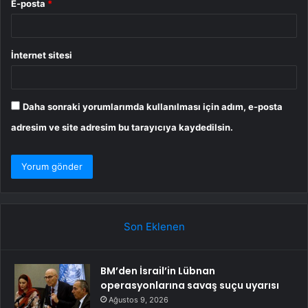
E-posta
*
İnternet sitesi
Daha sonraki yorumlarımda kullanılması için adım, e-posta
adresim ve site adresim bu tarayıcıya kaydedilsin.
Son Eklenen
BM’den İsrail’in Lübnan
operasyonlarına savaş suçu uyarısı
Ağustos 9, 2026