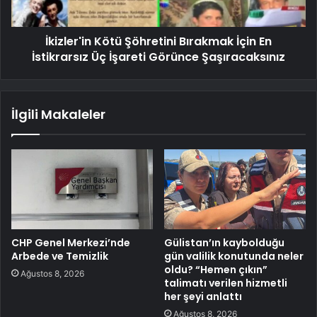
İkizler'in Kötü Şöhretini Bırakmak İçin En
İstikrarsız Üç İşareti Görünce Şaşıracaksınız
İlgili Makaleler
CHP Genel Merkezi’nde
Gülistan’ın kaybolduğu
Arbede ve Temizlik
gün valilik konutunda neler
oldu? “Hemen çıkın”
Ağustos 8, 2026
talimatı verilen hizmetli
her şeyi anlattı
Ağustos 8, 2026