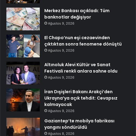
Merkez Bankası açıkladı: Tüm
banknotlar değişiyor
Ağustos 9, 2026
El Chapo’nun eşi cezaevinden
çıktıktan sonra fenomene dönüştü
Ağustos 9, 2026
Altınoluk Alevi Kültür ve Sanat
Festivali renkli anlara sahne oldu
Ağustos 9, 2026
İran Dışişleri Bakanı Arakçi’den
Ukrayna’ya açık tehdit: Cevapsız
kalmayacak
Ağustos 9, 2026
Gaziantep’te mobilya fabrikası
yangını söndürüldü
Ağustos 8, 2026