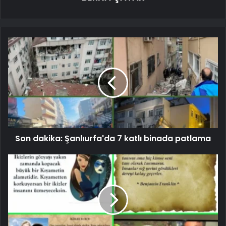
Son dakika: Şanlıurfa'da 7 katlı binada patlama