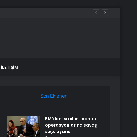
İLETIŞIM
Son Eklenen
BM’den İsrail’in Lübnan
operasyonlarına savaş
suçu uyarısı