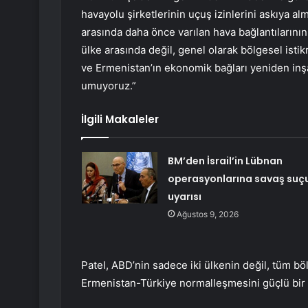
havayolu şirketlerinin uçuş izinlerini askıya al
arasında daha önce varılan hava bağlantılarının 
ülke arasında değil, genel olarak bölgesel istik
ve Ermenistan’ın ekonomik bağları yeniden inş
umuyoruz.”
İlgili Makaleler
BM’den İsrail’in Lübnan
operasyonlarına savaş suç
uyarısı
Ağustos 9, 2026
Patel, ABD’nin sadece iki ülkenin değil, tüm böl
Ermenistan-Türkiye normalleşmesini güçlü bir ş