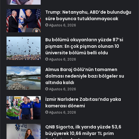
Trump: Netanyahu, ABD’de bulunduğu
süre boyunca tutuklanmayacak
Ağustos 6, 2026
Bu bölümü okuyanların yüzde 87’si
pişman: En çok pişman olunan 10
üniversite bölümü belli oldu
Ağustos 6, 2026
Almus Baraj Gölü’nün tamamen
dolması nedeniyle bazı bölgeler su
altında kaldı
Ağustos 6, 2026
İzmir Narlıdere Zabıtası’nda yaka
kamerası dönemi
Ağustos 6, 2026
QNB Sigorta, ilk yarıda yüzde 53,6
büyüyerek 10,66 milyar TL prim