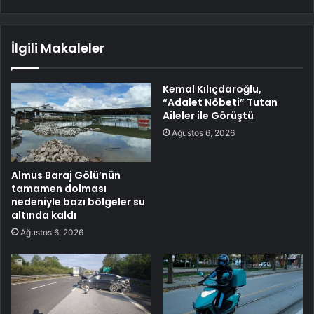
İlgili Makaleler
Kemal Kılıçdaroğlu,
“Adalet Nöbeti” Tutan
Aileler ile Görüştü
Ağustos 6, 2026
Almus Baraj Gölü’nün
tamamen dolması
nedeniyle bazı bölgeler su
altında kaldı
Ağustos 6, 2026