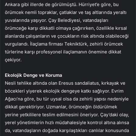
Ankara gibi illerde de görülmüştü. Hürriyet’e göre, bu
örümcek nemli topraklar, çatlaklar ve taş altlarında yeraltı
yuvalarında yaşıyor. Çay Belediyesi, vatandaşları
örümceğe karşı dikkatli olmaya çağırırken, özellikle kırsal
alanlarda çalışanların ve çocukların risk altında olabileceği
vurgulandı. İlaçlama firması Tekniktürk, zehirli örümcek
türlerine karşı profesyonel ilaçlamanın önemine dikkat
çekiyor.
Ekolojik Denge ve Koruma
Nesli tehlike altında olan Eresus sandaliatus, kırkayak ve
böcekleri yiyerek ekolojik dengeye katkı sağlıyor. Evrim
Ağacı’na göre, bu tür uysal olsa da zehirli yapısı nedeniyle
dikkat gerektiriyor. Uzmanlar, örümceğin öldürülmek
yerine yetkililere teslim edilmesini öneriyor. Çay’daki olay,
yerel yönetimlerin hızlı müdahalesiyle kontrol altına alınsa
da, vatandaşların doğada karşılaştıkları canlılar konusunda