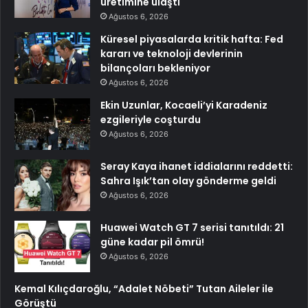
üretimine ulaştı
Ağustos 6, 2026
Küresel piyasalarda kritik hafta: Fed
kararı ve teknoloji devlerinin
bilançoları bekleniyor
Ağustos 6, 2026
Ekin Uzunlar, Kocaeli’yi Karadeniz
ezgileriyle coşturdu
Ağustos 6, 2026
Seray Kaya ihanet iddialarını reddetti:
Sahra Işık’tan olay gönderme geldi
Ağustos 6, 2026
Huawei Watch GT 7 serisi tanıtıldı: 21
güne kadar pil ömrü!
Ağustos 6, 2026
Kemal Kılıçdaroğlu, “Adalet Nöbeti” Tutan Aileler ile
Görüştü