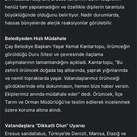
henüz tam yapılamadığını ve özellikle dişilerin tarantula
büyüklüğünde olduğunu belirtiyor. Nadir durumlarda,
hassas bünyelerde alerjik reaksiyonlar görülebilir.
Belediyeden Hızlı Müdahale
Çay Belediye Başkanı Yaşar Kemal Kantartopu, örümceğin
görüldüğü Duru Sitesi ve çevresinde ilaçlama
çalışmalarının tamamlandığını açıkladı. Kantartopu, “Bu
zehirli örümcek doğada taş altlarında, yaprak yığınlarında
ve nemli topraklarda yaşar. Vatandaşlarımız örümceği
gördüklerinde elle dokunmasın, hemen bize haber versin.
Ekiplerimiz anında müdahale eder” dedi. Örümcek, İlçe
Tarım ve Orman Müdürlüğü’ne teslim edilerek incelenmek
üzere koruma altına alındı.
Vatandaşlara “Dikkatli Olun” Uyarısı
Eresus sandaliatus, Türkiye’de Denizli, Manisa, Elazığ ve