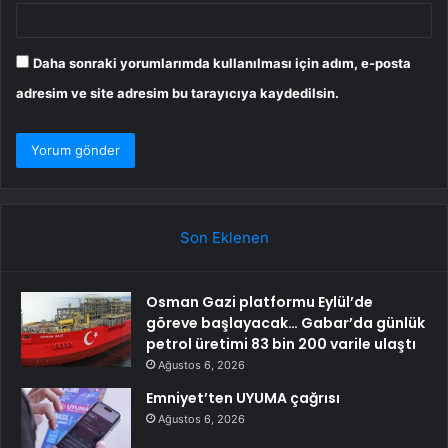
Daha sonraki yorumlarımda kullanılması için adım, e-posta
adresim ve site adresim bu tarayıcıya kaydedilsin.
Son Eklenen
Osman Gazi platformu Eylül’de
göreve başlayacak… Gabar’da günlük
petrol üretimi 83 bin 200 varile ulaştı
Ağustos 6, 2026
Emniyet’ten UYUMA çağrısı
Ağustos 6, 2026