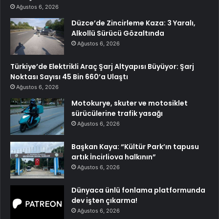
Ağustos 6, 2026
Düzce’de Zincirleme Kaza: 3 Yaralı,
Alkollü Sürücü Gözaltında
Ağustos 6, 2026
Türkiye’de Elektrikli Araç Şarj Altyapısı Büyüyor: Şarj
Noktası Sayısı 45 Bin 660’a Ulaştı
Ağustos 6, 2026
Motokurye, skuter ve motosiklet
sürücülerine trafik yasağı
Ağustos 6, 2026
Başkan Kaya: “Kültür Park’ın tapusu
artık İncirliova halkının”
Ağustos 6, 2026
Dünyaca ünlü fonlama platformunda
dev işten çıkarma!
Ağustos 6, 2026