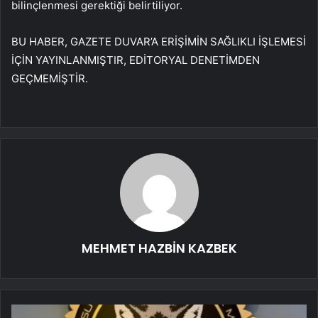
bilinçlenmesi gerektiği belirtiliyor.
BU HABER, GAZETE DUVAR’A ERİŞİMİN SAĞLIKLI İŞLEMESİ
İÇİN YAYINLANMIŞTIR, EDİTORYAL DENETİMDEN
GEÇMEMİŞTİR.
MEHMET HAZBİN KAZBEK