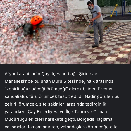
Afyonkarahisar’ın Çay ilçesine bağlı Şirinevler
Mahallesi’nde bulunan Duru Sitesi’nde, halk arasında
“zehirli uğur böceği örümceği” olarak bilinen Eresus
sandaliatus türü örümcek tespit edildi. Nadir görülen bu
zehirli örümcek, site sakinleri arasında tedirginlik
yaratırken, Çay Belediyesi ve İlçe Tarım ve Orman
Müdürlüğü ekipleri harekete geçti. Bölgede ilaçlama
çalışmaları tamamlanırken, vatandaşlara örümceğe elle