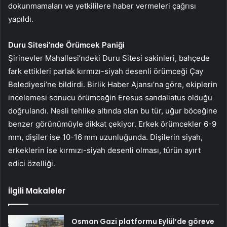
dokunmamaları ve yetkililere haber vermeleri çağrısı
yapıldı.
Duru Sitesi’nde Örümcek Paniği
Şirinevler Mahallesi’ndeki Duru Sitesi sakinleri, bahçede
fark ettikleri parlak kırmızı-siyah desenli örümceği Çay
Belediyesi’ne bildirdi. Birlik Haber Ajansı’na göre, ekiplerin
incelemesi sonucu örümceğin Eresus sandaliatus olduğu
doğrulandı. Nesli tehlike altında olan bu tür, uğur böceğine
benzer görünümüyle dikkat çekiyor. Erkek örümcekler 6-9
mm, dişiler ise 10-16 mm uzunluğunda. Dişilerin siyah,
erkeklerin ise kırmızı-siyah desenli olması, türün ayırt
edici özelliği.
İlgili Makaleler
Osman Gazi platformu Eylül’de göreve