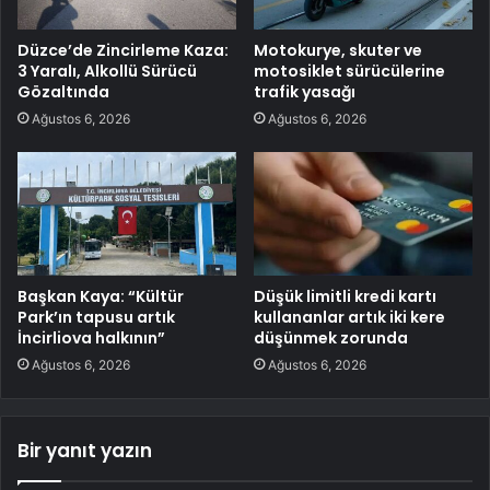
Düzce’de Zincirleme Kaza:
Motokurye, skuter ve
3 Yaralı, Alkollü Sürücü
motosiklet sürücülerine
Gözaltında
trafik yasağı
Ağustos 6, 2026
Ağustos 6, 2026
Başkan Kaya: “Kültür
Düşük limitli kredi kartı
Park’ın tapusu artık
kullananlar artık iki kere
İncirliova halkının”
düşünmek zorunda
Ağustos 6, 2026
Ağustos 6, 2026
Bir yanıt yazın