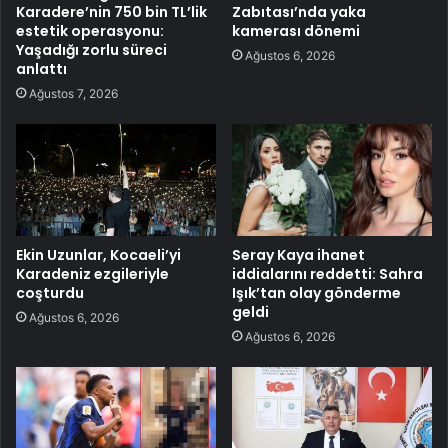
Karadere’nin 750 bin TL’lik
Zabıtası’nda yaka
estetik operasyonu:
kamerası dönemi
Yaşadığı zorlu süreci
Ağustos 6, 2026
anlattı
Ağustos 7, 2026
Ekin Uzunlar, Kocaeli’yi
Seray Kaya ihanet
Karadeniz ezgileriyle
iddialarını reddetti: Sahra
coşturdu
Işık’tan olay gönderme
geldi
Ağustos 6, 2026
Ağustos 6, 2026