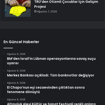
TRÜ’den Otizmli Çocuklar İçin Gelişim
Projesi
Ağustos 7, 2026
En Güncel Haberler
Ağustos 9, 2026
BM’den İsrail’in Lübnan operasyonlarına savaş suçu
uyarısı
Ağustos 9, 2026
Merkez Bankası açıkladı: Tüm banknotlar değişiyor
Ağustos 9, 2026
El Chapo’nun eşi cezaevinden çıktıktan sonra
fenomene dönüştü
Ağustos 9, 2026
Altınoluk Alevi Kültür ve Sanat Festivali renkli anlara