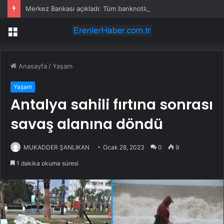
Merkez Bankası açıkladı: Tüm banknotlar değişiyor
Menü
Anasayfa
/
Yaşam
Yaşam
Antalya sahili fırtına sonrası
savaş alanına döndü
MUKADDER ŞANLIKAN
Ocak 28, 2023
0
9
1 dakika okuma süresi