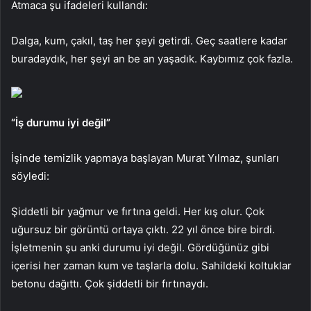
Atmaca şu ifadeleri kullandı:
Dalga, kum, çakıl, taş her şeyi getirdi. Geç saatlere kadar
buradaydık, her şeyi an be an yaşadık. Kaybımız çok fazla.
“İş durumu iyi değil”
İşinde temizlik yapmaya başlayan Murat Yılmaz, şunları
söyledi:
Şiddetli bir yağmur ve fırtına geldi. Her kış olur. Çok
uğursuz bir görüntü ortaya çıktı. 22 yıl önce bire birdi.
İşletmenin şu anki durumu iyi değil. Gördüğünüz gibi
içerisi her zaman kum ve taşlarla dolu. Sahildeki koltuklar
betonu dağıttı. Çok şiddetli bir fırtınaydı.