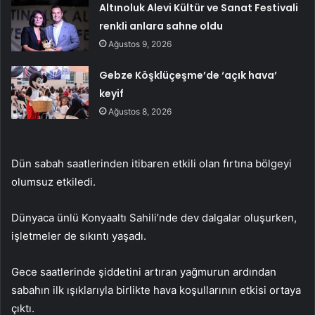
Altınoluk Alevi Kültür ve Sanat Festivali
renkli anlara sahne oldu
Ağustos 9, 2026
Gebze Köşklüçeşme’de ‘açık hava’
keyif
Ağustos 8, 2026
Dün sabah saatlerinden itibaren etkili olan fırtına bölgeyi
olumsuz etkiledi.
Dünyaca ünlü Konyaaltı Sahili’nde dev dalgalar oluşurken,
işletmeler de sıkıntı yaşadı.
Gece saatlerinde şiddetini artıran yağmurun ardından
sabahın ilk ışıklarıyla birlikte hava koşullarının etkisi ortaya
çıktı.