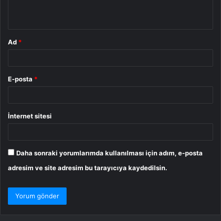
*
Ad
*
E-posta
*
İnternet sitesi
Daha sonraki yorumlarımda kullanılması için adım, e-posta
adresim ve site adresim bu tarayıcıya kaydedilsin.