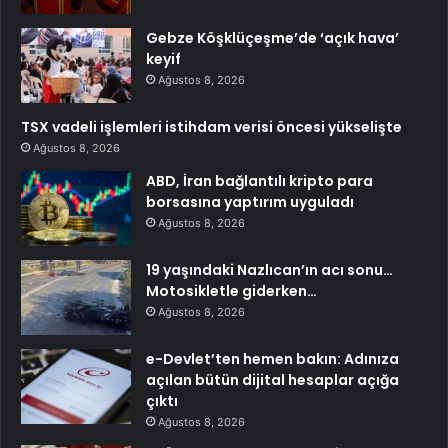
Gebze Köşklüçeşme’de ‘açık hava’
keyif
Ağustos 8, 2026
TSX vadeli işlemleri istihdam verisi öncesi yükselişte
Ağustos 8, 2026
ABD, İran bağlantılı kripto para
borsasına yaptırım uyguladı
Ağustos 8, 2026
19 yaşındaki Nazlıcan’ın acı sonu…
Motosikletle giderken…
Ağustos 8, 2026
e-Devlet’ten hemen bakın: Adınıza
açılan bütün dijital hesaplar açığa
çıktı
Ağustos 8, 2026