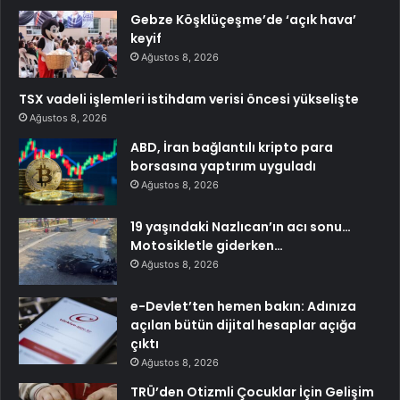
Gebze Köşklüçeşme’de ‘açık hava’
keyif
Ağustos 8, 2026
TSX vadeli işlemleri istihdam verisi öncesi yükselişte
Ağustos 8, 2026
ABD, İran bağlantılı kripto para
borsasına yaptırım uyguladı
Ağustos 8, 2026
19 yaşındaki Nazlıcan’ın acı sonu…
Motosikletle giderken…
Ağustos 8, 2026
e-Devlet’ten hemen bakın: Adınıza
açılan bütün dijital hesaplar açığa
çıktı
Ağustos 8, 2026
TRÜ’den Otizmli Çocuklar İçin Gelişim