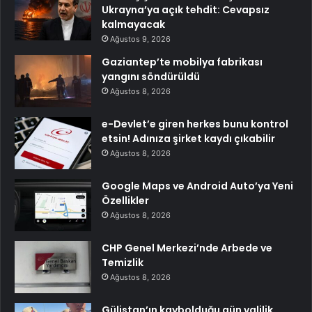
Ukrayna’ya açık tehdit: Cevapsız
kalmayacak
Ağustos 9, 2026
Gaziantep’te mobilya fabrikası
yangını söndürüldü
Ağustos 8, 2026
e-Devlet’e giren herkes bunu kontrol
etsin! Adınıza şirket kaydı çıkabilir
Ağustos 8, 2026
Google Maps ve Android Auto’ya Yeni
Özellikler
Ağustos 8, 2026
CHP Genel Merkezi’nde Arbede ve
Temizlik
Ağustos 8, 2026
Gülistan’ın kaybolduğu gün valilik