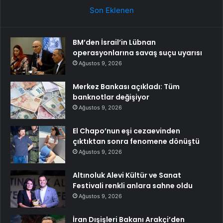
Son Eklenen
BM’den İsrail’in Lübnan
operasyonlarına savaş suçu uyarısı
Ağustos 9, 2026
Merkez Bankası açıkladı: Tüm
banknotlar değişiyor
Ağustos 9, 2026
El Chapo’nun eşi cezaevinden
çıktıktan sonra fenomene dönüştü
Ağustos 9, 2026
Altınoluk Alevi Kültür ve Sanat
Festivali renkli anlara sahne oldu
Ağustos 9, 2026
İran Dışişleri Bakanı Arakçi’den