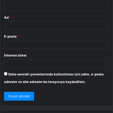
*
Ad
*
E-posta
*
İnternet sitesi
Daha sonraki yorumlarımda kullanılması için adım, e-posta
adresim ve site adresim bu tarayıcıya kaydedilsin.