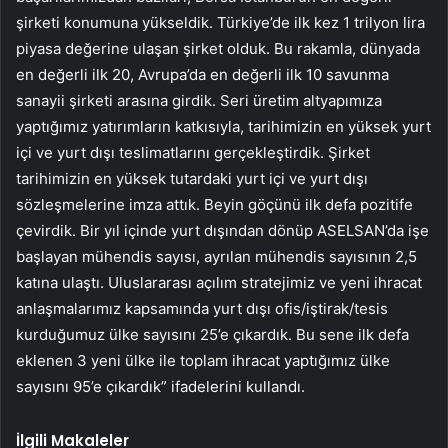
şirketi konumuna yükseldik. Türkiye’de ilk kez 1 trilyon lira
piyasa değerine ulaşan şirket olduk. Bu rakamla, dünyada
en değerli ilk 20, Avrupa’da en değerli ilk 10 savunma
sanayii şirketi arasına girdik. Seri üretim altyapımıza
yaptığımız yatırımların katkısıyla, tarihimizin en yüksek yurt
içi ve yurt dışı teslimatlarını gerçekleştirdik. Şirket
tarihimizin en yüksek tutardaki yurt içi ve yurt dışı
sözleşmelerine imza attık. Beyin göçünü ilk defa pozitife
çevirdik. Bir yıl içinde yurt dışından dönüp ASELSAN’da işe
başlayan mühendis sayısı, ayrılan mühendis sayısının 2,5
katına ulaştı. Uluslararası açılım stratejimiz ve yeni ihracat
anlaşmalarımız kapsamında yurt dışı ofis/iştirak/tesis
kurduğumuz ülke sayısını 25’e çıkardık. Bu sene ilk defa
eklenen 3 yeni ülke ile toplam ihracat yaptığımız ülke
sayısını 95’e çıkardık” ifadelerini kullandı.
İlgili Makaleler