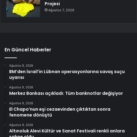
Projesi
Ağustos 7, 2026
En Güncel Haberler
Ağustos 9, 2026
BM’den İsrail’in Lübnan operasyonlarına savaş suçu
uyarısı
Ağustos 9, 2026
Merkez Bankası açıkladı: Tüm banknotlar değişiyor
Ağustos 9, 2026
El Chapo’nun eşi cezaevinden çıktıktan sonra
fenomene dönüştü
Ağustos 9, 2026
Altınoluk Alevi Kültür ve Sanat Festivali renkli anlara
sahne oldu