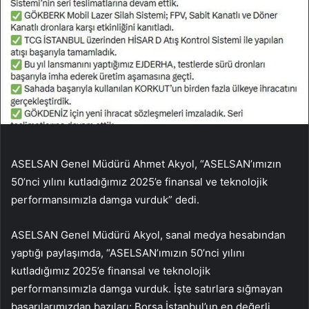
ASELSAN Genel Müdürü Ahmet Akyol, “ASELSAN’ımızın
50’nci yılını kutladığımız 2025’e finansal ve teknolojik
performansımızla damga vurduk” dedi.
ASELSAN Genel Müdürü Akyol, sanal medya hesabından
yaptığı paylaşımda, “ASELSAN’ımızın 50’nci yılını
kutladığımız 2025’e finansal ve teknolojik
performansımızla damga vurduk. İşte satırlara sığmayan
başarılarımızdan bazıları; Borsa İstanbul’un en değerli