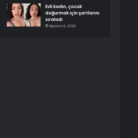
Evli kadın, çocuk
doğurmak için şartlarını
sıraladı
Ağustos 6, 2026