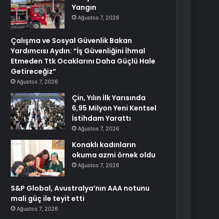
Yangın
Ağustos 7, 2026
Çalışma ve Sosyal Güvenlik Bakan
Yardımcısı Aydın: “İş Güvenliğini İhmal
Etmeden Ttk Ocaklarını Daha Güçlü Hale
Getireceğiz”
Ağustos 7, 2026
Çin, Yılın İlk Yarısında
6,95 Milyon Yeni Kentsel
İstihdam Yarattı
Ağustos 7, 2026
Konaklı kadınların
okuma azmi örnek oldu
Ağustos 7, 2026
S&P Global, Avustralya’nın AAA notunu
mali güç ile teyit etti
Ağustos 7, 2026