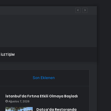
İLETIŞIM
Son Eklenen
İstanbul’da Fırtına Etkili Olmaya Başladı
Ağustos 7, 2026
Datça’da Restoranda