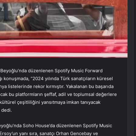
 Beyoğlu’nda düzenlenen Spotify Music Forward
ğı konuşmada, “2024 yılında Türk sanatçıların küresel
nya listelerinde rekor kırmıştır. Yakalanan bu başarıda
ncak bu platformların şeffaf, adil ve toplumsal değerlere
 kültürel çeşitliliğini yansıtmaya imkan tanıyacak
 dedi.
Beyoğlu’nda Soho House’da düzenlenen Spotify Music
Ersoy’un yanı sıra, sanatçı Orhan Gencebay ve