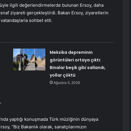
rüyle ilgili değerlendirmelerde bulunan Ersoy, daha
af ziyareti gerçekleştirdi. Bakan Ersoy, ziyaretlerin
vatandaşlarla sohbet etti.
Meksika depreminin
görüntüleri ortaya çıktı:
Binalar beşik gibi sallandı,
yollar çöktü
Ağustos 5, 2026
’
’nda yaptığı konuşmada Türk müziğinin dünyaya
rsoy, “Biz Bakanlık olarak, sanatçılarımızın