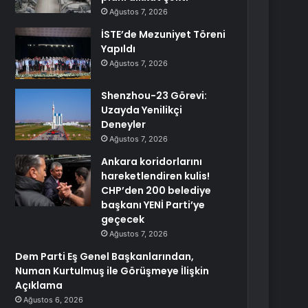
Ağustos 7, 2026
İSTE’de Mezuniyet Töreni
Yapıldı
Ağustos 7, 2026
Shenzhou-23 Görevi:
Uzayda Yenilikçi
Deneyler
Ağustos 7, 2026
Ankara koridorlarını
hareketlendiren kulis!
CHP’den 200 belediye
başkanı YENİ Parti’ye
geçecek
Ağustos 7, 2026
Dem Parti Eş Genel Başkanlarından,
Numan Kurtulmuş ile Görüşmeye İlişkin
Açıklama
Ağustos 6, 2026