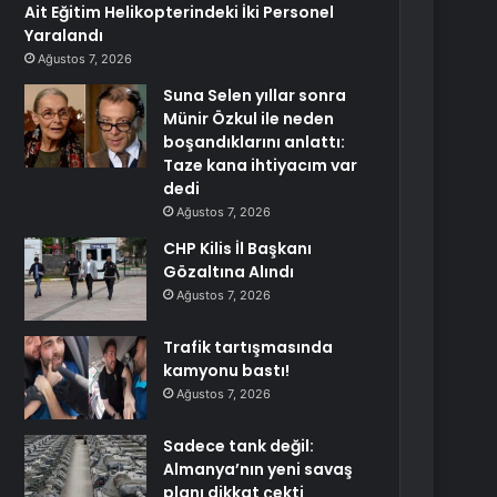
Ait Eğitim Helikopterindeki İki Personel
Yaralandı
Ağustos 7, 2026
Suna Selen yıllar sonra
Münir Özkul ile neden
boşandıklarını anlattı:
Taze kana ihtiyacım var
dedi
Ağustos 7, 2026
CHP Kilis İl Başkanı
Gözaltına Alındı
Ağustos 7, 2026
Trafik tartışmasında
kamyonu bastı!
Ağustos 7, 2026
Sadece tank değil:
Almanya’nın yeni savaş
planı dikkat çekti