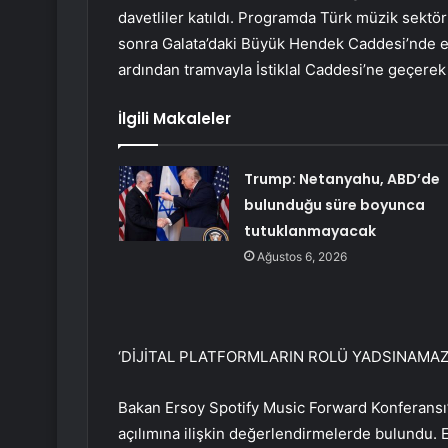
davetliler katıldı. Programda Türk müzik sektö
sonra Galata’daki Büyük Hendek Caddesi’nde esn
ardından tramvayla İstiklal Caddesi’ne geçerek 
İlgili Makaleler
Trump: Netanyahu, ABD’de
bulunduğu süre boyunca
tutuklanmayacak
Ağustos 6, 2026
‘DİJİTAL PLATFORMLARIN ROLÜ YADSINAMAZ
Bakan Ersoy Spotify Music Forward Konferansı
açılımına ilişkin değerlendirmelerde bulundu. E