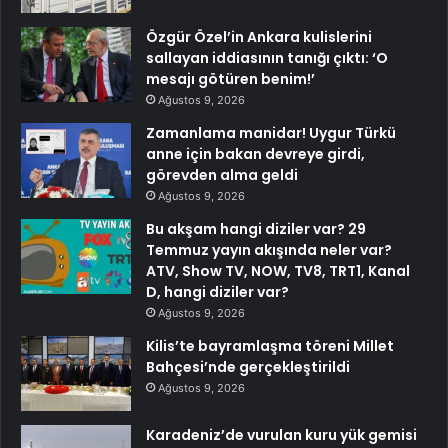
Özgür Özel’in Ankara kulislerini
sallayan iddiasının tanığı çıktı: ‘O
mesajı götüren benim!’
Ağustos 9, 2026
Zamanlama manidar! Uygur Türkü
anne için bakan devreye girdi,
görevden alma geldi
Ağustos 9, 2026
Bu akşam hangi diziler var? 29
Temmuz yayın akışında neler var?
ATV, Show TV, NOW, TV8, TRT1, Kanal
D, hangi diziler var?
Ağustos 9, 2026
Kilis’te bayramlaşma töreni Millet
Bahçesi’nde gerçekleştirildi
Ağustos 9, 2026
Karadeniz’de vurulan kuru yük gemisi