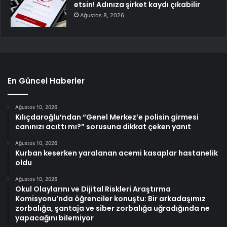
etsin! Adınıza şirket kaydı çıkabilir
Ağustos 8, 2026
En Güncel Haberler
Ağustos 10, 2026
Kılıçdaroğlu’ndan “Genel Merkez’e polisin girmesi
canınızı acıttı mı?” sorusuna dikkat çeken yanıt
Ağustos 10, 2026
Kurban keserken yaralanan acemi kasaplar hastanelik
oldu
Ağustos 10, 2026
Okul Olaylarını ve Dijital Riskleri Araştırma
Komisyonu’nda öğrenciler konuştu: Bir arkadaşımız
zorbalığa, şantaja ve siber zorbalığa uğradığında ne
yapacağını bilemiyor