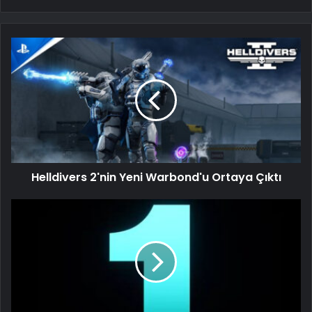
Helldivers 2'nin Yeni Warbond'u Ortaya Çıktı