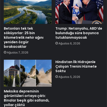
Betonları tek tek
Trump: Netanyahu, ABD’de
söküyorlar: 25 bin
bulunduğu süre boyunca
kilometrelik nehir ağını
tutuklanmayacak
yeniden özgür
Ağustos 6, 2026
bırakacaklar
Ağustos 7, 2026
Hindistan İlk Hidrojenle
Çalışan Trenini Hizmete
Soktu
Ağustos 5, 2026
Meksika depreminin
görüntüleri ortaya çıktı:
Binalar beşik gibi sallandı,
yollar çöktü