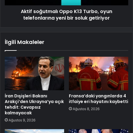
Aktif soğutmalı Oppo K13 Turbo, oyun
telefonlarına yeni bir soluk getiriyor
İlgili Makaleler
İran Dışişleri Bakanı
Fransa’daki yangınlarda 4
Arakçi’den Ukrayna’ya açık
itfaiye eri hayatını kaybetti
tehdit: Cevapsız
Ağustos 8, 2026
kalmayacak
Ağustos 9, 2026