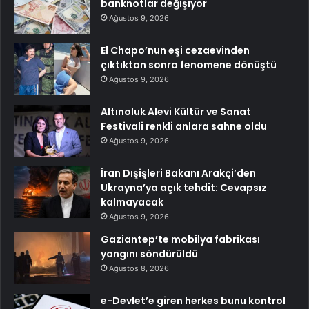
banknotlar değişiyor
Ağustos 9, 2026
El Chapo’nun eşi cezaevinden
çıktıktan sonra fenomene dönüştü
Ağustos 9, 2026
Altınoluk Alevi Kültür ve Sanat
Festivali renkli anlara sahne oldu
Ağustos 9, 2026
İran Dışişleri Bakanı Arakçi’den
Ukrayna’ya açık tehdit: Cevapsız
kalmayacak
Ağustos 9, 2026
Gaziantep’te mobilya fabrikası
yangını söndürüldü
Ağustos 8, 2026
e-Devlet’e giren herkes bunu kontrol