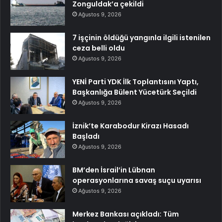
Zonguldak’a çekildi
Ağustos 9, 2026
7 işçinin öldüğü yangınla ilgili istenilen
ceza belli oldu
Ağustos 9, 2026
YENİ Parti YDK İlk Toplantısını Yaptı,
Başkanlığa Bülent Yücetürk Seçildi
Ağustos 9, 2026
İznik’te Karabodur Kirazı Hasadı
Başladı
Ağustos 9, 2026
BM’den İsrail’in Lübnan
operasyonlarına savaş suçu uyarısı
Ağustos 9, 2026
Merkez Bankası açıkladı: Tüm