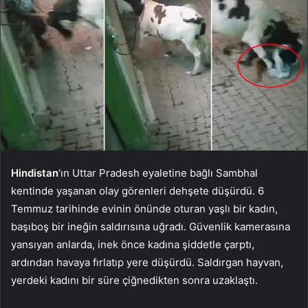
Hindistan
‘ın Uttar Pradesh eyaletine bağlı Sambhal
kentinde yaşanan olay görenleri dehşete düşürdü. 6
Temmuz tarihinde evinin önünde oturan yaşlı bir kadın,
başıboş bir ineğin saldırısına uğradı. Güvenlik kamerasına
yansıyan anlarda, inek önce kadına şiddetle çarptı,
ardından havaya fırlatıp yere düşürdü. Saldırgan hayvan,
yerdeki kadını bir süre çiğnedikten sonra uzaklaştı.