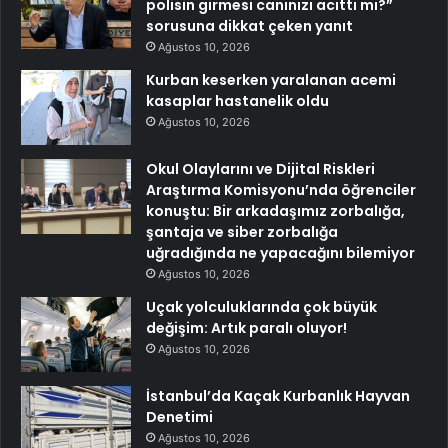
polisin girmesi canınızı acıttı mı?”
sorusuna dikkat çeken yanıt
Ağustos 10, 2026
Kurban keserken yaralanan acemi
kasaplar hastanelik oldu
Ağustos 10, 2026
Okul Olaylarını ve Dijital Riskleri
Araştırma Komisyonu’nda öğrenciler
konuştu: Bir arkadaşımız zorbalığa,
şantaja ve siber zorbalığa
uğradığında ne yapacağını bilemiyor
Ağustos 10, 2026
Uçak yolculuklarında çok büyük
değişim: Artık paralı oluyor!
Ağustos 10, 2026
İstanbul’da Kaçak Kurbanlık Hayvan
Denetimi
Ağustos 10, 2026