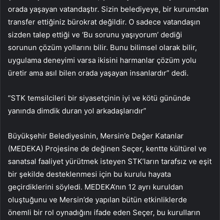
orada yaşayan vatandaştır. Sizin belediyeye, bir kurumdan
transfer ettiğiniz bürokrat değildir. O sadece vatandaşın
sizden talep ettiği ve ‘Bu sorunu yaşıyorum’ dediği
sorunun çözüm yollarını bilir. Bunu bilimsel olarak bilir,
uygulama deneyimi varsa ikisini harmanlar çözüm yolu
üretir ama asıl bilen orada yaşayan insanlardır” dedi.
“STK temsilcileri bir siyasetçinin iyi ve kötü gününde
yanında dimdik duran yol arkadaşlarıdır”
Büyükşehir Belediyesinin, Mersin’e Değer Katanlar
(MEDEKA) Projesine de değinen Seçer, kentte kültürel ve
sanatsal faaliyet yürütmek isteyen STK’ların tarafsız ve eşit
bir şekilde desteklenmesi için bu kurulu hayata
geçirdiklerini söyledi. MEDEKA’nın 12 ayrı kuruldan
oluştuğunu ve Mersin’de yapılan bütün etkinliklerde
önemli bir rol oynadığını ifade eden Seçer, bu kurulların