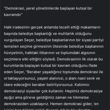
“Demokrasi, yerel yönetimlerde başlayan kutsal bir
kavramdır”
Halk iradesinin gerçek anlamda tecelli ettiği makamların
başında belediye başkanlığı ve muhtarlık olduğunu
vurgulayan Seçer, belediye başkanlarının bir siyasi partiyi
temsilen seçime girmesinin ötesinde belediye başkanının
hüviyetinin, halktaki itibarının ve toplumdaki algısının
seçimlere etki ettiğini söyledi. Demokrasinin ilk olarak bu
kurumlarda başlayan kutsal bir kavram olduğunu ifade
eden Seçer, “Beraber yaşadığınız toplumda demokrasi ile
ortaklaşıyorsunuz, yaşam alanınızı, o alanı nasıl sevk ve
idare edeceğini beraber belirliyorsunuz. Katılımcı
demokrasiyi siyasiler çok kullanılır. Hepimiz demokrasiye
aşığız ama göreve geldiğimiz zaman ne hikmetse
demokrasiden uzaklaşırız. Hemen demokrasi gider, ‘en