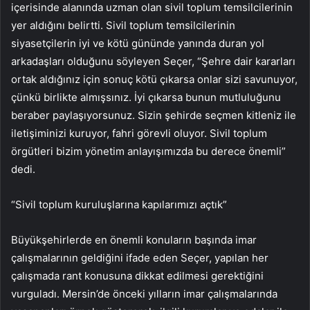
içerisinde alanında uzman olan sivil toplum temsilcilerinin
yer aldığını belirtti. Sivil toplum temsilcilerinin
siyasetçilerin iyi ve kötü gününde yanında duran yol
arkadaşları olduğunu söyleyen Seçer, “Şehre dair kararları
ortak aldığınız için sonuç kötü çıkarsa onlar sizi savunuyor,
çünkü birlikte almışsınız. İyi çıkarsa bunun mutluluğunu
beraber paylaşıyorsunuz. Sizin şehirde seçmen kitleniz ile
iletişiminizi kuruyor, fahri görevli oluyor. Sivil toplum
örgütleri bizim yönetim anlayışımızda bu derece önemli”
dedi.
“Sivil toplum kuruluşlarına kapılarımızı açtık”
Büyükşehirlerde en önemli konuların başında imar
çalışmalarının geldiğini ifade eden Seçer, yapılan her
çalışmada rant konusuna dikkat edilmesi gerektiğini
vurguladı. Mersin’de önceki yılların imar çalışmalarında