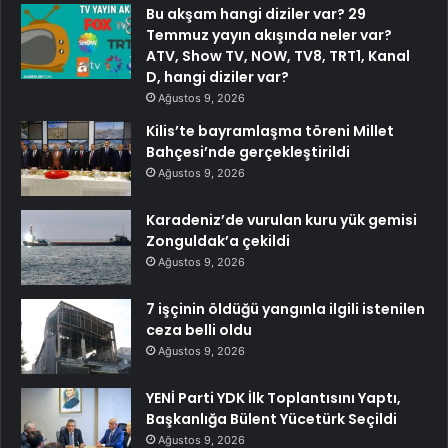
Bu akşam hangi diziler var? 29
Temmuz yayın akışında neler var?
ATV, Show TV, NOW, TV8, TRT1, Kanal
D, hangi diziler var?
Ağustos 9, 2026
Kilis’te bayramlaşma töreni Millet
Bahçesi’nde gerçekleştirildi
Ağustos 9, 2026
Karadeniz’de vurulan kuru yük gemisi
Zonguldak’a çekildi
Ağustos 9, 2026
7 işçinin öldüğü yangınla ilgili istenilen
ceza belli oldu
Ağustos 9, 2026
YENİ Parti YDK İlk Toplantısını Yaptı,
Başkanlığa Bülent Yücetürk Seçildi
Ağustos 9, 2026