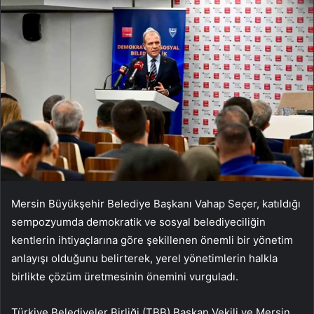
Mersin Büyükşehir Belediye Başkanı Vahap Seçer, katıldığı
sempozyumda demokratik ve sosyal belediyeciliğin
kentlerin ihtiyaçlarına göre şekillenen önemli bir yönetim
anlayışı olduğunu belirterek, yerel yönetimlerin halkla
birlikte çözüm üretmesinin önemini vurguladı.
Türkiye Belediyeler Birliği (TBB) Başkan Vekili ve Mersin