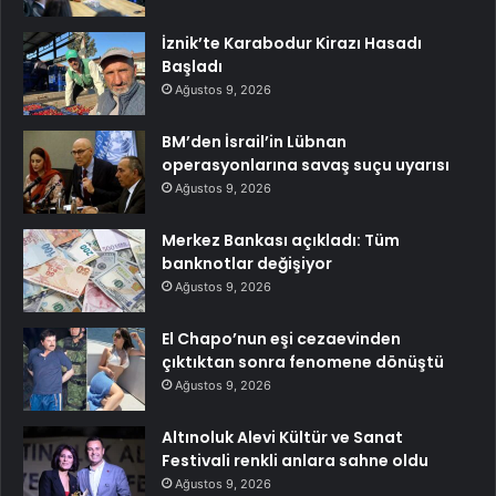
İznik’te Karabodur Kirazı Hasadı
Başladı
Ağustos 9, 2026
BM’den İsrail’in Lübnan
operasyonlarına savaş suçu uyarısı
Ağustos 9, 2026
Merkez Bankası açıkladı: Tüm
banknotlar değişiyor
Ağustos 9, 2026
El Chapo’nun eşi cezaevinden
çıktıktan sonra fenomene dönüştü
Ağustos 9, 2026
Altınoluk Alevi Kültür ve Sanat
Festivali renkli anlara sahne oldu
Ağustos 9, 2026