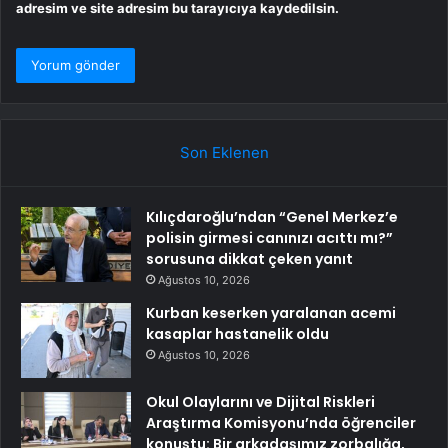
adresim ve site adresim bu tarayıcıya kaydedilsin.
Son Eklenen
Kılıçdaroğlu’ndan “Genel Merkez’e
polisin girmesi canınızı acıttı mı?”
sorusuna dikkat çeken yanıt
Ağustos 10, 2026
Kurban keserken yaralanan acemi
kasaplar hastanelik oldu
Ağustos 10, 2026
Okul Olaylarını ve Dijital Riskleri
Araştırma Komisyonu’nda öğrenciler
konuştu: Bir arkadaşımız zorbalığa,