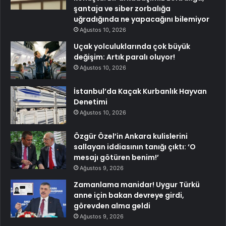
şantaja ve siber zorbalığa
uğradığında ne yapacağını bilemiyor
Ağustos 10, 2026
Uçak yolculuklarında çok büyük
değişim: Artık paralı oluyor!
Ağustos 10, 2026
İstanbul’da Kaçak Kurbanlık Hayvan
Denetimi
Ağustos 10, 2026
Özgür Özel’in Ankara kulislerini
sallayan iddiasının tanığı çıktı: ‘O
mesajı götüren benim!’
Ağustos 9, 2026
Zamanlama manidar! Uygur Türkü
anne için bakan devreye girdi,
görevden alma geldi
Ağustos 9, 2026