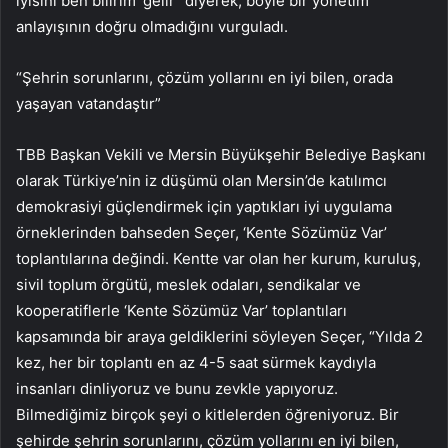
iyisini ben bilirim’ gelir” diyerek, böyle bir yönetim
anlayışının doğru olmadığını vurguladı.
“Şehrin sorunlarını, çözüm yollarını en iyi bilen, orada
yaşayan vatandaştır”
TBB Başkan Vekili ve Mersin Büyükşehir Belediye Başkanı
olarak Türkiye’nin iz düşümü olan Mersin’de katılımcı
demokrasiyi güçlendirmek için yaptıkları iyi uygulama
örneklerinden bahseden Seçer, ‘Kente Sözümüz Var’
toplantılarına değindi. Kentte var olan her kurum, kuruluş,
sivil toplum örgütü, meslek odaları, sendikalar ve
kooperatiflerle ‘Kente Sözümüz Var’ toplantıları
kapsamında bir araya geldiklerini söyleyen Seçer, “Yılda 2
kez, her bir toplantı en az 4-5 saat sürmek kaydıyla
insanları dinliyoruz ve bunu zevkle yapıyoruz.
Bilmediğimiz birçok şeyi o kitlelerden öğreniyoruz. Bir
şehirde şehrin sorunlarını, çözüm yollarını en iyi bilen,