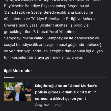
Büyükşehir Belediye Başkanı Vahap Seçer, bu yıl
‘Demokratik ve Sosyal Belediyecilik’ ana konusu ile
düzenlenen ve Türkiye Belediyeler Birliği ve Ankara
Üniversitesi Siyasal Bilgiler Fakültesi iş birliğiyle
gerçekleştirilen ‘7. Ulusal Yerel Yönetimler
Sempozyumu’na katıldı. Sempozyum ile demokratik ve
sosyal belediyecilik anlayışının nasıl güçlendirilebileceği
ve yeniden yapılandırılabileceğine dair konuya ilgi duyan
tüm kesimleri bir araya getirmek amaçlanıyor.
İlgili Makaleler
Kılıçdaroğlu’ndan “Genel Merkez’e
polisin girmesi canınızı acıttı mı?”
sorusuna dikkat çeken yanıt
Ağustos 10, 2026