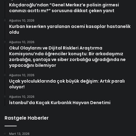
Kılıçdaroğlu’ndan “Genel Merkez’e polisin girmesi
canınızı acıttı mı?” sorusuna dikkat çeken yanıt
Ağustos 10, 2026
Kurban keserken yaralanan acemi kasaplar hastanelik
oldu
Ağustos 10, 2026
Okul Olaylarını ve Dijital Riskleri Araştırma
Komisyonu’nda öğrenciler konuştu: Bir arkadaşımız
zorbalığa, şantaja ve siber zorbalığa uğradığında ne
yapacağını bilemiyor
Ağustos 10, 2026
Uçak yolculuklarında çok büyük değişim: Artık paralı
oluyor!
Ağustos 10, 2026
İstanbul’da Kaçak Kurbanlık Hayvan Denetimi
Rastgele Haberler
Mart 13, 2026