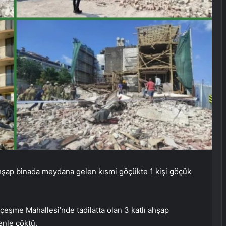
hşap binada meydana gelen kısmi göçükte 1 kişi göçük
şme Mahallesi’nde tadilatta olan 3 katlı ahşap
nle çöktü.