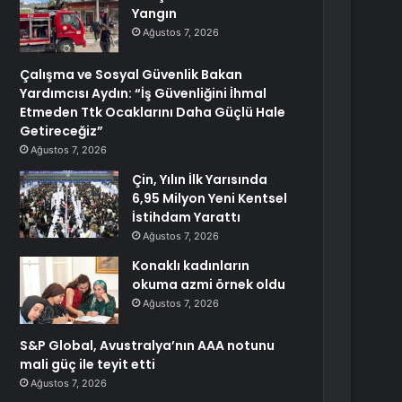
Yangın
Ağustos 7, 2026
Çalışma ve Sosyal Güvenlik Bakan
Yardımcısı Aydın: “İş Güvenliğini İhmal
Etmeden Ttk Ocaklarını Daha Güçlü Hale
Getireceğiz”
Ağustos 7, 2026
Çin, Yılın İlk Yarısında
6,95 Milyon Yeni Kentsel
İstihdam Yarattı
Ağustos 7, 2026
Konaklı kadınların
okuma azmi örnek oldu
Ağustos 7, 2026
S&P Global, Avustralya’nın AAA notunu
mali güç ile teyit etti
Ağustos 7, 2026