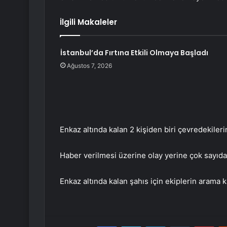
İlgili Makaleler
İstanbul’da Fırtına Etkili Olmaya Başladı
Ağustos 7, 2026
Enkaz altında kalan 2 kişiden biri çevredekilerin
Haber verilmesi üzerine olay yerine çok sayıda p
Enkaz altında kalan şahıs için ekiplerin arama 
Facebook
Twitter
LinkedIn
Tumblr
Pint