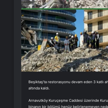
Beşiktaş’ta restorasyonu devam eden 3 katlı a
altında kaldı.
Arnavutköy Kuruçeşme Caddesi üzerinde Kuruçe
binanın bir bölümü henüz belirlenemeyen nede