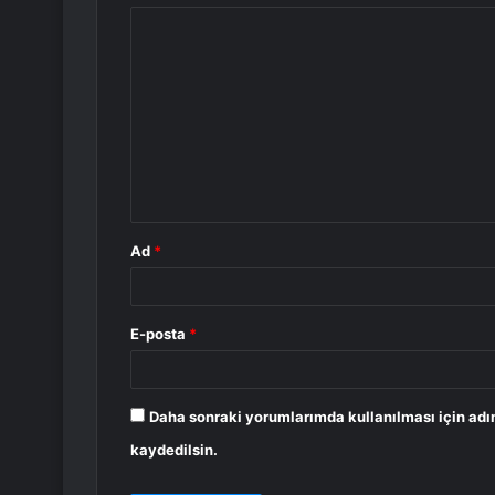
Y
o
r
u
m
*
Ad
*
E-posta
*
Daha sonraki yorumlarımda kullanılması için adı
kaydedilsin.