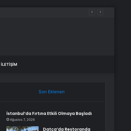
İLETIŞIM
Son Eklenen
İstanbul’da Fırtına Etkili Olmaya Başladı
Ağustos 7, 2026
Datça’da Restoranda