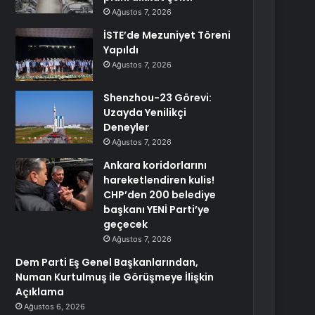
Ağustos 7, 2026
İSTE’de Mezuniyet Töreni
Yapıldı
Ağustos 7, 2026
Shenzhou-23 Görevi:
Uzayda Yenilikçi
Deneyler
Ağustos 7, 2026
Ankara koridorlarını
hareketlendiren kulis!
CHP’den 200 belediye
başkanı YENİ Parti’ye
geçecek
Ağustos 7, 2026
Dem Parti Eş Genel Başkanlarından,
Numan Kurtulmuş ile Görüşmeye İlişkin
Açıklama
Ağustos 6, 2026