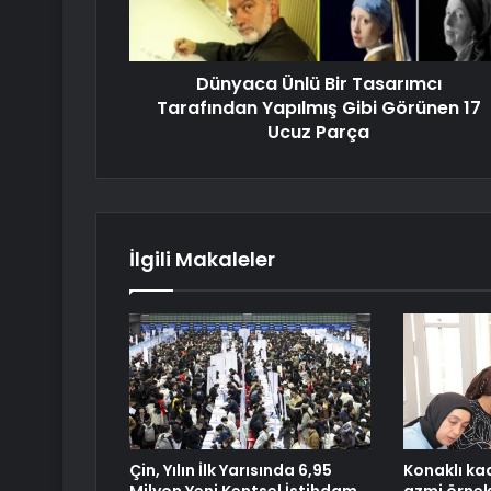
Dünyaca Ünlü Bir Tasarımcı
Tarafından Yapılmış Gibi Görünen 17
Ucuz Parça
İlgili Makaleler
Çin, Yılın İlk Yarısında 6,95
Konaklı ka