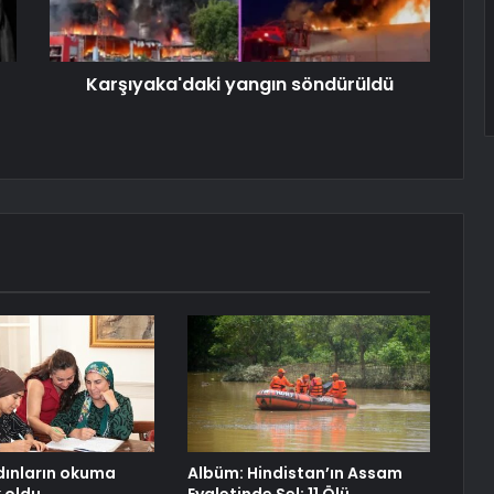
Karşıyaka'daki yangın söndürüldü
dınların okuma
Albüm: Hindistan’ın Assam