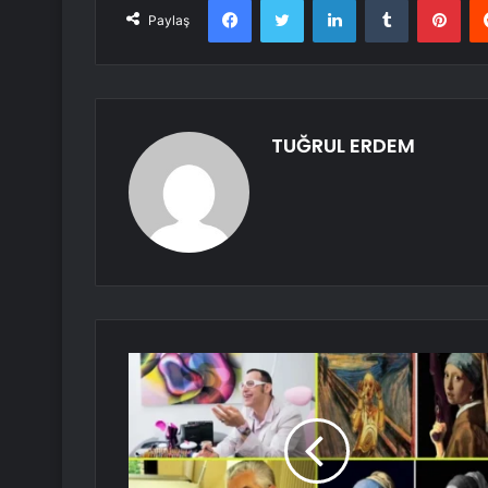
Paylaş
TUĞRUL ERDEM