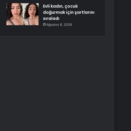
Evli kadın, çocuk
doğurmak için şartlarını
sıraladı
Ağustos 6, 2026