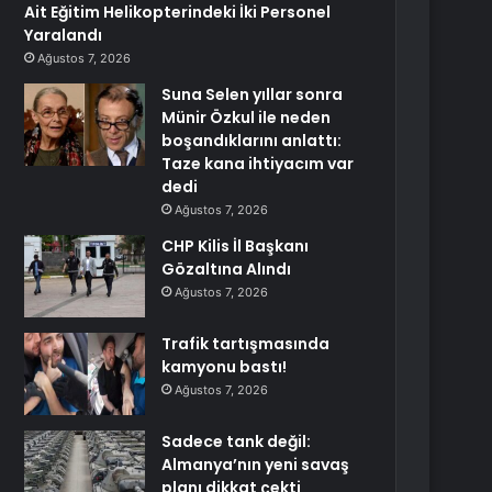
Ait Eğitim Helikopterindeki İki Personel
Yaralandı
Ağustos 7, 2026
Suna Selen yıllar sonra
Münir Özkul ile neden
boşandıklarını anlattı:
Taze kana ihtiyacım var
dedi
Ağustos 7, 2026
CHP Kilis İl Başkanı
Gözaltına Alındı
Ağustos 7, 2026
Trafik tartışmasında
kamyonu bastı!
Ağustos 7, 2026
Sadece tank değil:
Almanya’nın yeni savaş
planı dikkat çekti