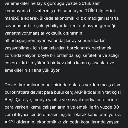
ve emeklilerine layık gördüğü yüzde 30’luk zam
kamuoyuna bir zafermiş gibi sunuluyor. TÜİK bilgilerini
manipüle ederek ülkede ekonomik kriz olmadığını ısrarla
savunanlar bile çok iyi biliyor ki; reel enflasyon gerçeği
yansıtmıyor.maaşlar yoksulluk sınırının
altında.geçinemeyen vatandaşlar ay sonuna kadar
yaşayabilmek için bankalardan borçlanarak geçinmek
zorunda kalıyor. böyle bir ortamda işçi sefaletini ve açlığı
çekerek krizin yükünü bir kez daha kamu çalışanları ve
emeklilerin sırtına yüklüyor.
Devlet kurumlarının her birinde onlarca yerden maaş alan
bürokratlara devlet para bulurken; AKP iktidarının tetikçisi
Beşli Çete’ye, medya yanlısı ve sosyal medya çetelerine
para varken, kamu çalışanlarının ve emeklilerin yüzde 30
zam ihtiyacı içinde olmasını işçiler olarak kabul etmiyoruz.
AKP iktidarının, ekonomik krizin çetin koşullarında yaşam