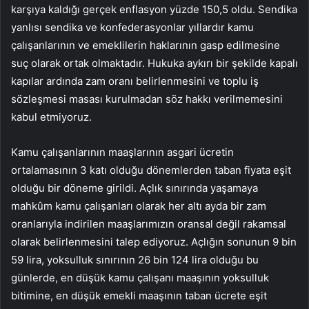
karşıya kaldığı gerçek enflasyon yüzde 150,5 oldu. Sendika
yanlısı sendika ve konfederasyonlar yıllardır kamu
çalışanlarının ve emeklilerin haklarının gasp edilmesine
suç olarak ortak olmaktadır. Hukuka aykırı bir şekilde kapalı
kapılar ardında zam oranı belirlenmesini ve toplu iş
sözleşmesi masası kurulmadan söz hakkı verilmemesini
kabul etmiyoruz.
Kamu çalışanlarının maaşlarının asgari ücretin
ortalamasının 3 katı olduğu dönemlerden taban fiyata eşit
olduğu bir döneme girildi. Açlık sınırında yaşamaya
mahkûm kamu çalışanları olarak her altı ayda bir zam
oranlarıyla indirilen maaşlarımızın oransal değil rakamsal
olarak belirlenmesini talep ediyoruz. Açlığın sonunun 9 bin
59 lira, yoksulluk sınırının 26 bin 124 lira olduğu bu
günlerde, en düşük kamu çalışanı maaşının yoksulluk
bitimine, en düşük emekli maaşının taban ücrete eşit