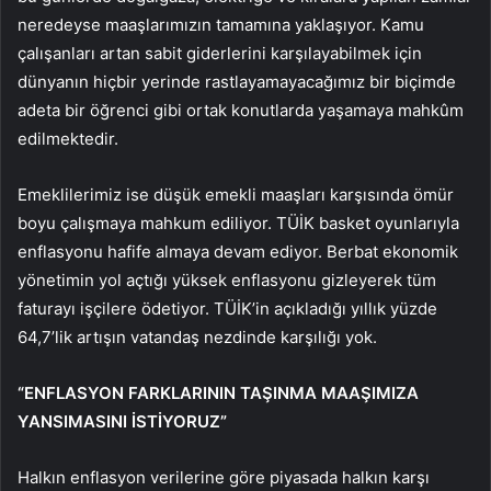
neredeyse maaşlarımızın tamamına yaklaşıyor. Kamu
çalışanları artan sabit giderlerini karşılayabilmek için
dünyanın hiçbir yerinde rastlayamayacağımız bir biçimde
adeta bir öğrenci gibi ortak konutlarda yaşamaya mahkûm
edilmektedir.
Emeklilerimiz ise düşük emekli maaşları karşısında ömür
boyu çalışmaya mahkum ediliyor. TÜİK basket oyunlarıyla
enflasyonu hafife almaya devam ediyor. Berbat ekonomik
yönetimin yol açtığı yüksek enflasyonu gizleyerek tüm
faturayı işçilere ödetiyor. TÜİK’in açıkladığı yıllık yüzde
64,7’lik artışın vatandaş nezdinde karşılığı yok.
“ENFLASYON FARKLARININ TAŞINMA MAAŞIMIZA
YANSIMASINI İSTİYORUZ”
Halkın enflasyon verilerine göre piyasada halkın karşı