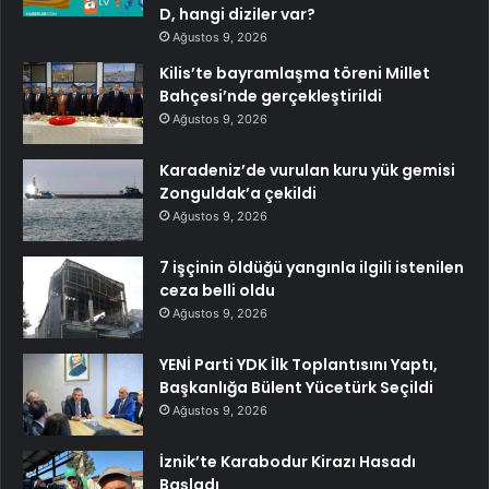
D, hangi diziler var?
Ağustos 9, 2026
Kilis’te bayramlaşma töreni Millet
Bahçesi’nde gerçekleştirildi
Ağustos 9, 2026
Karadeniz’de vurulan kuru yük gemisi
Zonguldak’a çekildi
Ağustos 9, 2026
7 işçinin öldüğü yangınla ilgili istenilen
ceza belli oldu
Ağustos 9, 2026
YENİ Parti YDK İlk Toplantısını Yaptı,
Başkanlığa Bülent Yücetürk Seçildi
Ağustos 9, 2026
İznik’te Karabodur Kirazı Hasadı
Başladı