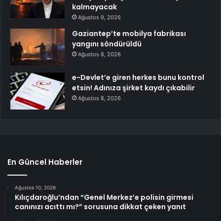
kalmayacak
Ağustos 9, 2026
Gaziantep’te mobilya fabrikası
yangını söndürüldü
Ağustos 8, 2026
e-Devlet’e giren herkes bunu kontrol
etsin! Adınıza şirket kaydı çıkabilir
Ağustos 8, 2026
En Güncel Haberler
Ağustos 10, 2026
Kılıçdaroğlu’ndan “Genel Merkez’e polisin girmesi
canınızı acıttı mı?” sorusuna dikkat çeken yanıt