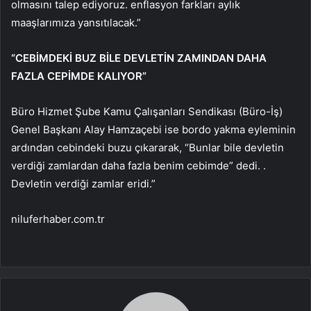
olmasını talep ediyoruz. enflasyon farkları aylık
maaşlarımıza yansıtılacak.”
“CEBİMDEKİ BUZ BİLE DEVLETİN ZAMINDAN DAHA
FAZLA CEPİMDE KALIYOR”
Büro Hizmet Şube Kamu Çalışanları Sendikası (Büro-İş)
Genel Başkanı Alay Hamzaçebi ise bordo yakma eyleminin
ardından cebindeki buzu çıkararak, “Bunlar bile devletin
verdiği zamlardan daha fazla benim cebimde” dedi. .
Devletin verdiği zamlar eridi.”
niluferhaber.com.tr