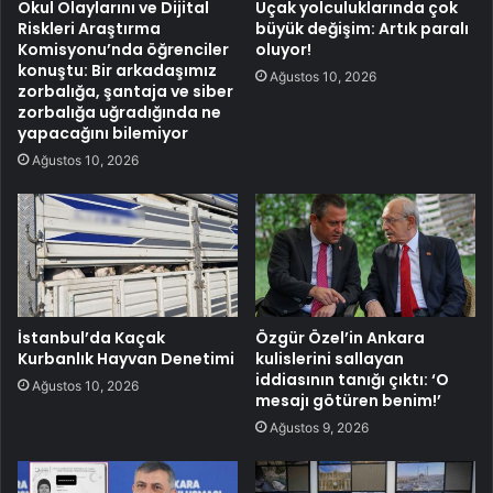
Okul Olaylarını ve Dijital
Uçak yolculuklarında çok
Riskleri Araştırma
büyük değişim: Artık paralı
Komisyonu’nda öğrenciler
oluyor!
konuştu: Bir arkadaşımız
Ağustos 10, 2026
zorbalığa, şantaja ve siber
zorbalığa uğradığında ne
yapacağını bilemiyor
Ağustos 10, 2026
İstanbul’da Kaçak
Özgür Özel’in Ankara
Kurbanlık Hayvan Denetimi
kulislerini sallayan
iddiasının tanığı çıktı: ‘O
Ağustos 10, 2026
mesajı götüren benim!’
Ağustos 9, 2026