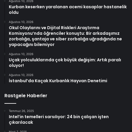
Ağustos 10, 2026
Kurban keserken yaralanan acemi kasaplar hastanelik
oldu
Ağustos 10, 2026
Okul Olaylarını ve Dijital Riskleri Araştırma
Komisyonu’nda öğrenciler konuştu: Bir arkadaşımız
zorbalığa, şantaja ve siber zorbalığa uğradığında ne
yapacağını bilemiyor
Ağustos 10, 2026
Uçak yolculuklarında çok büyük değişim: Artık paralı
oluyor!
Ağustos 10, 2026
İstanbul’da Kaçak Kurbanlık Hayvan Denetimi
Rastgele Haberler
Temmuz 26, 2025
Intel’in temelleri sarsılıyor: 24 bin çalışan işten
çıkarılacak
Mart 7, 2025