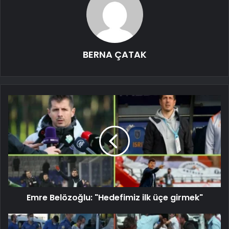
BERNA ÇATAK
Emre Belözoğlu: "Hedefimiz ilk üçe girmek"