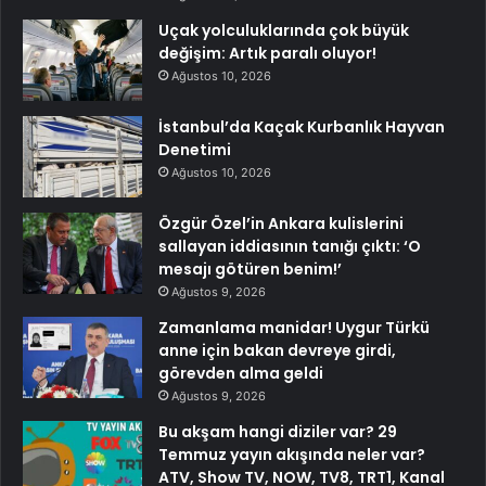
Uçak yolculuklarında çok büyük
değişim: Artık paralı oluyor!
Ağustos 10, 2026
İstanbul’da Kaçak Kurbanlık Hayvan
Denetimi
Ağustos 10, 2026
Özgür Özel’in Ankara kulislerini
sallayan iddiasının tanığı çıktı: ‘O
mesajı götüren benim!’
Ağustos 9, 2026
Zamanlama manidar! Uygur Türkü
anne için bakan devreye girdi,
görevden alma geldi
Ağustos 9, 2026
Bu akşam hangi diziler var? 29
Temmuz yayın akışında neler var?
ATV, Show TV, NOW, TV8, TRT1, Kanal