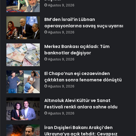
Ağustos 9, 2026
BM’den İsrail’in Lübnan
operasyonlarına savaş suçu uyarısı
Ağustos 9, 2026
Merkez Bankası açıkladı: Tüm
banknotlar değişiyor
Ağustos 9, 2026
El Chapo’nun eşi cezaevinden
çıktıktan sonra fenomene dönüştü
Ağustos 9, 2026
Altınoluk Alevi Kültür ve Sanat
Festivali renkli anlara sahne oldu
Ağustos 9, 2026
İran Dışişleri Bakanı Arakçi’den
Ukrayna’ya açık tehdit: Cevapsız