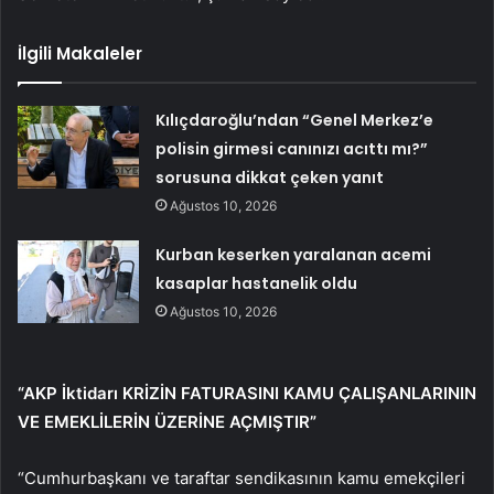
İlgili Makaleler
Kılıçdaroğlu’ndan “Genel Merkez’e
polisin girmesi canınızı acıttı mı?”
sorusuna dikkat çeken yanıt
Ağustos 10, 2026
Kurban keserken yaralanan acemi
kasaplar hastanelik oldu
Ağustos 10, 2026
“AKP İktidarı KRİZİN FATURASINI KAMU ÇALIŞANLARININ
VE EMEKLİLERİN ÜZERİNE AÇMIŞTIR”
“Cumhurbaşkanı ve taraftar sendikasının kamu emekçileri