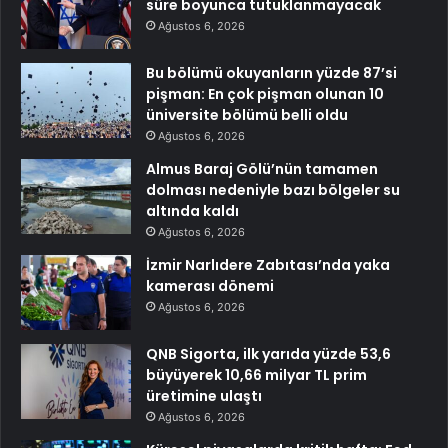
süre boyunca tutuklanmayacak
Ağustos 6, 2026
Bu bölümü okuyanların yüzde 87’si
pişman: En çok pişman olunan 10
üniversite bölümü belli oldu
Ağustos 6, 2026
Almus Baraj Gölü’nün tamamen
dolması nedeniyle bazı bölgeler su
altında kaldı
Ağustos 6, 2026
İzmir Narlıdere Zabıtası’nda yaka
kamerası dönemi
Ağustos 6, 2026
QNB Sigorta, ilk yarıda yüzde 53,6
büyüyerek 10,66 milyar TL prim
üretimine ulaştı
Ağustos 6, 2026