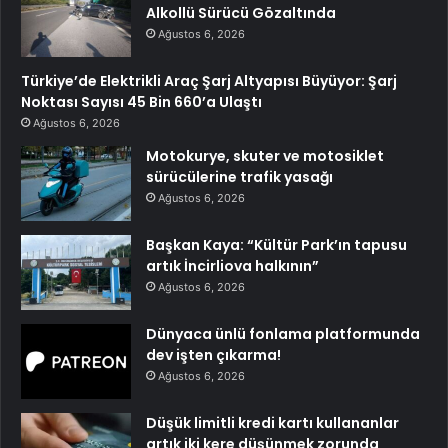
Alkollü Sürücü Gözaltında
Ağustos 6, 2026
Türkiye’de Elektrikli Araç Şarj Altyapısı Büyüyor: Şarj
Noktası Sayısı 45 Bin 660’a Ulaştı
Ağustos 6, 2026
Motokurye, skuter ve motosiklet
sürücülerine trafik yasağı
Ağustos 6, 2026
Başkan Kaya: “Kültür Park’ın tapusu
artık İncirliova halkının”
Ağustos 6, 2026
Dünyaca ünlü fonlama platformunda
dev işten çıkarma!
Ağustos 6, 2026
Düşük limitli kredi kartı kullananlar
artık iki kere düşünmek zorunda