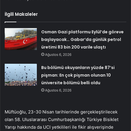
İlgili Makaleler
Osman Gazi platformu Eylül’de göreve
başlayacak… Gabar’da günlük petrol
üretimi 83 bin 200 varile ulaştı
Ağustos 6, 2026
Bu bölümü okuyanların yüzde 87’si
pişman: En çok pişman olunan 10
üniversite bölümü belli oldu
Ağustos 6, 2026
Müftüoğlu, 23-30 Nisan tarihlerinde gerçekleştirilecek
olan 58. Uluslararası Cumhurbaşkanlığı Türkiye Bisiklet
Yarışı hakkında da UCI yetkilileri ile fikir alışverişinde