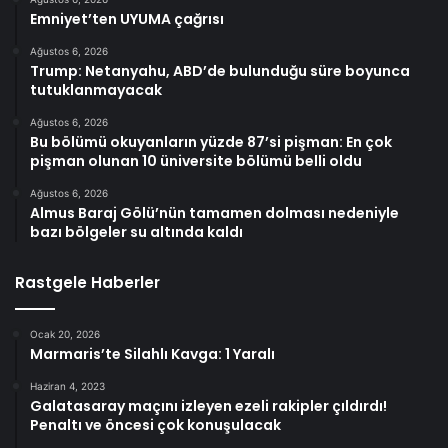
Emniyet’ten UYUMA çağrısı
Ağustos 6, 2026
Trump: Netanyahu, ABD’de bulunduğu süre boyunca
tutuklanmayacak
Ağustos 6, 2026
Bu bölümü okuyanların yüzde 87’si pişman: En çok
pişman olunan 10 üniversite bölümü belli oldu
Ağustos 6, 2026
Almus Baraj Gölü’nün tamamen dolması nedeniyle
bazı bölgeler su altında kaldı
Rastgele Haberler
Ocak 20, 2026
Marmaris’te Silahlı Kavga: 1 Yaralı
Haziran 4, 2023
Galatasaray maçını izleyen ezeli rakipler çıldırdı!
Penaltı ve öncesi çok konuşulacak