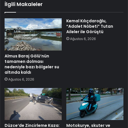
İlgili Makaleler
Kemal Kılıçdaroğlu,
“Adalet Nöbeti” Tutan
Aileler ile Görüştü
Ağustos 6, 2026
Almus Baraj Gölü’nün
tamamen dolması
nedeniyle bazı bölgeler su
altında kaldı
Ağustos 6, 2026
Düzce’de Zincirleme Kaza:
Motokurye, skuter ve