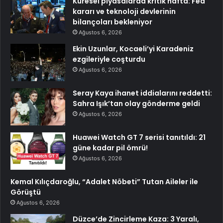
Küresel piyasalarda kritik hafta: Fed
kararı ve teknoloji devlerinin
bilançoları bekleniyor
Ağustos 6, 2026
Ekin Uzunlar, Kocaeli’yi Karadeniz
ezgileriyle coşturdu
Ağustos 6, 2026
Seray Kaya ihanet iddialarını reddetti:
Sahra Işık’tan olay gönderme geldi
Ağustos 6, 2026
Huawei Watch GT 7 serisi tanıtıldı: 21
güne kadar pil ömrü!
Ağustos 6, 2026
Kemal Kılıçdaroğlu, “Adalet Nöbeti” Tutan Aileler ile
Görüştü
Ağustos 6, 2026
Düzce’de Zincirleme Kaza: 3 Yaralı,