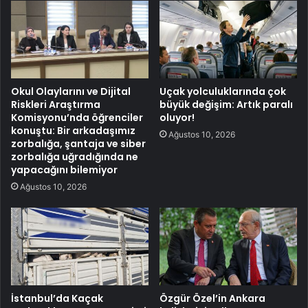
Okul Olaylarını ve Dijital
Uçak yolculuklarında çok
Riskleri Araştırma
büyük değişim: Artık paralı
Komisyonu’nda öğrenciler
oluyor!
konuştu: Bir arkadaşımız
Ağustos 10, 2026
zorbalığa, şantaja ve siber
zorbalığa uğradığında ne
yapacağını bilemiyor
Ağustos 10, 2026
İstanbul’da Kaçak
Özgür Özel’in Ankara