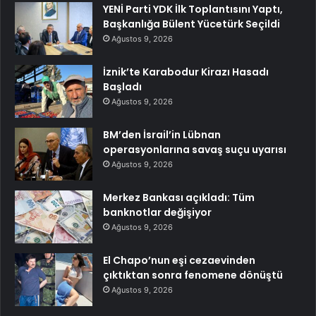
YENİ Parti YDK İlk Toplantısını Yaptı,
Başkanlığa Bülent Yücetürk Seçildi
Ağustos 9, 2026
İznik’te Karabodur Kirazı Hasadı
Başladı
Ağustos 9, 2026
BM’den İsrail’in Lübnan
operasyonlarına savaş suçu uyarısı
Ağustos 9, 2026
Merkez Bankası açıkladı: Tüm
banknotlar değişiyor
Ağustos 9, 2026
El Chapo’nun eşi cezaevinden
çıktıktan sonra fenomene dönüştü
Ağustos 9, 2026