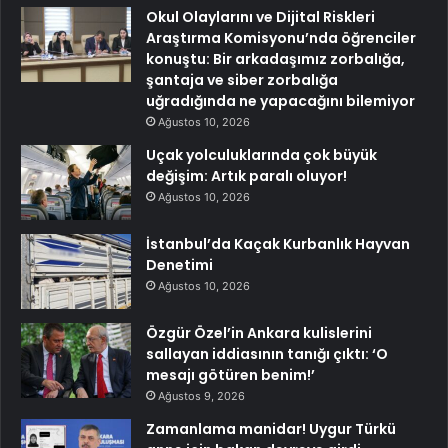
Okul Olaylarını ve Dijital Riskleri
Araştırma Komisyonu’nda öğrenciler
konuştu: Bir arkadaşımız zorbalığa,
şantaja ve siber zorbalığa
uğradığında ne yapacağını bilemiyor
Ağustos 10, 2026
Uçak yolculuklarında çok büyük
değişim: Artık paralı oluyor!
Ağustos 10, 2026
İstanbul’da Kaçak Kurbanlık Hayvan
Denetimi
Ağustos 10, 2026
Özgür Özel’in Ankara kulislerini
sallayan iddiasının tanığı çıktı: ‘O
mesajı götüren benim!’
Ağustos 9, 2026
Zamanlama manidar! Uygur Türkü