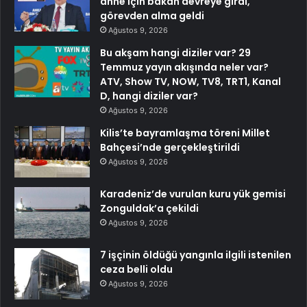
anne için bakan devreye girdi,
görevden alma geldi
Ağustos 9, 2026
Bu akşam hangi diziler var? 29
Temmuz yayın akışında neler var?
ATV, Show TV, NOW, TV8, TRT1, Kanal
D, hangi diziler var?
Ağustos 9, 2026
Kilis’te bayramlaşma töreni Millet
Bahçesi’nde gerçekleştirildi
Ağustos 9, 2026
Karadeniz’de vurulan kuru yük gemisi
Zonguldak’a çekildi
Ağustos 9, 2026
7 işçinin öldüğü yangınla ilgili istenilen
ceza belli oldu
Ağustos 9, 2026