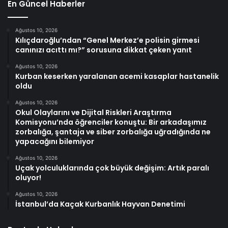
En Güncel Haberler
Ağustos 10, 2026
Kılıçdaroğlu’ndan “Genel Merkez’e polisin girmesi
canınızı acıttı mı?” sorusuna dikkat çeken yanıt
Ağustos 10, 2026
Kurban keserken yaralanan acemi kasaplar hastanelik
oldu
Ağustos 10, 2026
Okul Olaylarını ve Dijital Riskleri Araştırma
Komisyonu’nda öğrenciler konuştu: Bir arkadaşımız
zorbalığa, şantaja ve siber zorbalığa uğradığında ne
yapacağını bilemiyor
Ağustos 10, 2026
Uçak yolculuklarında çok büyük değişim: Artık paralı
oluyor!
Ağustos 10, 2026
İstanbul’da Kaçak Kurbanlık Hayvan Denetimi