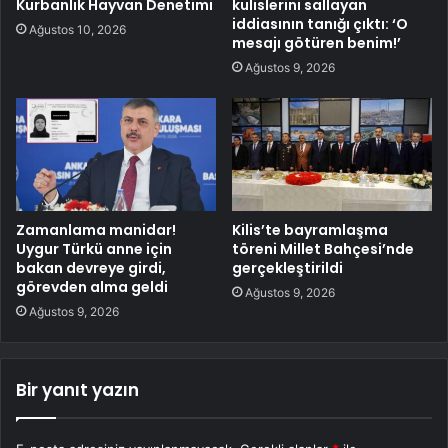
Kurbanlık Hayvan Denetimi
kulislerini sallayan
iddiasının tanığı çıktı: ‘O
Ağustos 10, 2026
mesajı götüren benim!’
Ağustos 9, 2026
Zamanlama manidar!
Kilis’te bayramlaşma
Uygur Türkü anne için
töreni Millet Bahçesi’nde
bakan devreye girdi,
gerçekleştirildi
görevden alma geldi
Ağustos 9, 2026
Ağustos 9, 2026
Bir yanıt yazın