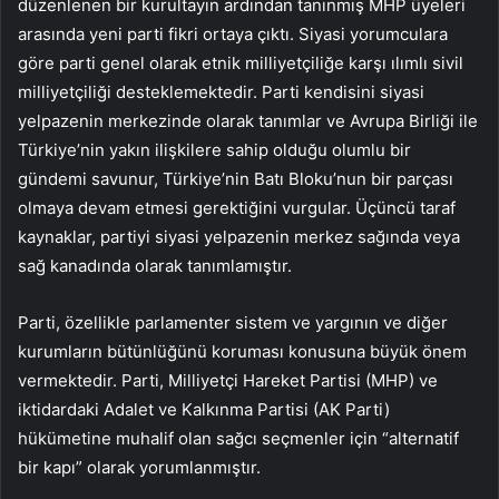
düzenlenen bir kurultayın ardından tanınmış MHP üyeleri
arasında yeni parti fikri ortaya çıktı. Siyasi yorumculara
göre parti genel olarak etnik milliyetçiliğe karşı ılımlı sivil
milliyetçiliği desteklemektedir. Parti kendisini siyasi
yelpazenin merkezinde olarak tanımlar ve Avrupa Birliği ile
Türkiye’nin yakın ilişkilere sahip olduğu olumlu bir
gündemi savunur, Türkiye’nin Batı Bloku’nun bir parçası
olmaya devam etmesi gerektiğini vurgular. Üçüncü taraf
kaynaklar, partiyi siyasi yelpazenin merkez sağında veya
sağ kanadında olarak tanımlamıştır.
Parti, özellikle parlamenter sistem ve yargının ve diğer
kurumların bütünlüğünü koruması konusuna büyük önem
vermektedir. Parti, Milliyetçi Hareket Partisi (MHP) ve
iktidardaki Adalet ve Kalkınma Partisi (AK Parti)
hükümetine muhalif olan sağcı seçmenler için “alternatif
bir kapı” olarak yorumlanmıştır.