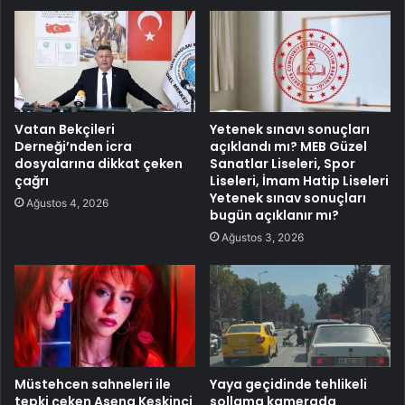
Vatan Bekçileri
Yetenek sınavı sonuçları
Derneği’nden icra
açıklandı mı? MEB Güzel
dosyalarına dikkat çeken
Sanatlar Liseleri, Spor
çağrı
Liseleri, İmam Hatip Liseleri
Yetenek sınav sonuçları
Ağustos 4, 2026
bugün açıklanır mı?
Ağustos 3, 2026
Müstehcen sahneleri ile
Yaya geçidinde tehlikeli
tepki çeken Asena Keskinci
sollama kamerada