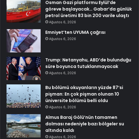
Osman Gazi platformu Eylül’de
göreve başlayacak… Gabar’da günlük
petrol üretimi 83 bin 200 varile ulaştı
Ağustos 6, 2026
Emniyet’ten UYUMA çağrısı
Ağustos 6, 2026
Trump: Netanyahu, ABD’de bulunduğu
süre boyunca tutuklanmayacak
Ağustos 6, 2026
Bu bölümü okuyanların yüzde 87’si
pişman: En çok pişman olunan 10
üniversite bölümü belli oldu
Ağustos 6, 2026
Almus Baraj Gölü’nün tamamen
dolması nedeniyle bazı bölgeler su
altında kaldı
Ağustos 6, 2026