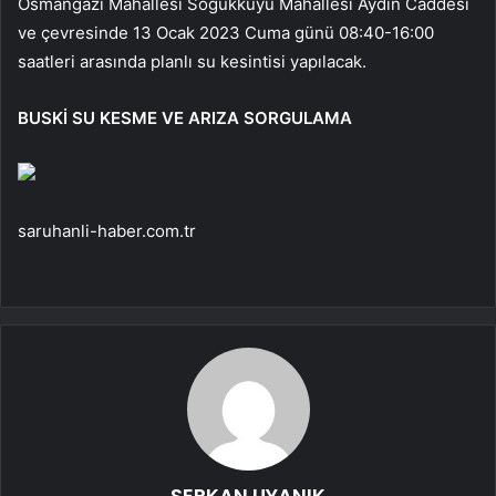
Osmangazi Mahallesi Soğukkuyu Mahallesi Aydın Caddesi
ve çevresinde 13 Ocak 2023 Cuma günü 08:40-16:00
saatleri arasında planlı su kesintisi yapılacak.
BUSKİ SU KESME VE ARIZA SORGULAMA
saruhanli-haber.com.tr
SERKAN UYANIK