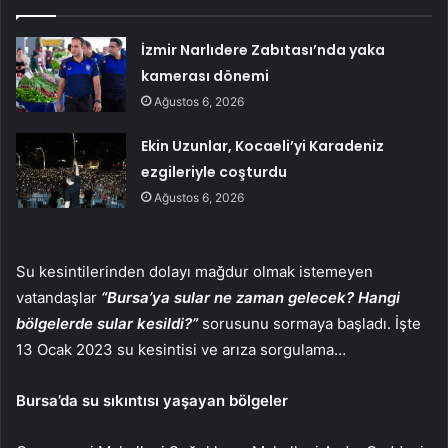
İzmir Narlıdere Zabıtası’nda yaka
kamerası dönemi
Ağustos 6, 2026
Ekin Uzunlar, Kocaeli’yi Karadeniz
ezgileriyle coşturdu
Ağustos 6, 2026
Su kesintilerinden dolayı mağdur olmak istemeyen
vatandaşlar
“Bursa’ya sular ne zaman gelecek? Hangi
bölgelerde sular kesildi?”
sorusunu sormaya başladı. İşte
13 Ocak 2023 su kesintisi ve arıza sorgulama…
Bursa’da su sıkıntısı yaşayan bölgeler