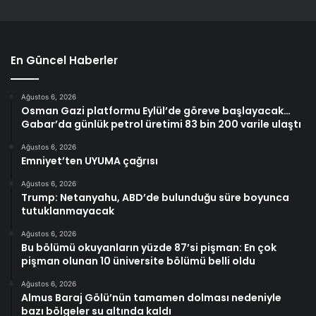
En Güncel Haberler
Ağustos 6, 2026
Osman Gazi platformu Eylül’de göreve başlayacak…
Gabar’da günlük petrol üretimi 83 bin 200 varile ulaştı
Ağustos 6, 2026
Emniyet’ten UYUMA çağrısı
Ağustos 6, 2026
Trump: Netanyahu, ABD’de bulunduğu süre boyunca
tutuklanmayacak
Ağustos 6, 2026
Bu bölümü okuyanların yüzde 87’si pişman: En çok
pişman olunan 10 üniversite bölümü belli oldu
Ağustos 6, 2026
Almus Baraj Gölü’nün tamamen dolması nedeniyle
bazı bölgeler su altında kaldı