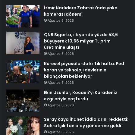
İzmir Narlıdere Zabıtası’nda yaka
kamerası dönemi
Ağustos 6, 2026
QNB Sigorta, ilk yarıda yüzde 53,6
büyüyerek 10,66 milyar TL prim
üretimine ulaştı
Ağustos 6, 2026
Küresel piyasalarda kritik hafta: Fed
kararı ve teknoloji devlerinin
bilançoları bekleniyor
Ağustos 6, 2026
Ekin Uzunlar, Kocaeli’yi Karadeniz
ezgileriyle coşturdu
Ağustos 6, 2026
Seray Kaya ihanet iddialarını reddetti:
Sahra Işık’tan olay gönderme geldi
Ağustos 6, 2026