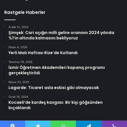
Rastgele Haberler
Aralık 12, 2024
Şimşek: Cari açığın milli gelire oranının 2024 yılında
%1’in altında kalmasını bekliyoruz
Nisan 4, 2026
Yerli Malı Haftası Rize’de Kutlandı
Temmuz 19, 2026
İzmir Öğretmen Akademileri kapanış programı
gerçekleştirildi
Mayıs 23, 2025
Lagarde: Ticaret asla eskisi gibi olmayacak
Ocak 16, 2024
Kocaeli’de kardeş kavgası: Bir kişi göğsünden
bıçaklandı