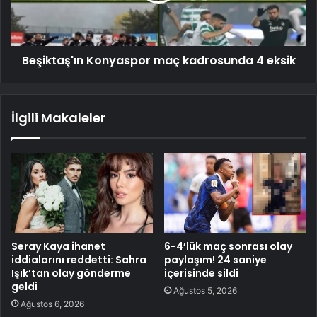
Beşiktaş'ın Konyaspor maç kadrosunda 4 eksik
İlgili Makaleler
Seray Kaya ihanet
6-4’lük maç sonrası olay
iddialarını reddetti: Sahra
paylaşım! 24 saniye
Işık’tan olay gönderme
içerisinde sildi
geldi
Ağustos 5, 2026
Ağustos 6, 2026