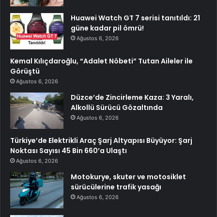
Huawei Watch GT 7 serisi tanıtıldı: 21
güne kadar pil ömrü!
Ağustos 6, 2026
Kemal Kılıçdaroğlu, “Adalet Nöbeti” Tutan Aileler ile
Görüştü
Ağustos 6, 2026
Düzce’de Zincirleme Kaza: 3 Yaralı,
Alkollü Sürücü Gözaltında
Ağustos 6, 2026
Türkiye’de Elektrikli Araç Şarj Altyapısı Büyüyor: Şarj
Noktası Sayısı 45 Bin 660’a Ulaştı
Ağustos 6, 2026
Motokurye, skuter ve motosiklet
sürücülerine trafik yasağı
Ağustos 6, 2026