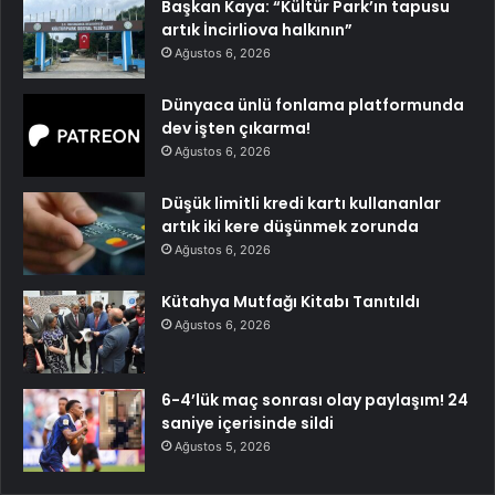
Başkan Kaya: “Kültür Park’ın tapusu
artık İncirliova halkının”
Ağustos 6, 2026
Dünyaca ünlü fonlama platformunda
dev işten çıkarma!
Ağustos 6, 2026
Düşük limitli kredi kartı kullananlar
artık iki kere düşünmek zorunda
Ağustos 6, 2026
Kütahya Mutfağı Kitabı Tanıtıldı
Ağustos 6, 2026
6-4’lük maç sonrası olay paylaşım! 24
saniye içerisinde sildi
Ağustos 5, 2026