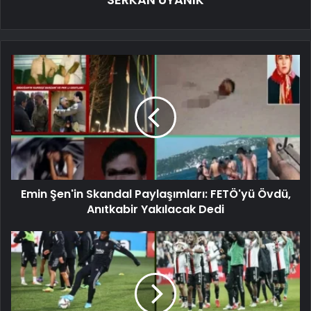
Emin Şen'in Skandal Paylaşımları: FETÖ'yü Övdü,
Anıtkabir Yakılacak Dedi