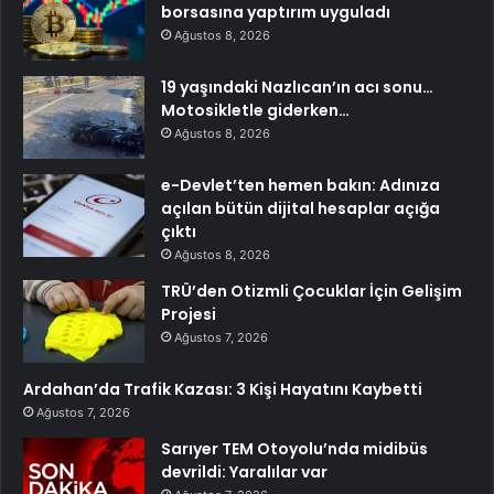
borsasına yaptırım uyguladı
Ağustos 8, 2026
19 yaşındaki Nazlıcan’ın acı sonu…
Motosikletle giderken…
Ağustos 8, 2026
e-Devlet’ten hemen bakın: Adınıza
açılan bütün dijital hesaplar açığa
çıktı
Ağustos 8, 2026
TRÜ’den Otizmli Çocuklar İçin Gelişim
Projesi
Ağustos 7, 2026
Ardahan’da Trafik Kazası: 3 Kişi Hayatını Kaybetti
Ağustos 7, 2026
Sarıyer TEM Otoyolu’nda midibüs
devrildi: Yaralılar var