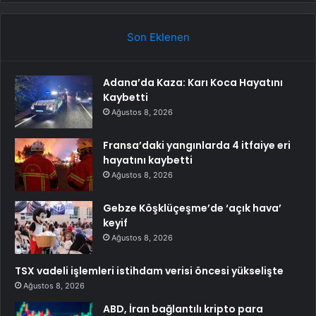
Son Eklenen
Adana’da Kaza: Karı Koca Hayatını
Kaybetti
Ağustos 8, 2026
Fransa’daki yangınlarda 4 itfaiye eri
hayatını kaybetti
Ağustos 8, 2026
Gebze Köşklüçeşme’de ‘açık hava’
keyif
Ağustos 8, 2026
TSX vadeli işlemleri istihdam verisi öncesi yükselişte
Ağustos 8, 2026
ABD, İran bağlantılı kripto para