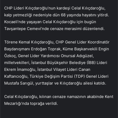
CHP Lideri Kılıçdaroğlu’nun kardeşi Celal Kılıçdaroğlu,
kalp yetmezliği nedeniyle dün 68 yaşında hayatını yitirdi.
Kocaeli’nde yaşayan Celal Kılıçdaroğlu için bugün
Tavşantepe Cemevi’nde cenaze merasimi düzenlendi.
Törene Kemal Kılıçdaroğlu, CHP Genel Lider Koordinatör
Başdanışmanı Erdoğan Toprak, Küme Başkanvekili Engin
Özkoç, Genel Lider Yardımcısı Onursal Adıgüzel,
milletvekilleri, İstanbul Büyükşehir Belediye (İBB) Lideri
Ekrem İmamoğlu, İstanbul Vilayet Lideri Canan
Kaftancıoğlu, Türkiye Değişim Partisi (TDP) Genel Lideri
Mustafa Sarıgül, yurttaşlar ve Kılıçdaroğlu ailesi katıldı.
Celal Kılıçdaroğlu, kılınan cenaze namazının akabinde Kent
Mezarlığı’nda toprağa verildi.