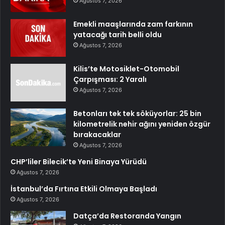
Ağustos 7, 2026
Emekli maaşlarında zam farkının
yatacağı tarih belli oldu
Ağustos 7, 2026
Kilis’te Motosiklet-Otomobil
Çarpışması: 2 Yaralı
Ağustos 7, 2026
Betonları tek tek söküyorlar: 25 bin
kilometrelik nehir ağını yeniden özgür
bırakacaklar
Ağustos 7, 2026
CHP’liler Bilecik’te Yeni Binaya Yürüdü
Ağustos 7, 2026
İstanbul’da Fırtına Etkili Olmaya Başladı
Ağustos 7, 2026
Datça’da Restoranda Yangın