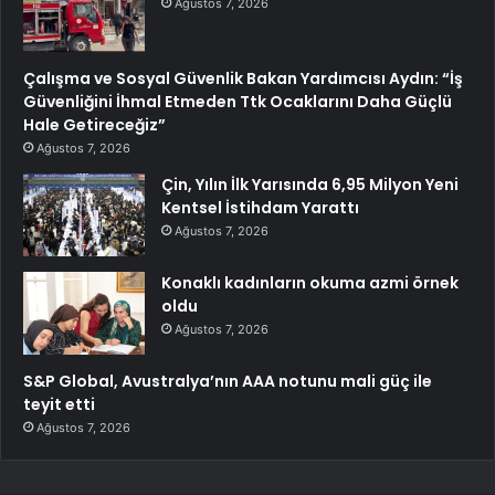
Ağustos 7, 2026
Çalışma ve Sosyal Güvenlik Bakan Yardımcısı Aydın: “İş
Güvenliğini İhmal Etmeden Ttk Ocaklarını Daha Güçlü
Hale Getireceğiz”
Ağustos 7, 2026
Çin, Yılın İlk Yarısında 6,95 Milyon Yeni
Kentsel İstihdam Yarattı
Ağustos 7, 2026
Konaklı kadınların okuma azmi örnek
oldu
Ağustos 7, 2026
S&P Global, Avustralya’nın AAA notunu mali güç ile
teyit etti
Ağustos 7, 2026