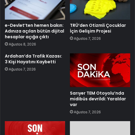
e-Devlet’ten hemen bakın:
TRÜ’den Otizmli Çocuklar
Adınıza açılan bütün dijital
İçin Gelişim Projesi
hesaplar açığa çıktı
Ağustos 7, 2026
Ağustos 8, 2026
Ardahan’da Trafik Kazası:
3 Kişi Hayatını Kaybetti
Ağustos 7, 2026
Sarıyer TEM Otoyolu’nda
midibüs devrildi: Yaralılar
var
Ağustos 7, 2026