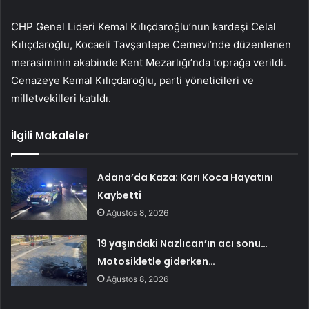
CHP Genel Lideri Kemal Kılıçdaroğlu’nun kardeşi Celal
Kılıçdaroğlu, Kocaeli Tavşantepe Cemevi’nde düzenlenen
merasiminin akabinde Kent Mezarlığı’nda toprağa verildi.
Cenazeye Kemal Kılıçdaroğlu, parti yöneticileri ve
milletvekilleri katıldı.
İlgili Makaleler
Adana’da Kaza: Karı Koca Hayatını
Kaybetti
Ağustos 8, 2026
19 yaşındaki Nazlıcan’ın acı sonu…
Motosikletle giderken…
Ağustos 8, 2026