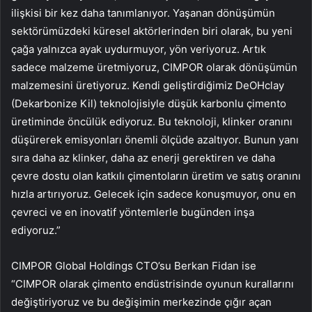
ilişkisi bir kez daha tanımlanıyor. Yaşanan dönüşümün
sektörümüzdeki küresel aktörlerinden biri olarak, bu yeni
çağa yalnızca ayak uydurmuyor, yön veriyoruz. Artık
sadece malzeme üretmiyoruz, CIMPOR olarak dönüşümün
malzemesini üretiyoruz. Kendi geliştirdiğimiz DeOHclay
(Dekarbonize Kil) teknolojisiyle düşük karbonlu çimento
üretiminde öncülük ediyoruz. Bu teknoloji, klinker oranını
düşürerek emisyonları önemli ölçüde azaltıyor. Bunun yanı
sıra daha az klinker, daha az enerji gerektiren ve daha
çevre dostu olan katkılı çimentoların üretim ve satış oranını
hızla artırıyoruz. Gelecek için sadece konuşmuyor, onu en
çevreci ve en inovatif yöntemlerle bugünden inşa
ediyoruz.”
CIMPOR Global Holdings CTO’su Berkan Fidan ise
“CIMPOR olarak çimento endüstrisinde oyunun kurallarını
değiştiriyoruz ve bu değişimin merkezinde çığır açan