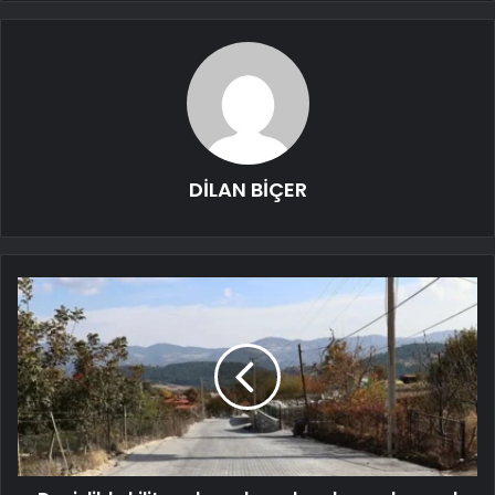
DİLAN BİÇER