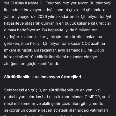
‘de’OHClay Kalsine Kil Teknolojimiz’ yer alıyor. Bu teknoloji
ile sadece inovasyona değil, somut çevresel çözümlere
yatırım yapıyoruz. 2026 yılına kadar en az 1,5 milyon ton/yıl
kapasiteye ulaşarak dünyanın en büyük kalsine kil üreticisi
olmayı hedefliyoruz. Bu kapasite, yılda 5 milyon ton
eşdeğer kalsine kil karışımlı çimento üretimi anlamına
gelirken, bize her yıl 1,2 milyon tona kadar CO2 azaltma
imkanı sunacak. Bu rakamlar, aynı zamanda CIMPOR’un
küresel sürdürülebilirlik liderliğini ne kadar ciddiye
aldığının en güçlü kanıtı” dedi.
Sürdürülebilirlik ve İnovasyon Stratejileri
Sektördeki en güçlü, en sürdürülebilir ve en yenilikçi
global oyunculardan biri olarak konumlanan CIMPOR, yeni
nesil malzemeler ve akıllı şehir çözümleri gibi çimento
sektörünün ötesine geçen stratejik alanlardaki yatırımları