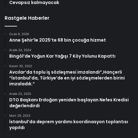
Cevapsız kalmayacak
Rastgele Haberler
Ocak 9, 2026
Anne Şehir’le 2025’te 68 bin çocuğa hizmet
Aralık 24, 2024
Bingöl’de Yoğun Kar Yağışı 7 Köy Yolunu Kapattı
Kasım 30, 2022
Avcılar’da toplu iş sözleşmesi imzalandı”,Hançerli
“İstanbul’da, Türkiye’de en iyi sözleşmelerden birini
imzaladık.”
Aralık 23, 2025
DTO Başkanı Erdoğan yeniden başlayan Nefes Kredisi
değerlendirdi
Mart 29, 2023
İstanbul’da deprem yardımı koordinasyon toplantısı
yapıldı