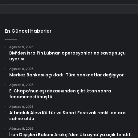
En Güncel Haberler
Ağustos 9, 2026
BM’den İsrail’in Lübnan operasyonlarına savaş suçu
uyarısı
Ağustos 9, 2026
Merkez Bankası açıkladı: Tüm banknotlar değişiyor
Ağustos 9, 2026
El Chapo’nun eşi cezaevinden çıktıktan sonra
fenomene dönüştü
Ağustos 9, 2026
Altınoluk Alevi Kültür ve Sanat Festivali renkli anlara
sahne oldu
Ağustos 9, 2026
İran Dışişleri Bakanı Arakçi’den Ukrayna’ya açık tehdit: