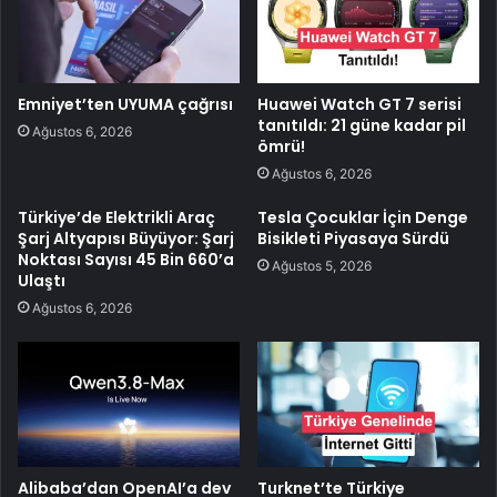
Emniyet’ten UYUMA çağrısı
Huawei Watch GT 7 serisi
tanıtıldı: 21 güne kadar pil
Ağustos 6, 2026
ömrü!
Ağustos 6, 2026
Türkiye’de Elektrikli Araç
Tesla Çocuklar İçin Denge
Şarj Altyapısı Büyüyor: Şarj
Bisikleti Piyasaya Sürdü
Noktası Sayısı 45 Bin 660’a
Ağustos 5, 2026
Ulaştı
Ağustos 6, 2026
Alibaba’dan OpenAI’a dev
Turknet’te Türkiye