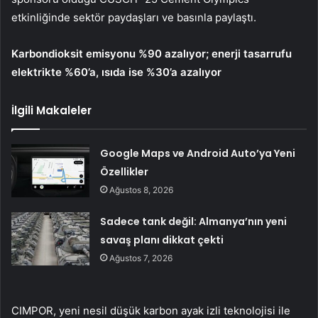
etkinliğinde sektör paydaşları ve basınla paylaştı.
Karbondioksit emisyonu %90 azalıyor; enerji tasarrufu
elektrikte %60’a, ısıda ise %30’a azalıyor
İlgili Makaleler
Google Maps ve Android Auto’ya Yeni
Özellikler
Ağustos 8, 2026
Sadece tank değil: Almanya’nın yeni
savaş planı dikkat çekti
Ağustos 7, 2026
CIMPOR, yeni nesil düşük karbon ayak izli teknolojisi ile