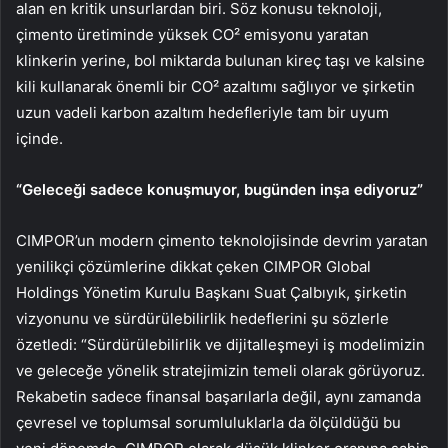
alan en kritik unsurlardan biri. Söz konusu teknoloji,
çimento üretiminde yüksek CO² emisyonu yaratan
klinkerin yerine, bol miktarda bulunan kireç taşı ve kalsine
kili kullanarak önemli bir CO² azaltımı sağlıyor ve şirketin
uzun vadeli karbon azaltım hedefleriyle tam bir uyum
içinde.
“Geleceği sadece konuşmuyor, bugünden inşa ediyoruz”
CIMPOR’un modern çimento teknolojisinde devrim yaratan
yenilikçi çözümlerine dikkat çeken CIMPOR Global
Holdings Yönetim Kurulu Başkanı Suat Çalbıyık, şirketin
vizyonunu ve sürdürülebilirlik hedeflerini şu sözlerle
özetledi: “Sürdürülebilirlik ve dijitalleşmeyi iş modelimizin
ve geleceğe yönelik stratejimizin temeli olarak görüyoruz.
Rekabetin sadece finansal başarılarla değil, aynı zamanda
çevresel ve toplumsal sorumluluklarla da ölçüldüğü bu