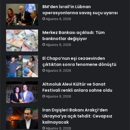
BM’den İsrail’in Lübnan
operasyonlarına savaş suçu uyarısı
Ağustos 9, 2026
Merkez Bankası açıkladı: Tüm
banknotlar değişiyor
Ağustos 9, 2026
El Chapo’nun eşi cezaevinden
çıktıktan sonra fenomene dönüştü
Ağustos 9, 2026
Altınoluk Alevi Kültür ve Sanat
Festivali renkli anlara sahne oldu
Ağustos 9, 2026
İran Dışişleri Bakanı Arakçi’den
Ukrayna’ya açık tehdit: Cevapsız
kalmayacak
Ağustos 9, 2026