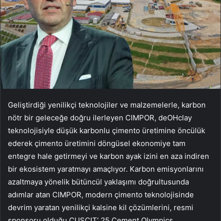
Geliştirdiği yenilikçi teknolojiler ve malzemelerle, karbon
nötr bir geleceğe doğru ilerleyen CIMPOR, deOHclay
teknolojisiyle düşük karbonlu çimento üretimine öncülük
ederek çimento üretimini döngüsel ekonomiye tam
entegre hale getirmeyi ve karbon ayak izini en aza indiren
bir ekosistem yaratmayı amaçlıyor. Karbon emisyonlarını
azaltmaya yönelik bütüncül yaklaşımı doğrultusunda
adımlar atan CIMPOR, modern çimento teknolojisinde
devrim yaratan yenilikçi kalsine kil çözümlerini, resmi
sponsoru olduğu CUSCIT’ 25 Cement Olympics