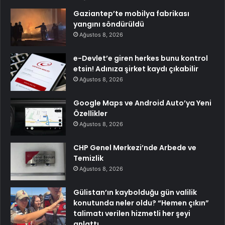
Gaziantep’te mobilya fabrikası
yangını söndürüldü
Ağustos 8, 2026
e-Devlet’e giren herkes bunu kontrol
etsin! Adınıza şirket kaydı çıkabilir
Ağustos 8, 2026
Google Maps ve Android Auto’ya Yeni
Özellikler
Ağustos 8, 2026
CHP Genel Merkezi’nde Arbede ve
Temizlik
Ağustos 8, 2026
Gülistan’ın kaybolduğu gün valilik
konutunda neler oldu? “Hemen çıkın”
talimatı verilen hizmetli her şeyi
anlattı