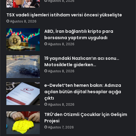
Ağustos 8, 2026
TSX vadeli işlemleri istihdam verisi öncesi yükselişte
Ağustos 8, 2026
ABD, İran bağlantılı kripto para
borsasına yaptırım uyguladı
Ağustos 8, 2026
19 yaşındaki Nazlıcan’ın acı sonu…
Motosikletle giderken…
Ağustos 8, 2026
e-Devlet’ten hemen bakın: Adınıza
açılan bütün dijital hesaplar açığa
çıktı
Ağustos 8, 2026
TRÜ’den Otizmli Çocuklar İçin Gelişim
Projesi
Ağustos 7, 2026