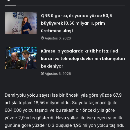
QNB Sigorta, ilk yarıda yüzde 53,6
büyüyerek 10,66 milyar TL prim
üretimine ulaştı
Ağustos 6, 2026
Küresel piyasalarda kritik hafta: Fed
kararı ve teknoloji devlerinin bilançoları
bekleniyor
Ağustos 6, 2026
Demiryolu yolcu sayısı ise bir önceki yıla göre yüzde 67,9
artışla toplam 18,56 milyon oldu. Su yolu taşımacılığı ile
684.000 yolcu taşındı ve bu rakam bir önceki yıla göre
yüzde 2,9 artış gösterdi. Hava yolları ile ise geçen yılın ilk
gününe göre yüzde 10,3 düşüşle 1,95 milyon yolcu taşındı.