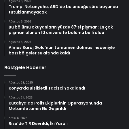
Ağustos 6, 2026
Trump: Netanyahu, ABD’de bulunduğu süre boyunca
tutuklanmayacak
Ağustos 6, 2026
Bu bölümü okuyanların yüzde 87’si pişman: En çok
pişman olunan 10 üniversite bölümü belli oldu
Ağustos 6, 2026
Almus Baraj Gölü’nün tamamen dolması nedeniyle
bazı bölgeler su altında kaldı
Rastgele Haberler
Ağustos 23, 2025
Konya’da Bisikletli Tacizci Yakalandı
Ağustos 21, 2023
Kütahya’da Polis Ekiplerinin Operasyonunda
Metamfetamin Ele Geçirildi
Aralık 6, 2025
Rize’de TIR Devrildi, İki Yaralı