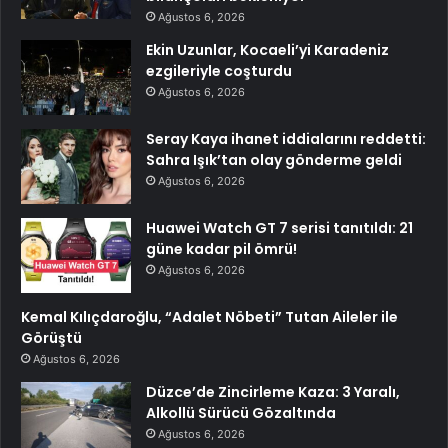
Ağustos 6, 2026
Ekin Uzunlar, Kocaeli’yi Karadeniz
ezgileriyle coşturdu
Ağustos 6, 2026
Seray Kaya ihanet iddialarını reddetti:
Sahra Işık’tan olay gönderme geldi
Ağustos 6, 2026
Huawei Watch GT 7 serisi tanıtıldı: 21
güne kadar pil ömrü!
Ağustos 6, 2026
Kemal Kılıçdaroğlu, “Adalet Nöbeti” Tutan Aileler ile
Görüştü
Ağustos 6, 2026
Düzce’de Zincirleme Kaza: 3 Yaralı,
Alkollü Sürücü Gözaltında
Ağustos 6, 2026