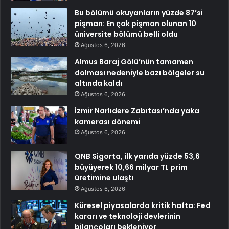
Bu bölümü okuyanların yüzde 87’si
pişman: En çok pişman olunan 10
üniversite bölümü belli oldu
Ağustos 6, 2026
Almus Baraj Gölü’nün tamamen
dolması nedeniyle bazı bölgeler su
altında kaldı
Ağustos 6, 2026
İzmir Narlıdere Zabıtası’nda yaka
kamerası dönemi
Ağustos 6, 2026
QNB Sigorta, ilk yarıda yüzde 53,6
büyüyerek 10,66 milyar TL prim
üretimine ulaştı
Ağustos 6, 2026
Küresel piyasalarda kritik hafta: Fed
kararı ve teknoloji devlerinin
bilançoları bekleniyor