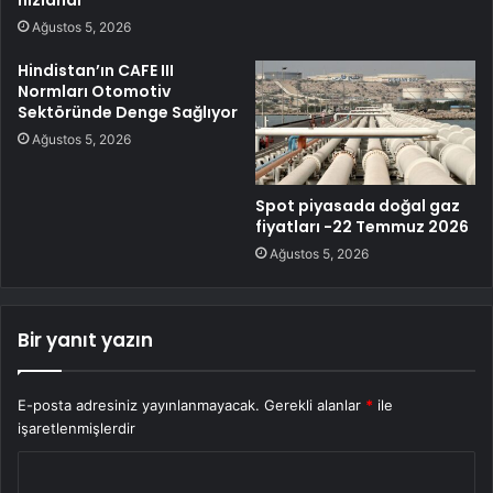
Ağustos 5, 2026
Hindistan’ın CAFE III
Normları Otomotiv
Sektöründe Denge Sağlıyor
Ağustos 5, 2026
Spot piyasada doğal gaz
fiyatları -22 Temmuz 2026
Ağustos 5, 2026
Bir yanıt yazın
E-posta adresiniz yayınlanmayacak.
Gerekli alanlar
*
ile
işaretlenmişlerdir
Y