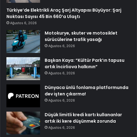
Türkiye’de Elektrikli Araç Şarj Altyapısı Büyüyor: Şarj
Noktası Sayısı 45 Bin 660’a Ulaştı
Ağustos 6, 2026
Motokurye, skuter ve motosiklet
sürücülerine trafik yasağı
Ağustos 6, 2026
Başkan Kaya: “Kültür Park’ın tapusu
artık İncirliova halkının”
Ağustos 6, 2026
Dünyaca ünlü fonlama platformunda
dev işten çıkarma!
Ağustos 6, 2026
Düşük limitli kredi kartı kullananlar
artık iki kere düşünmek zorunda
Ağustos 6, 2026