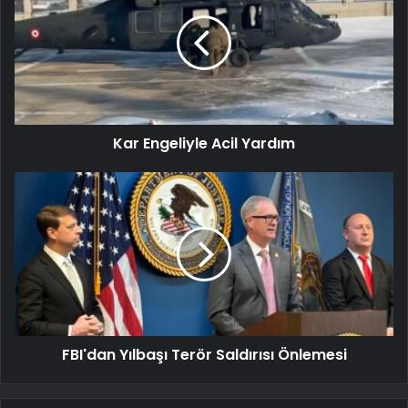
Kar Engeliyle Acil Yardım
FBI'dan Yılbaşı Terör Saldırısı Önlemesi