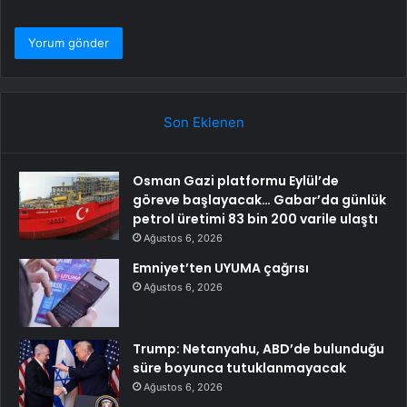
Son Eklenen
Osman Gazi platformu Eylül’de
göreve başlayacak… Gabar’da günlük
petrol üretimi 83 bin 200 varile ulaştı
Ağustos 6, 2026
Emniyet’ten UYUMA çağrısı
Ağustos 6, 2026
Trump: Netanyahu, ABD’de bulunduğu
süre boyunca tutuklanmayacak
Ağustos 6, 2026