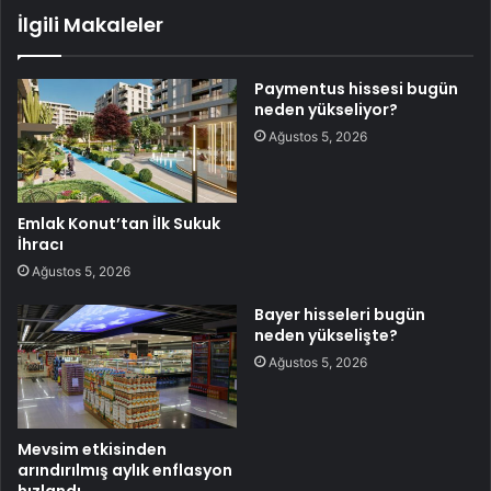
İlgili Makaleler
Paymentus hissesi bugün
neden yükseliyor?
Ağustos 5, 2026
Emlak Konut’tan İlk Sukuk
İhracı
Ağustos 5, 2026
Bayer hisseleri bugün
neden yükselişte?
Ağustos 5, 2026
Mevsim etkisinden
arındırılmış aylık enflasyon
hızlandı