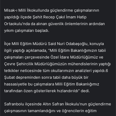
Misak-ı Milli İlkokullunda güçlendirme çalışmalarının
yapıldığı ilçede Şehit Recep Çakıl İmam Hatip
Ortaokulu’nda da alınan güvenlik önlemlerinin ardından
yıkım çalışmaları başladı.
İlçe Milli Eğitim Müdürü Said Nuri Odabaşoğlu, konuyla
ilgili yaptığı açıklamada, “Milli Eğitim Bakanlığımızın tabii
çalışmaları çerçevesinde Özel İdare Müdürlüğümüz ve
Çevre Şehircilik Müdürlüğümüzün mühendislerinin yaptığı
tetkikler neticesinde tüm okullarımızın analizleri yapıldı.6
Şubat depreminden sonra tabii daha büyük bir
hassasiyetle bu çalışmalara Milli Eğitim Bakanlığımız
tarafından özen gösterilerek hızlandırıldı” dedi.
Safranbolu ilçesinde Altın Safran İlkokulu’nun güçlendirme
çalışmasının tamamlandığını ve öğrencilerin eğitim