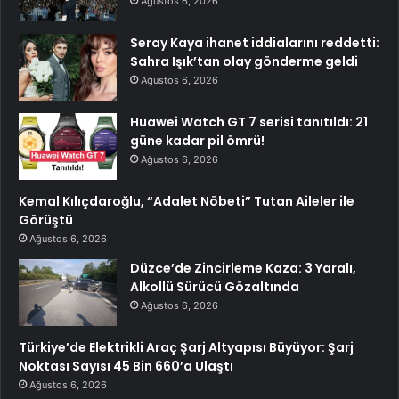
Ağustos 6, 2026
Seray Kaya ihanet iddialarını reddetti:
Sahra Işık’tan olay gönderme geldi
Ağustos 6, 2026
Huawei Watch GT 7 serisi tanıtıldı: 21
güne kadar pil ömrü!
Ağustos 6, 2026
Kemal Kılıçdaroğlu, “Adalet Nöbeti” Tutan Aileler ile
Görüştü
Ağustos 6, 2026
Düzce’de Zincirleme Kaza: 3 Yaralı,
Alkollü Sürücü Gözaltında
Ağustos 6, 2026
Türkiye’de Elektrikli Araç Şarj Altyapısı Büyüyor: Şarj
Noktası Sayısı 45 Bin 660’a Ulaştı
Ağustos 6, 2026