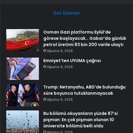
Son Eklenen
Osman Gazi platformu Eylül’de
göreve başlayacak… Gabar’da günlük
petrol üretimi 83 bin 200 varile ulaştı
Ağustos 6, 2026
Emniyet’ten UYUMA çağrısı
Ağustos 6, 2026
Trump: Netanyahu, ABD’de bulunduğu
süre boyunca tutuklanmayacak
Ağustos 6, 2026
Bu bölümü okuyanların yüzde 87’si
pişman: En çok pişman olunan 10
üniversite bölümü belli oldu
Ağustos 6, 2026