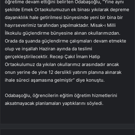
öğretime devam ettiğini belirten Odabaşoğlu, “Yine aynı
şekilde Emek Ortaokulumuzun ek binası yıkılarak depreme
dayanıklılık hale getirilmesi bünyesinde yeni bir bina bir
hayırseverimiz tarafından yapılmaktadır. Misak-ı Milli
İlkokulu güçlendirme bünyesine alınan okullarımızdan.
Orada da şuanda güçlendirme çalışmaları devam etmekte
olup ve inşallah Haziran ayında da teslimi
gerçekleştirilecektir. Recep Çakıl İmam Hatip
Ortaokulumuz da yıkılan okullarımız arasındadır ancak
onun yerine de yine 12 derslikli yatırım planına alınarak
ihale süreci aşamasına gelmiştir” diye konuştu.
Odabaşoğlu, öğrencilerin eğitim öğretim hizmetlerini
aksatmayacak planlamaları yaptıklarını söyledi.