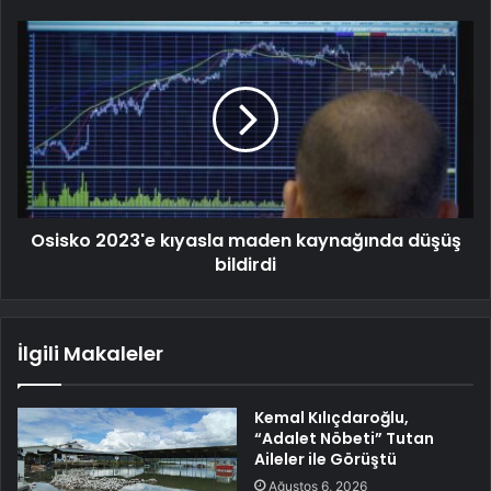
Osisko 2023'e kıyasla maden kaynağında düşüş
bildirdi
İlgili Makaleler
Kemal Kılıçdaroğlu,
“Adalet Nöbeti” Tutan
Aileler ile Görüştü
Ağustos 6, 2026