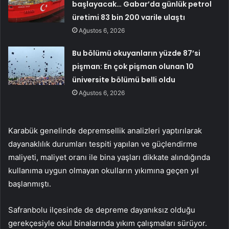
başlayacak… Gabar’da günlük petrol
üretimi 83 bin 200 varile ulaştı
Ağustos 6, 2026
Bu bölümü okuyanların yüzde 87’si
pişman: En çok pişman olunan 10
üniversite bölümü belli oldu
Ağustos 6, 2026
Karabük genelinde depremsellik analizleri yaptırılarak
dayanaklılık durumları tespiti yapılan ve güçlendirme
maliyeti, maliyet oranı ile bina yaşları dikkate alındığında
kullanıma uygun olmayan okulların yıkımına geçen yıl
başlanmıştı.
Safranbolu ilçesinde de depreme dayanıksız olduğu
gerekçesiyle okul binalarında yıkım çalışmaları sürüyor.