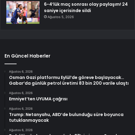
6-4’lük maç sonrası olay paylaşım! 24
saniye içerisinde sildi
Ağustos 5, 2026
En Güncel Haberler
Ağustos 6, 2026
Osman Gazi platformu Eylül’de göreve başlayacak…
Gabar’da günlük petrol üretimi 83 bin 200 varile ulaştı
Ağustos 6, 2026
Emniyet’ten UYUMA çağrısı
Ağustos 6, 2026
Trump: Netanyahu, ABD’de bulunduğu süre boyunca
tutuklanmayacak
Ağustos 6, 2026