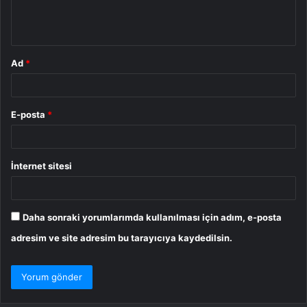
m
*
Ad
*
E-posta
*
İnternet sitesi
Daha sonraki yorumlarımda kullanılması için adım, e-posta
adresim ve site adresim bu tarayıcıya kaydedilsin.