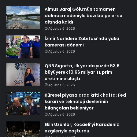
Almus Baraj Gölü’nün tamamen
dolması nedeniyle bazı bölgeler su
altında kaldı
Ağustos 6, 2026
İzmir Narlıdere Zabıtası’nda yaka
kamerası dönemi
Ağustos 6, 2026
QNB Sigorta, ilk yarıda yüzde 53,6
büyüyerek 10,66 milyar TL prim
üretimine ulaştı
Ağustos 6, 2026
Küresel piyasalarda kritik hafta: Fed
kararı ve teknoloji devlerinin
bilançoları bekleniyor
Ağustos 6, 2026
Ekin Uzunlar, Kocaeli’yi Karadeniz
ezgileriyle coşturdu