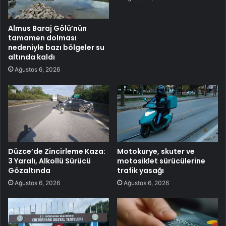
Almus Baraj Gölü’nün
tamamen dolması
nedeniyle bazı bölgeler su
altında kaldı
Ağustos 6, 2026
Düzce’de Zincirleme Kaza:
Motokurye, skuter ve
3 Yaralı, Alkollü Sürücü
motosiklet sürücülerine
Gözaltında
trafik yasağı
Ağustos 6, 2026
Ağustos 6, 2026