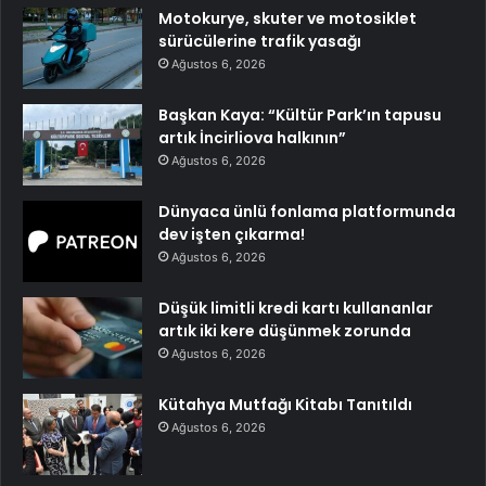
Motokurye, skuter ve motosiklet
sürücülerine trafik yasağı
Ağustos 6, 2026
Başkan Kaya: “Kültür Park’ın tapusu
artık İncirliova halkının”
Ağustos 6, 2026
Dünyaca ünlü fonlama platformunda
dev işten çıkarma!
Ağustos 6, 2026
Düşük limitli kredi kartı kullananlar
artık iki kere düşünmek zorunda
Ağustos 6, 2026
Kütahya Mutfağı Kitabı Tanıtıldı
Ağustos 6, 2026