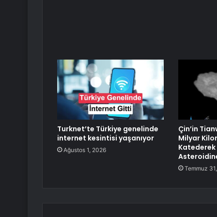
Turknet’te Türkiye genelinde
Çin’in Tian
internet kesintisi yaşanıyor
Milyar Kilo
Katederek
Ağustos 1, 2026
Asteroidin
Temmuz 31,