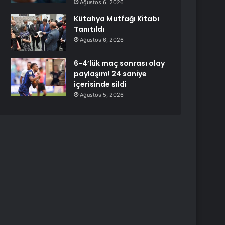
Ağustos 6, 2026
Kütahya Mutfağı Kitabı
Tanıtıldı
Ağustos 6, 2026
6-4’lük maç sonrası olay
paylaşım! 24 saniye
içerisinde sildi
Ağustos 5, 2026