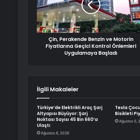
Çin, Perakende Benzin ve Motorin
Fiyatlarına Geçici Kontrol Önlemleri
Uygulamaya Başladı
İlgili Makaleler
Türkiye’de Elektrikli Araç Şarj
Tesla Çocu
Altyapısı Büyüyor: Şarj
Bisikleti P
Noktası Sayısı 45 Bin 660’a
Ağustos 5, 
Ulaştı
Ağustos 6, 2026