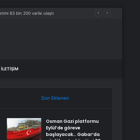
İLETIŞIM
Son Eklenen
Osman Gazi platformu
Eylül’de göreve
başlayacak… Gabar’da