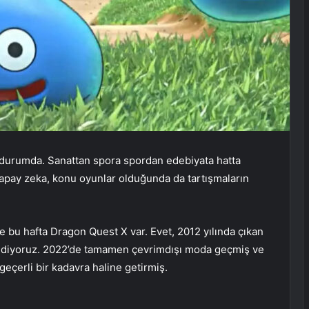
 durumda. Sanattan spora spordan edebiyata hatta
yapay zeka, konu oyunlar olduğunda da tartışmaların
 bu hafta Dragon Quest X var. Evet, 2012 yılında çıkan
ediyoruz. 2022’de tamamen çevrimdışı moda geçmiş ve
eçerli bir kadavra haline getirmiş.