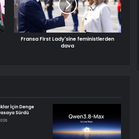
Fransa First Lady'sine feministlerden
dava
klar İçin Denge
iyasaya Sürdü
2026