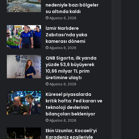
nedeniyle bazı bölgeler
su altında kaldı
Ağustos 6, 2026
İzmir Narlıdere
Zabıtası’nda yaka
kamerası dönemi
Ağustos 6, 2026
QNB Sigorta, ilk yarıda
yüzde 53,6 büyüyerek
10,66 milyar TL prim
üretimine ulaştı
Ağustos 6, 2026
Küresel piyasalarda
kritik hafta: Fed kararı ve
teknoloji devlerinin
bilançoları bekleniyor
Ağustos 6, 2026
Ekin Uzunlar, Kocaeli’yi
Karadeniz ezgileriyle