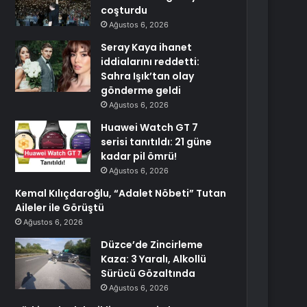
coşturdu
Ağustos 6, 2026
Seray Kaya ihanet
iddialarını reddetti:
Sahra Işık’tan olay
gönderme geldi
Ağustos 6, 2026
Huawei Watch GT 7
serisi tanıtıldı: 21 güne
kadar pil ömrü!
Ağustos 6, 2026
Kemal Kılıçdaroğlu, “Adalet Nöbeti” Tutan
Aileler ile Görüştü
Ağustos 6, 2026
Düzce’de Zincirleme
Kaza: 3 Yaralı, Alkollü
Sürücü Gözaltında
Ağustos 6, 2026