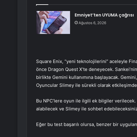
Emniyet’ten UYUMA çağrısı
Ağustos 6, 2026
Square Enix, “yeni teknolojilerini” aceleyle Fin
önce Dragon Quest X’te deneyecek. Sankei’nin
birlikte Gemini kullanımına başlayacak. Gemini,
Oyuncular Slimey ile sürekli olarak etkileşimde
Bu NPC’lere oyun ile ilgili ek bilgiler verilece
alabilecek ve Slimey ile sohbet edebileceksiniz
Eğer bu test başarılı olursa, benzer bir uygulam