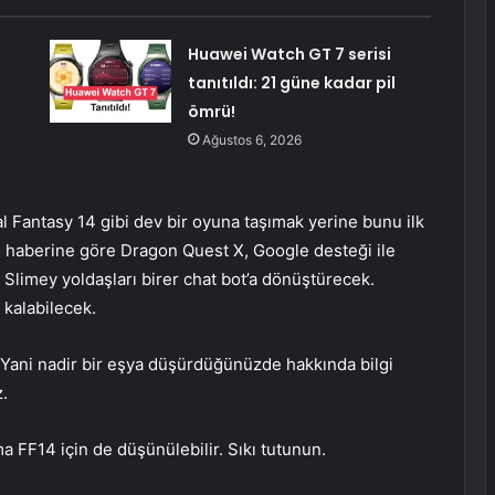
Huawei Watch GT 7 serisi
tanıtıldı: 21 güne kadar pil
ömrü!
Ağustos 6, 2026
al Fantasy 14 gibi dev bir oyuna taşımak yerine bunu ilk
 haberine göre Dragon Quest X, Google desteği ile
 Slimey yoldaşları birer chat bot’a dönüştürecek.
 kalabilecek.
k. Yani nadir bir eşya düşürdüğünüzde hakkında bilgi
.
a FF14 için de düşünülebilir. Sıkı tutunun.