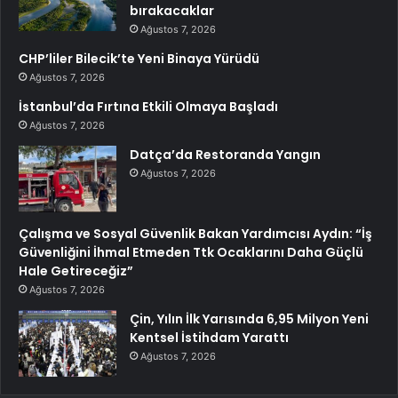
bırakacaklar
Ağustos 7, 2026
CHP’liler Bilecik’te Yeni Binaya Yürüdü
Ağustos 7, 2026
İstanbul’da Fırtına Etkili Olmaya Başladı
Ağustos 7, 2026
Datça’da Restoranda Yangın
Ağustos 7, 2026
Çalışma ve Sosyal Güvenlik Bakan Yardımcısı Aydın: “İş
Güvenliğini İhmal Etmeden Ttk Ocaklarını Daha Güçlü
Hale Getireceğiz”
Ağustos 7, 2026
Çin, Yılın İlk Yarısında 6,95 Milyon Yeni
Kentsel İstihdam Yarattı
Ağustos 7, 2026