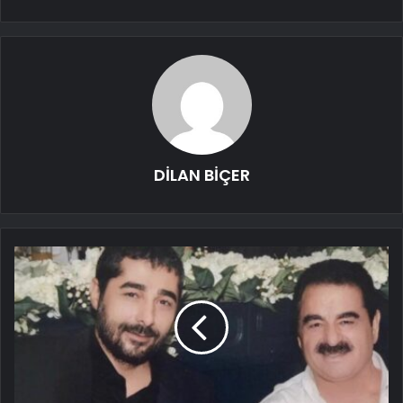
DİLAN BİÇER