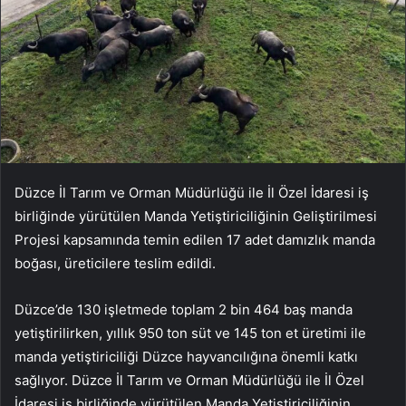
Düzce İl Tarım ve Orman Müdürlüğü ile İl Özel İdaresi iş
birliğinde yürütülen Manda Yetiştiriciliğinin Geliştirilmesi
Projesi kapsamında temin edilen 17 adet damızlık manda
boğası, üreticilere teslim edildi.
Düzce’de 130 işletmede toplam 2 bin 464 baş manda
yetiştirilirken, yıllık 950 ton süt ve 145 ton et üretimi ile
manda yetiştiriciliği Düzce hayvancılığına önemli katkı
sağlıyor. Düzce İl Tarım ve Orman Müdürlüğü ile İl Özel
İdaresi iş birliğinde yürütülen Manda Yetiştiriciliğinin