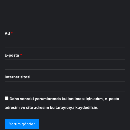
m
*
Ad
*
E-posta
*
İnternet sitesi
Daha sonraki yorumlarımda kullanılması için adım, e-posta
adresim ve site adresim bu tarayıcıya kaydedilsin.