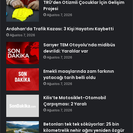
TRÜ’den Otizmli Çocuklar İçin Gelişim
Projesi
Ağustos 7, 2026
Ardahan’da Trafik Kazası: 3 Kişi Hayatını Kaybetti
Ağustos 7, 2026
Sarıyer TEM Otoyolu’nda midibüs
devrildi: Yaralılar var
Ağustos 7, 2026
Emekli maaşlarında zam farkının
yatacağı tarih belli oldu
Ağustos 7, 2026
Kilis’te Motosiklet-Otomobil
Çarpışması: 2 Yaralı
Ağustos 7, 2026
Betonları tek tek söküyorlar: 25 bin
kilometrelik nehir ağını yeniden özgür