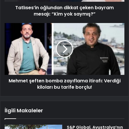
Tatlıses’in oğlundan dikkat çeken bayram
mesajı: “Kim yok saymış?”
Mehmet şeften bomba zayıflama itirafı: Verdiği
kiloları bu tarife borçlu!
İlgili Makaleler
S&P Global, Avustralya’nın