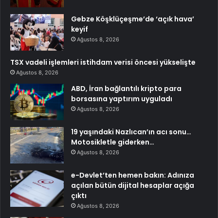
Gebze Köşklüçeşme’de ‘açık hava’
keyif
Ağustos 8, 2026
TSX vadeli işlemleri istihdam verisi öncesi yükselişte
Ağustos 8, 2026
ABD, İran bağlantılı kripto para
borsasına yaptırım uyguladı
Ağustos 8, 2026
19 yaşındaki Nazlıcan’ın acı sonu…
Motosikletle giderken…
Ağustos 8, 2026
e-Devlet’ten hemen bakın: Adınıza
açılan bütün dijital hesaplar açığa
çıktı
Ağustos 8, 2026