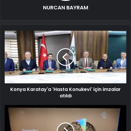
NURCAN BAYRAM
Konya Karatay'a 'Hasta Konukevi' için imzalar
atıldı