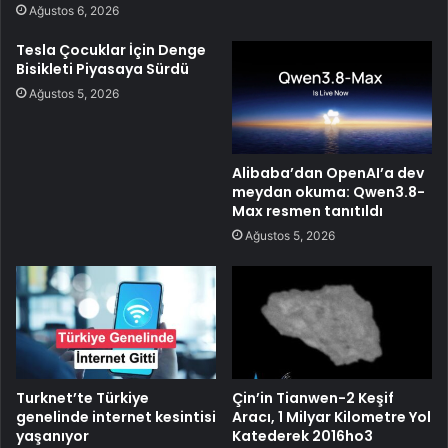
Ağustos 6, 2026
Tesla Çocuklar İçin Denge
Bisikleti Piyasaya Sürdü
Ağustos 5, 2026
Alibaba’dan OpenAI’a dev
meydan okuma: Qwen3.8-
Max resmen tanıtıldı
Ağustos 5, 2026
Turknet’te Türkiye
Çin’in Tianwen-2 Keşif
genelinde internet kesintisi
Aracı, 1 Milyar Kilometre Yol
yaşanıyor
Katederek 2016ho3