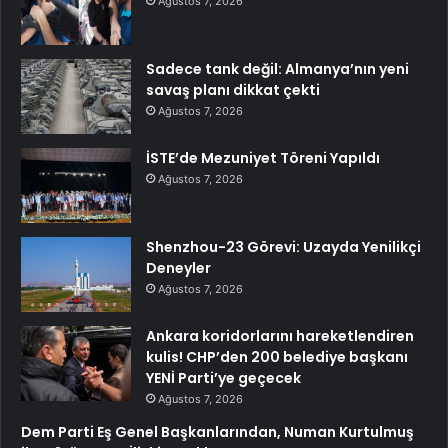
Ağustos 7, 2026
Sadece tank değil: Almanya’nın yeni
savaş planı dikkat çekti
Ağustos 7, 2026
İSTE’de Mezuniyet Töreni Yapıldı
Ağustos 7, 2026
Shenzhou-23 Görevi: Uzayda Yenilikçi
Deneyler
Ağustos 7, 2026
Ankara koridorlarını hareketlendiren
kulis! CHP’den 200 belediye başkanı
YENİ Parti’ye geçecek
Ağustos 7, 2026
Dem Parti Eş Genel Başkanlarından, Numan Kurtulmuş