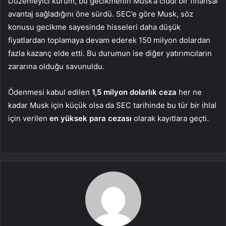
Düzenleyici kurum, bu gecikmenin Musk’a ciddi bir finansal
avantaj sağladığını öne sürdü. SEC’e göre Musk, söz
konusu gecikme sayesinde hisseleri daha düşük
fiyatlardan toplamaya devam ederek 150 milyon dolardan
fazla kazanç elde etti. Bu durumun ise diğer yatırımcıların
zararına olduğu savunuldu.
Ödenmesi kabul edilen
1,5 milyon dolarlık ceza
her ne
kadar Musk için küçük olsa da SEC tarihinde bu tür bir ihlal
için verilen
en yüksek para cezası
olarak kayıtlara geçti.