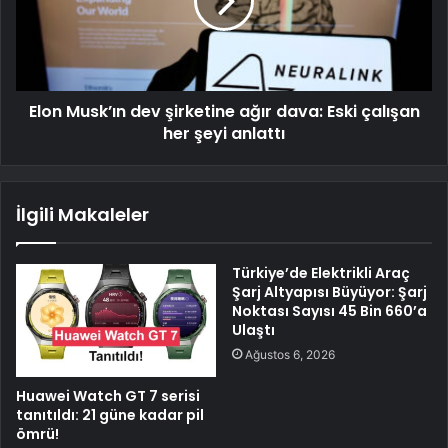
Elon Musk’ın dev şirketine ağır dava: Eski çalışan
her şeyi anlattı
İlgili Makaleler
Türkiye’de Elektrikli Araç
Şarj Altyapısı Büyüyor: Şarj
Noktası Sayısı 45 Bin 660’a
Ulaştı
Ağustos 6, 2026
Huawei Watch GT 7 serisi
tanıtıldı: 21 güne kadar pil
ömrü!