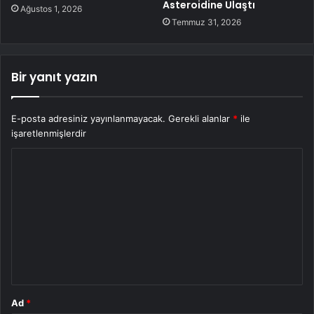
Asteroidine Ulaştı
Ağustos 1, 2026
Temmuz 31, 2026
Bir yanıt yazın
E-posta adresiniz yayınlanmayacak.
Gerekli alanlar
*
ile
işaretlenmişlerdir
Y
o
r
u
m
*
Ad
*