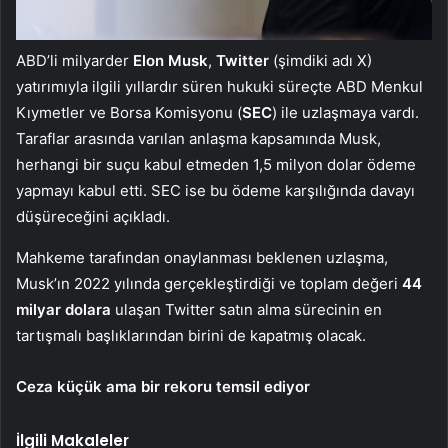
ABD’li milyarder
Elon Musk
,
Twitter
(şimdiki adı X)
yatırımıyla ilgili yıllardır süren hukuki süreçte ABD Menkul
Kıymetler ve Borsa Komisyonu (
SEC
) ile uzlaşmaya vardı.
Taraflar arasında varılan anlaşma kapsamında Musk,
herhangi bir suçu kabul etmeden 1,5 milyon dolar ödeme
yapmayı kabul etti. SEC ise bu ödeme karşılığında davayı
düşüreceğini açıkladı.
Mahkeme tarafından onaylanması beklenen uzlaşma,
Musk’ın 2022 yılında gerçekleştirdiği ve toplam değeri
44
milyar dolara
ulaşan Twitter satın alma sürecinin en
tartışmalı başlıklarından birini de kapatmış olacak.
Ceza küçük ama bir rekoru temsil ediyor
İlgili Makaleler