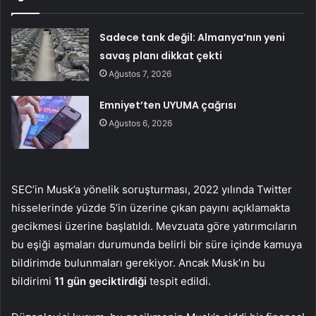
Sadece tank değil: Almanya’nın yeni
savaş planı dikkat çekti
Ağustos 7, 2026
Emniyet’ten UYUMA çağrısı
Ağustos 6, 2026
SEC’in Musk’a yönelik soruşturması, 2022 yılında Twitter
hisselerinde yüzde 5’in üzerine çıkan payını açıklamakta
gecikmesi üzerine başlatıldı. Mevzuata göre yatırımcıların
bu eşiği aşmaları durumunda belirli bir süre içinde kamuya
bildirimde bulunmaları gerekiyor. Ancak Musk’ın bu
bildirimi
11 gün geciktirdiği
tespit edildi.