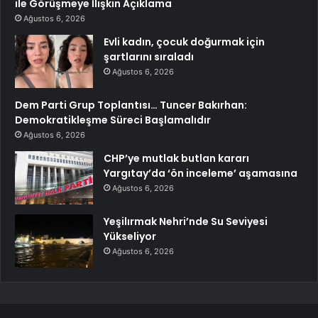
ile Görüşmeye İlişkin Açıklama
Ağustos 6, 2026
Evli kadın, çocuk doğurmak için
şartlarını sıraladı
Ağustos 6, 2026
Dem Parti Grup Toplantısı… Tuncer Bakırhan:
Demokratikleşme Süreci Başlamalıdır
Ağustos 6, 2026
CHP’ye mutlak butlan kararı
Yargıtay’da ‘ön inceleme’ aşamasına
Ağustos 6, 2026
Yeşilırmak Nehri’nde Su Seviyesi
Yükseliyor
Ağustos 6, 2026