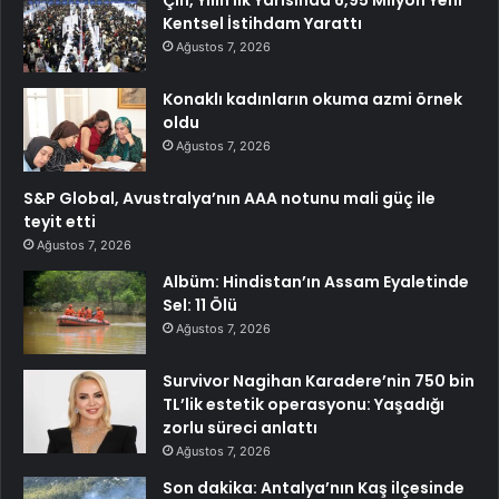
Kentsel İstihdam Yarattı
Ağustos 7, 2026
Konaklı kadınların okuma azmi örnek
oldu
Ağustos 7, 2026
S&P Global, Avustralya’nın AAA notunu mali güç ile
teyit etti
Ağustos 7, 2026
Albüm: Hindistan’ın Assam Eyaletinde
Sel: 11 Ölü
Ağustos 7, 2026
Survivor Nagihan Karadere’nin 750 bin
TL’lik estetik operasyonu: Yaşadığı
zorlu süreci anlattı
Ağustos 7, 2026
Son dakika: Antalya’nın Kaş ilçesinde