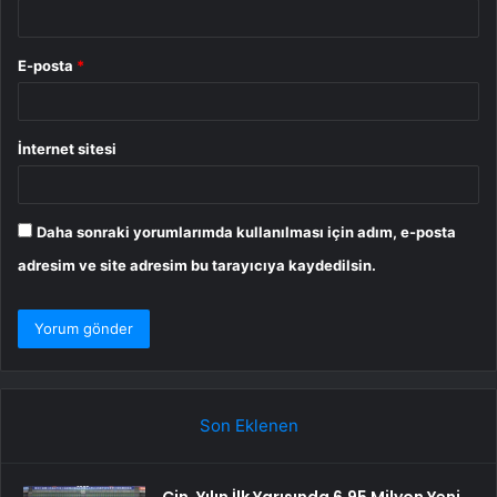
E-posta
*
İnternet sitesi
Daha sonraki yorumlarımda kullanılması için adım, e-posta
adresim ve site adresim bu tarayıcıya kaydedilsin.
Son Eklenen
Çin, Yılın İlk Yarısında 6,95 Milyon Yeni