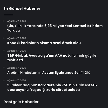
En Güncel Haberler
Ağustos 7, 2026
Çin, Yılın İlk Yarısında 6,95 Milyon Yeni Kentsel İstihdam
Yarattı
Ağustos 7, 2026
Konaklı kadınların okuma azmi örnek oldu
Ağustos 7, 2026
S&P Global, Avustralya’nın AAA notunu mali güç ile
teyit etti
Ağustos 7, 2026
Albüm: Hindistan’ın Assam Eyaletinde Sel: 11 Ölü
Ağustos 7, 2026
Survivor Nagihan Karadere’nin 750 bin TL’lik estetik
operasyonu: Yaşadığı zorlu süreci anlattı
Rastgele Haberler