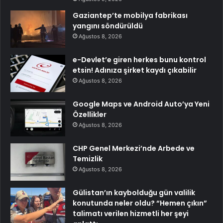
Gaziantep’te mobilya fabrikası
yangını söndürüldü
Ağustos 8, 2026
e-Devlet’e giren herkes bunu kontrol
etsin! Adınıza şirket kaydı çıkabilir
Ağustos 8, 2026
Google Maps ve Android Auto’ya Yeni
Özellikler
Ağustos 8, 2026
CHP Genel Merkezi’nde Arbede ve
Temizlik
Ağustos 8, 2026
Gülistan’ın kaybolduğu gün valilik
konutunda neler oldu? “Hemen çıkın”
talimatı verilen hizmetli her şeyi