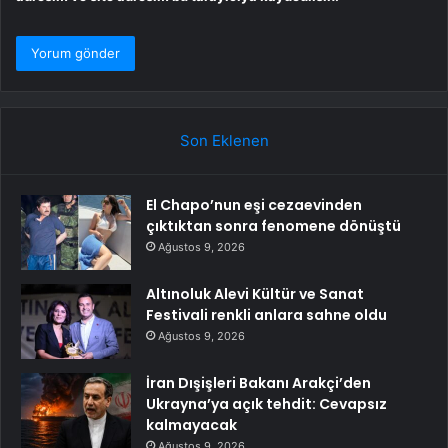
Son Eklenen
El Chapo’nun eşi cezaevinden
çıktıktan sonra fenomene dönüştü
Ağustos 9, 2026
Altınoluk Alevi Kültür ve Sanat
Festivali renkli anlara sahne oldu
Ağustos 9, 2026
İran Dışişleri Bakanı Arakçi’den
Ukrayna’ya açık tehdit: Cevapsız
kalmayacak
Ağustos 9, 2026