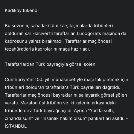
Kadıköy tükendi
Bu sezon iç sahadaki tüm karşılaşmalarda tribünleri
dolduran sarı-lacivertli taraftarlar, Ludogorets maçında da
kadrosunu yalnız bırakmadı. Taraftarlar maç öncesi
tezahüratlarla kadrolarını maça hazırladı.
Taraftarlardan Türk bayrağıyla görsel şölen
Cumhuriyetin 100. yılı münasebetiyle maçı takip etmek için
tribünleri dolduran taraftarlara Türk bayrakları dağıtıldı.
Taraftarlar maç öncesi bayraklarını sallayarak görsel şölen
yarattı. Maraton üst tribünü ve iki kalenin arkasındaki
tribünde dev Türk bayrağı açıldı. Ayrıca “Yurtta sulh,
cihanda sulh” ve “İnsanlık hakim olsun” pankartları asıldı. –
İSTANBUL