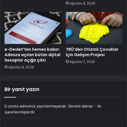
Ağustos 8, 2026
e-Devlet’ten hemen bakın:
TRÜ’den Otizmli Çocuklar
Adınıza açılan bütün dijital
İçin Gelişim Projesi
hesaplar açığa çıktı
Ağustos 7, 2026
Ağustos 8, 2026
Bir yanıt yazın
E-posta adresiniz yayınlanmayacak.
Gerekli alanlar
*
ile
işaretlenmişlerdir
Y