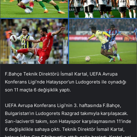
F.Bahçe Teknik Direktörü İsmail Kartal, UEFA Avrupa
Konferans Ligi’nde Hatayspor’un Ludogorets ile oynadığı
son 11 maçta 6 değişiklik yaptı.
UEFA Avrupa Konferans Ligi’nin 3. haftasında F.Bahçe,
Bulgaristan’ın Ludogorets Razgrad takımıyla karşılaşacak.
Sarı-lacivertli takım, son Hatayspor karşılaşmasının 11’inde
6 değişiklikle sahaya çıktı. Teknik Direktör İsmail Kartal,