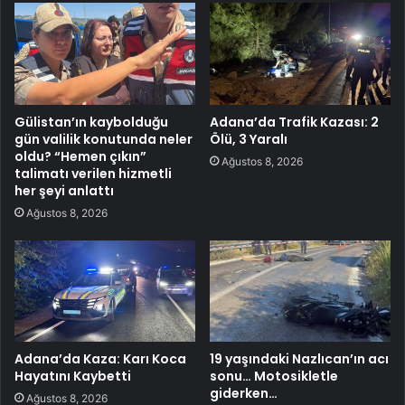
Gülistan’ın kaybolduğu
Adana’da Trafik Kazası: 2
gün valilik konutunda neler
Ölü, 3 Yaralı
oldu? “Hemen çıkın”
Ağustos 8, 2026
talimatı verilen hizmetli
her şeyi anlattı
Ağustos 8, 2026
Adana’da Kaza: Karı Koca
19 yaşındaki Nazlıcan’ın acı
Hayatını Kaybetti
sonu… Motosikletle
giderken…
Ağustos 8, 2026