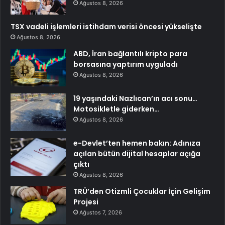
Ağustos 8, 2026
TSX vadeli işlemleri istihdam verisi öncesi yükselişte
Ağustos 8, 2026
ABD, İran bağlantılı kripto para
borsasına yaptırım uyguladı
Ağustos 8, 2026
19 yaşındaki Nazlıcan’ın acı sonu…
Motosikletle giderken…
Ağustos 8, 2026
e-Devlet’ten hemen bakın: Adınıza
açılan bütün dijital hesaplar açığa
çıktı
Ağustos 8, 2026
TRÜ’den Otizmli Çocuklar İçin Gelişim
Projesi
Ağustos 7, 2026