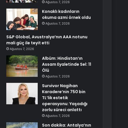
Ağustos 7, 2026
Konaklı kadınların
okuma azmi örnek oldu
Ağustos 7, 2026
S&P Global, Avustralya’nın AAA notunu
mali güç ile teyit etti
Ağustos 7, 2026
Albüm: Hindistan’ın
Assam Eyaletinde Sel: 11
Ölü
Ağustos 7, 2026
Survivor Nagihan
Karadere’nin 750 bin
TL’lik estetik
operasyonu: Yaşadığı
zorlu süreci anlattı
Ağustos 7, 2026
Son dakika: Antalya’nın