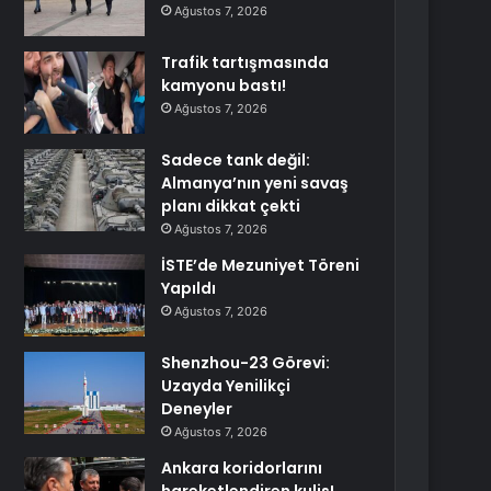
Ağustos 7, 2026
Trafik tartışmasında
kamyonu bastı!
Ağustos 7, 2026
Sadece tank değil:
Almanya’nın yeni savaş
planı dikkat çekti
Ağustos 7, 2026
İSTE’de Mezuniyet Töreni
Yapıldı
Ağustos 7, 2026
Shenzhou-23 Görevi:
Uzayda Yenilikçi
Deneyler
Ağustos 7, 2026
Ankara koridorlarını