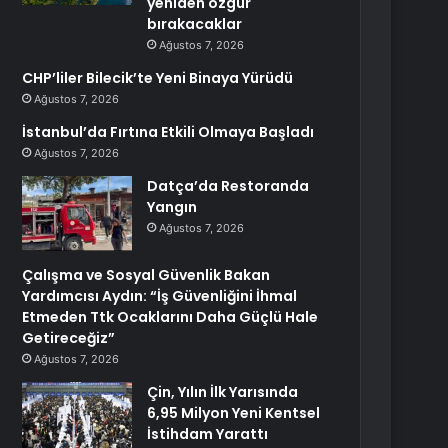
yeniden özgür
bırakacaklar
Ağustos 7, 2026
CHP’liler Bilecik’te Yeni Binaya Yürüdü
Ağustos 7, 2026
İstanbul’da Fırtına Etkili Olmaya Başladı
Ağustos 7, 2026
Datça’da Restoranda
Yangın
Ağustos 7, 2026
Çalışma ve Sosyal Güvenlik Bakan
Yardımcısı Aydın: “İş Güvenliğini İhmal
Etmeden Ttk Ocaklarını Daha Güçlü Hale
Getireceğiz”
Ağustos 7, 2026
Çin, Yılın İlk Yarısında
6,95 Milyon Yeni Kentsel
İstihdam Yarattı