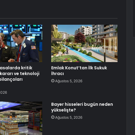
asalarda kritik
Emlak Konut’tan İlk Sukuk
kararı ve teknoloji
İhracı
bilançoları
Ağustos 5, 2026
2026
Bayer hisseleri bugün neden
yükselişte?
Ağustos 5, 2026