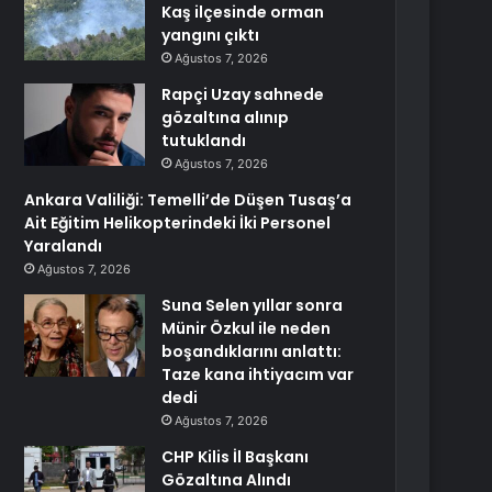
Kaş ilçesinde orman
yangını çıktı
Ağustos 7, 2026
Rapçi Uzay sahnede
gözaltına alınıp
tutuklandı
Ağustos 7, 2026
Ankara Valiliği: Temelli’de Düşen Tusaş’a
Ait Eğitim Helikopterindeki İki Personel
Yaralandı
Ağustos 7, 2026
Suna Selen yıllar sonra
Münir Özkul ile neden
boşandıklarını anlattı:
Taze kana ihtiyacım var
dedi
Ağustos 7, 2026
CHP Kilis İl Başkanı
Gözaltına Alındı