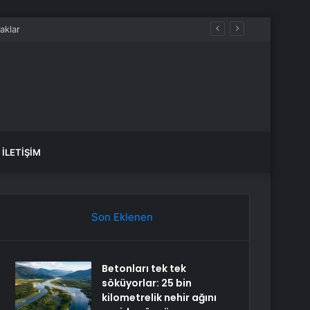
İLETIŞIM
Son Eklenen
Betonları tek tek
söküyorlar: 25 bin
kilometrelik nehir ağını