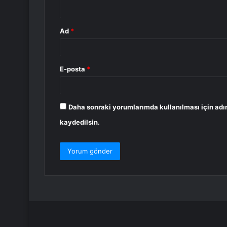
*
Ad
*
E-posta
*
Daha sonraki yorumlarımda kullanılması için adı
kaydedilsin.