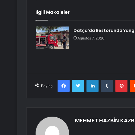
İlgili Makaleler
Datça’da Restoranda Yang
Ağustos 7, 2026
Facebook
Twitter
LinkedIn
Tumblr
Pint
Paylaş
MEHMET HAZBİN KAZB