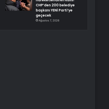
hareketlendiren kulis!
CHP’den 200 belediye
başkanı YENİ Parti’ye
geçecek
Ağustos 7, 2026