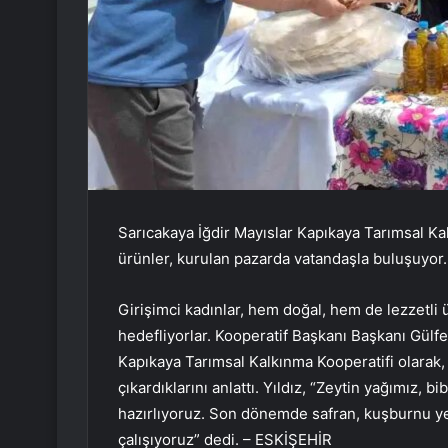
Sarıcakaya İğdir Mayıslar Kapıkaya Tarımsal Kal
ürünler, kurulan pazarda vatandaşla buluşuyor.
Girişimci kadınlar, hem doğal, hem de lezzetli ü
hedefliyorlar. Kooperatif Başkanı Başkanı Gülfe
Kapıkaya Tarımsal Kalkınma Kooperatifi olarak, 
çıkardıklarını anlattı. Yıldız, “Zeytin yağımız, 
hazırlıyoruz. Son dönemde safran, kuşburnu ye
çalışıyoruz” dedi. – ESKİŞEHİR