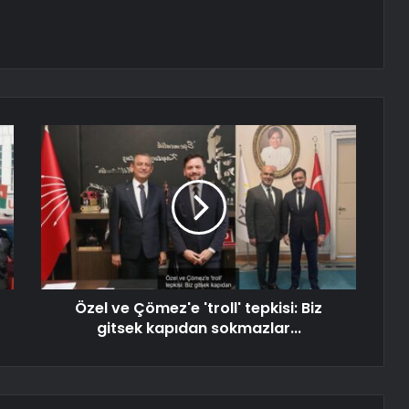
Özel ve Çömez'e 'troll' tepkisi: Biz
gitsek kapıdan sokmazlar...