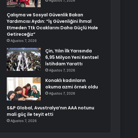
Ağustos 7, 2026
Çalışma ve Sosyal Güvenlik Bakan
Yardımcısı Aydın: “İş Güvenliğini İhmal
Etmeden Ttk Ocaklarını Daha Güçlü Hale
Getireceğiz”
Ağustos 7, 2026
Çin, Yılın İlk Yarısında
6,95 Milyon Yeni Kentsel
İstihdam Yarattı
Ağustos 7, 2026
Konaklı kadınların
okuma azmi örnek oldu
Ağustos 7, 2026
S&P Global, Avustralya’nın AAA notunu
mali güç ile teyit etti
Ağustos 7, 2026