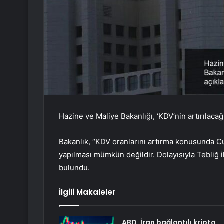
Hazine ve Maliye Bakanlığı, ‘KDV’nin artırılacağı
Bakanlık, “KDV oranlarını artırma konusunda Cum
yapılması mümkün değildir. Dolayısıyla Tebliğ i
bulundu.
İlgili Makaleler
ABD, İran bağlantılı kripto