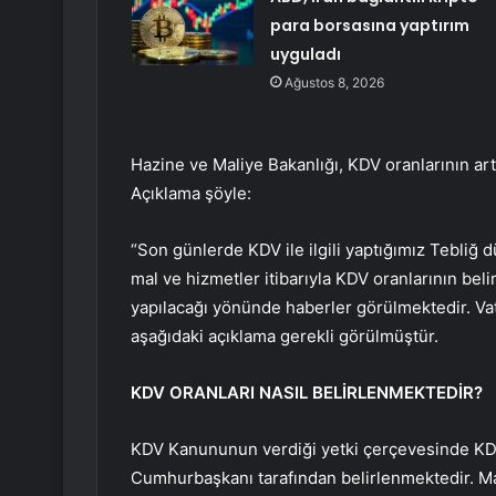
para borsasına yaptırım
uyguladı
Ağustos 8, 2026
Hazine ve Maliye Bakanlığı, KDV oranlarının artır
Açıklama şöyle:
“Son günlerde KDV ile ilgili yaptığımız Tebliğ 
mal ve hizmetler itibarıyla KDV oranlarının belir
yapılacağı yönünde haberler görülmektedir. Vat
aşağıdaki açıklama gerekli görülmüştür.
KDV ORANLARI NASIL BELİRLENMEKTEDİR?
KDV Kanununun verdiği yetki çerçevesinde KDV
Cumhurbaşkanı tarafından belirlenmektedir. Mal 