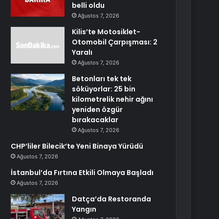
belli oldu
Ağustos 7, 2026
Kilis’te Motosiklet-
Otomobil Çarpışması: 2
Yaralı
Ağustos 7, 2026
Betonları tek tek
söküyorlar: 25 bin
kilometrelik nehir ağını
yeniden özgür
bırakacaklar
Ağustos 7, 2026
CHP’liler Bilecik’te Yeni Binaya Yürüdü
Ağustos 7, 2026
İstanbul’da Fırtına Etkili Olmaya Başladı
Ağustos 7, 2026
Datça’da Restoranda
Yangın