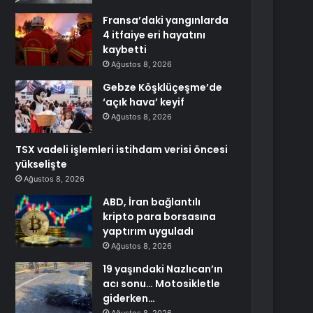
Fransa’daki yangınlarda
4 itfaiye eri hayatını
kaybetti
Ağustos 8, 2026
Gebze Köşklüçeşme’de
‘açık hava’ keyif
Ağustos 8, 2026
TSX vadeli işlemleri istihdam verisi öncesi
yükselişte
Ağustos 8, 2026
ABD, İran bağlantılı
kripto para borsasına
yaptırım uyguladı
Ağustos 8, 2026
19 yaşındaki Nazlıcan’ın
acı sonu… Motosikletle
giderken…