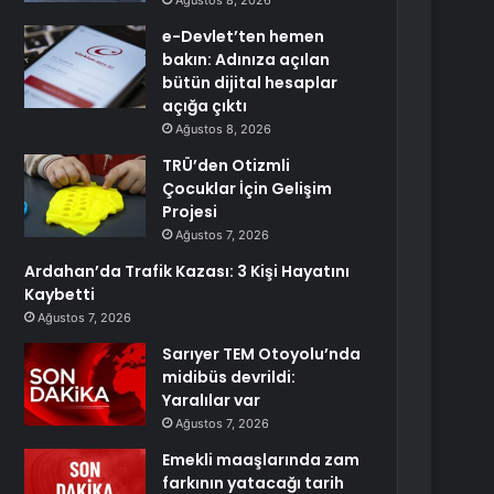
Ağustos 8, 2026
e-Devlet’ten hemen
bakın: Adınıza açılan
bütün dijital hesaplar
açığa çıktı
Ağustos 8, 2026
TRÜ’den Otizmli
Çocuklar İçin Gelişim
Projesi
Ağustos 7, 2026
Ardahan’da Trafik Kazası: 3 Kişi Hayatını
Kaybetti
Ağustos 7, 2026
Sarıyer TEM Otoyolu’nda
midibüs devrildi:
Yaralılar var
Ağustos 7, 2026
Emekli maaşlarında zam
farkının yatacağı tarih