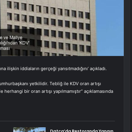
na ilişkin iddiaların gerçeği yansıtmadığını’ açıkladı.
hurbaşkanı yetkilidir. Tebliğ ile KDV oran artışı
le herhangi bir oran artışı yapılmamıştır” açıklamasında
Datça’da Restoranda Yangın