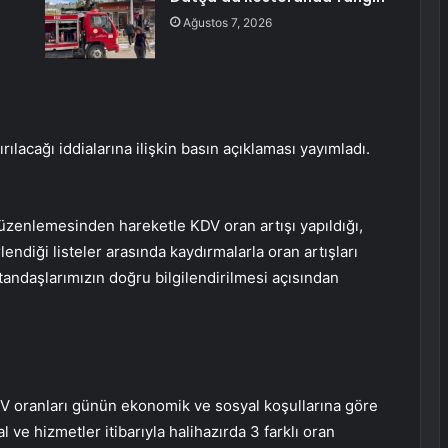
Ağustos 7, 2026
ılacağı iddialarına ilişkin basın açıklaması yayımladı.
düzenlemesinden hareketle KDV oran artışı yapıldığı,
lendiği listeler arasında kaydırmalarla oran artışları
andaşlarımızın doğru bilgilendirilmesi açısından
 oranları günün ekonomik ve sosyal koşullarına göre
ve hizmetler itibarıyla halihazırda 3 farklı oran