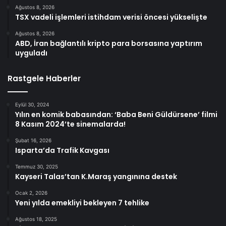
Ağustos 8, 2026
TSX vadeli işlemleri istihdam verisi öncesi yükselişte
Ağustos 8, 2026
ABD, İran bağlantılı kripto para borsasına yaptırım
uyguladı
Rastgele Haberler
Eylül 30, 2024
Yılın en komik babasından: ‘Baba Beni Güldürsene’ filmi
8 Kasım 2024’te sinemalarda!
Şubat 16, 2026
Isparta’da Trafik Kavgası
Temmuz 30, 2025
Kayseri Talas’tan K.Maraş yangınına destek
Ocak 2, 2026
Yeni yılda emekliyi bekleyen 7 tehlike
Ağustos 18, 2025