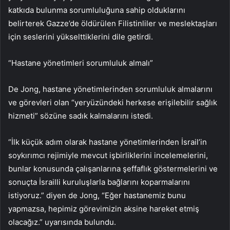
katkıda bulunma sorumluluğuna sahip olduklarını
belirterek Gazze’de öldürülen Filistinliler ve meslektaşları
için seslerini yükselttiklerini dile getirdi.
“Hastane yönetimleri sorumluluk almalı”
De Jong, hastane yönetimlerinden sorumluluk almalarını
ve görevleri olan “yeryüzündeki herkese erişilebilir sağlık
hizmeti” sözüne sadık kalmalarını istedi.
“İlk küçük adım olarak hastane yönetimlerinden İsrail’in
soykırımcı rejimiyle mevcut işbirliklerini incelemelerini,
bunlar konusunda çalışanlarına şeffaflık göstermelerini ve
sonuçta İsrailli kuruluşlarla bağlarını koparmalarını
istiyoruz.” diyen de Jong, “Eğer hastanemiz bunu
yapmazsa, hepimiz görevimizin aksine hareket etmiş
olacağız.” uyarısında bulundu.