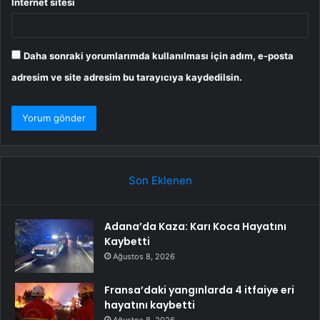
İnternet sitesi
Daha sonraki yorumlarımda kullanılması için adım, e-posta
adresim ve site adresim bu tarayıcıya kaydedilsin.
Son Eklenen
Adana’da Kaza: Karı Koca Hayatını
Kaybetti
Ağustos 8, 2026
Fransa’daki yangınlarda 4 itfaiye eri
hayatını kaybetti
Ağustos 8, 2026