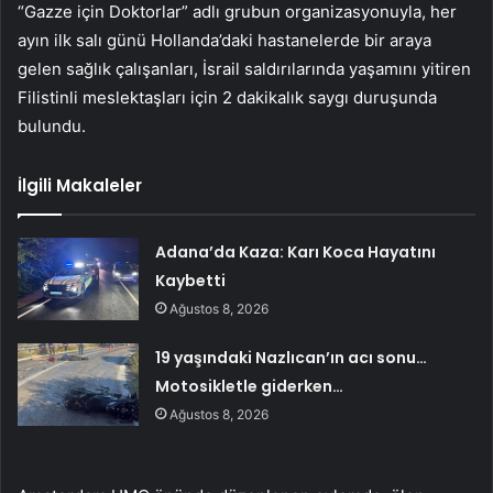
“Gazze için Doktorlar” adlı grubun organizasyonuyla, her
ayın ilk salı günü Hollanda’daki hastanelerde bir araya
gelen sağlık çalışanları, İsrail saldırılarında yaşamını yitiren
Filistinli meslektaşları için 2 dakikalık saygı duruşunda
bulundu.
İlgili Makaleler
Adana’da Kaza: Karı Koca Hayatını
Kaybetti
Ağustos 8, 2026
19 yaşındaki Nazlıcan’ın acı sonu…
Motosikletle giderken…
Ağustos 8, 2026