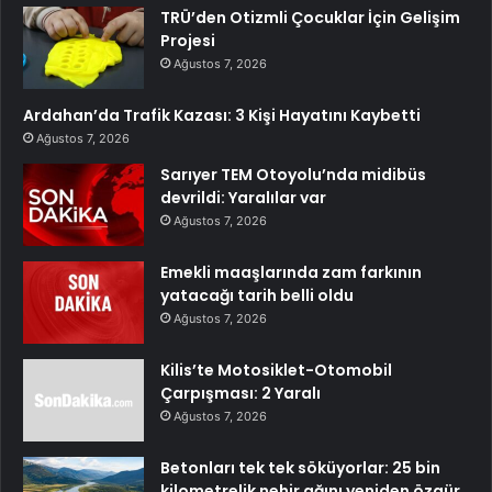
TRÜ’den Otizmli Çocuklar İçin Gelişim
Projesi
Ağustos 7, 2026
Ardahan’da Trafik Kazası: 3 Kişi Hayatını Kaybetti
Ağustos 7, 2026
Sarıyer TEM Otoyolu’nda midibüs
devrildi: Yaralılar var
Ağustos 7, 2026
Emekli maaşlarında zam farkının
yatacağı tarih belli oldu
Ağustos 7, 2026
Kilis’te Motosiklet-Otomobil
Çarpışması: 2 Yaralı
Ağustos 7, 2026
Betonları tek tek söküyorlar: 25 bin
kilometrelik nehir ağını yeniden özgür