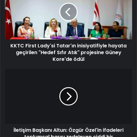
KKTC First Lady'si Tatar'ın inisiyatifiyle hayata
geçirilen "Hedef Sıfır Atık" projesine Güney
Kore'de ödül
İletişim Başkanı Altun: Özgür Özel'in ifadeleri
toplumsal barışı zedeleyen ciddi bir