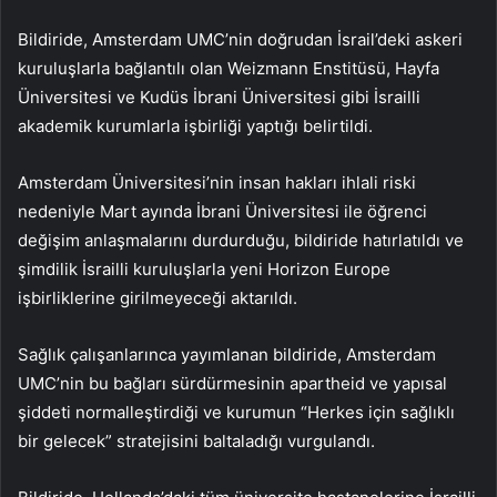
Bildiride, Amsterdam UMC’nin doğrudan İsrail’deki askeri
kuruluşlarla bağlantılı olan Weizmann Enstitüsü, Hayfa
Üniversitesi ve Kudüs İbrani Üniversitesi gibi İsrailli
akademik kurumlarla işbirliği yaptığı belirtildi.
Amsterdam Üniversitesi’nin insan hakları ihlali riski
nedeniyle Mart ayında İbrani Üniversitesi ile öğrenci
değişim anlaşmalarını durdurduğu, bildiride hatırlatıldı ve
şimdilik İsrailli kuruluşlarla yeni Horizon Europe
işbirliklerine girilmeyeceği aktarıldı.
Sağlık çalışanlarınca yayımlanan bildiride, Amsterdam
UMC’nin bu bağları sürdürmesinin apartheid ve yapısal
şiddeti normalleştirdiği ve kurumun “Herkes için sağlıklı
bir gelecek” stratejisini baltaladığı vurgulandı.