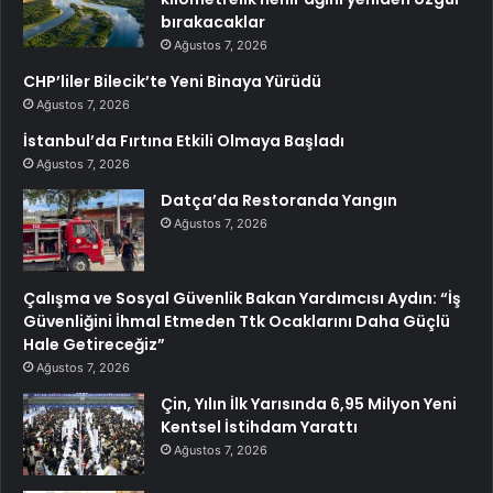
bırakacaklar
Ağustos 7, 2026
CHP’liler Bilecik’te Yeni Binaya Yürüdü
Ağustos 7, 2026
İstanbul’da Fırtına Etkili Olmaya Başladı
Ağustos 7, 2026
Datça’da Restoranda Yangın
Ağustos 7, 2026
Çalışma ve Sosyal Güvenlik Bakan Yardımcısı Aydın: “İş
Güvenliğini İhmal Etmeden Ttk Ocaklarını Daha Güçlü
Hale Getireceğiz”
Ağustos 7, 2026
Çin, Yılın İlk Yarısında 6,95 Milyon Yeni
Kentsel İstihdam Yarattı
Ağustos 7, 2026