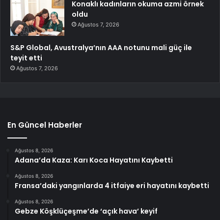
Konaklı kadınların okuma azmi örnek
oldu
Ağustos 7, 2026
S&P Global, Avustralya’nın AAA notunu mali güç ile
teyit etti
Ağustos 7, 2026
En Güncel Haberler
Ağustos 8, 2026
Adana’da Kaza: Karı Koca Hayatını Kaybetti
Ağustos 8, 2026
Fransa’daki yangınlarda 4 itfaiye eri hayatını kaybetti
Ağustos 8, 2026
Gebze Köşklüçeşme’de ‘açık hava’ keyif