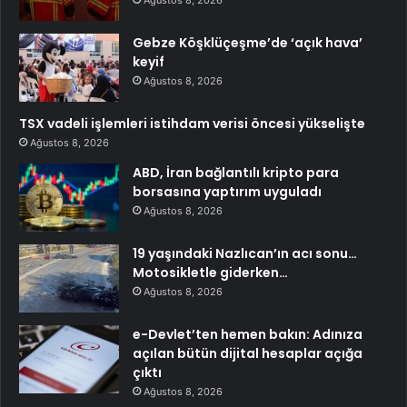
Gebze Köşklüçeşme’de ‘açık hava’
keyif
Ağustos 8, 2026
TSX vadeli işlemleri istihdam verisi öncesi yükselişte
Ağustos 8, 2026
ABD, İran bağlantılı kripto para
borsasına yaptırım uyguladı
Ağustos 8, 2026
19 yaşındaki Nazlıcan’ın acı sonu…
Motosikletle giderken…
Ağustos 8, 2026
e-Devlet’ten hemen bakın: Adınıza
açılan bütün dijital hesaplar açığa
çıktı
Ağustos 8, 2026