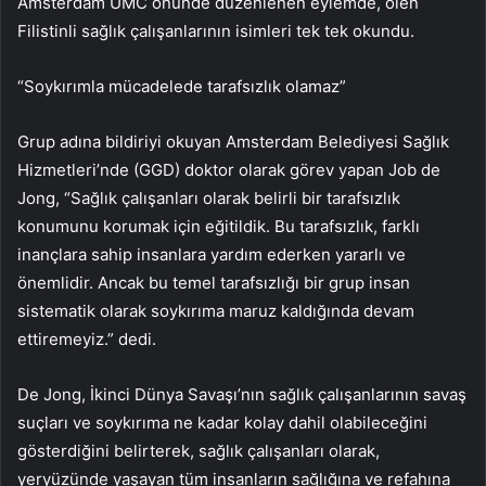
Amsterdam UMC önünde düzenlenen eylemde, ölen
Filistinli sağlık çalışanlarının isimleri tek tek okundu.
“Soykırımla mücadelede tarafsızlık olamaz”
Grup adına bildiriyi okuyan Amsterdam Belediyesi Sağlık
Hizmetleri’nde (GGD) doktor olarak görev yapan Job de
Jong, “Sağlık çalışanları olarak belirli bir tarafsızlık
konumunu korumak için eğitildik. Bu tarafsızlık, farklı
inançlara sahip insanlara yardım ederken yararlı ve
önemlidir. Ancak bu temel tarafsızlığı bir grup insan
sistematik olarak soykırıma maruz kaldığında devam
ettiremeyiz.” dedi.
De Jong, İkinci Dünya Savaşı’nın sağlık çalışanlarının savaş
suçları ve soykırıma ne kadar kolay dahil olabileceğini
gösterdiğini belirterek, sağlık çalışanları olarak,
yeryüzünde yaşayan tüm insanların sağlığına ve refahına