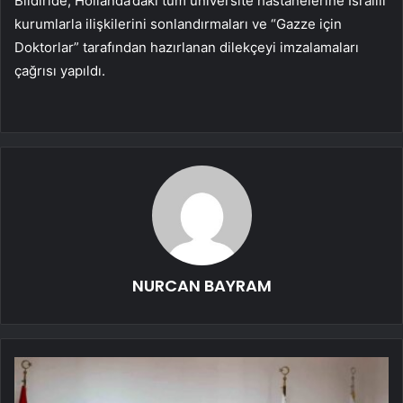
Bildiride, Hollanda’daki tüm üniversite hastanelerine İsrailli
kurumlarla ilişkilerini sonlandırmaları ve “Gazze için
Doktorlar” tarafından hazırlanan dilekçeyi imzalamaları
çağrısı yapıldı.
NURCAN BAYRAM