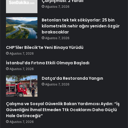
Çarpışması: 2 Yaralı
Ağustos 7, 2026
Betonları tek tek söküyorlar: 25 bin
kilometrelik nehir ağını yeniden özgür
bırakacaklar
Ağustos 7, 2026
CHP’liler Bilecik’te Yeni Binaya Yürüdü
Ağustos 7, 2026
İstanbul’da Fırtına Etkili Olmaya Başladı
Ağustos 7, 2026
Datça’da Restoranda Yangın
Ağustos 7, 2026
Çalışma ve Sosyal Güvenlik Bakan Yardımcısı Aydın: “İş
Güvenliğini İhmal Etmeden Ttk Ocaklarını Daha Güçlü
Hale Getireceğiz”
Ağustos 7, 2026