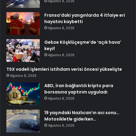
Ağustos 8, 2026
Fransa’daki yangınlarda 4 itfaiye eri
hayatını kaybetti
Ağustos 8, 2026
Gebze Köşklüçeşme’de ‘açık hava’
keyif
Ağustos 8, 2026
TSX vadeli işlemleri istihdam verisi öncesi yükselişte
Ağustos 8, 2026
ABD, İran bağlantılı kripto para
borsasına yaptırım uyguladı
Ağustos 8, 2026
19 yaşındaki Nazlıcan’ın acı sonu…
Motosikletle giderken…
Ağustos 8, 2026