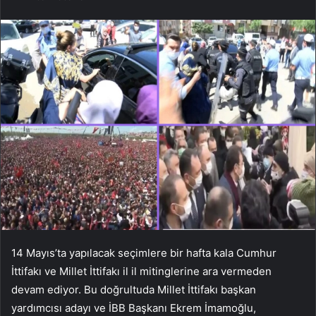
14 Mayıs’ta yapılacak seçimlere bir hafta kala Cumhur
İttifakı ve Millet İttifakı il il mitinglerine ara vermeden
devam ediyor. Bu doğrultuda Millet İttifakı başkan
yardımcısı adayı ve İBB Başkanı Ekrem İmamoğlu,