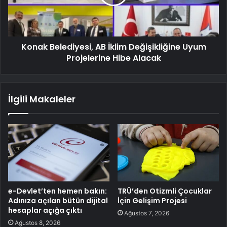
Konak Belediyesi, AB İklim Değişikliğine Uyum
Projelerine Hibe Alacak
İlgili Makaleler
e-Devlet’ten hemen bakın:
TRÜ’den Otizmli Çocuklar
Adınıza açılan bütün dijital
İçin Gelişim Projesi
hesaplar açığa çıktı
Ağustos 7, 2026
Ağustos 8, 2026