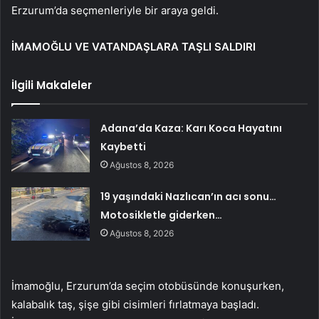
Erzurum’da seçmenleriyle bir araya geldi.
İMAMOĞLU VE VATANDAŞLARA TAŞLI SALDIRI
İlgili Makaleler
Adana’da Kaza: Karı Koca Hayatını
Kaybetti
Ağustos 8, 2026
19 yaşındaki Nazlıcan’ın acı sonu…
Motosikletle giderken…
Ağustos 8, 2026
İmamoğlu, Erzurum’da seçim otobüsünde konuşurken,
kalabalık taş, şişe gibi cisimleri fırlatmaya başladı.