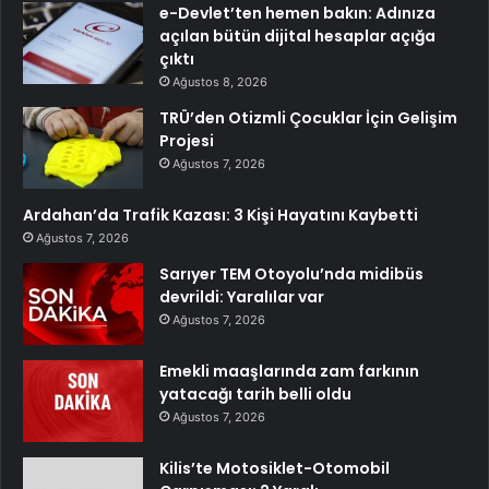
e-Devlet’ten hemen bakın: Adınıza
açılan bütün dijital hesaplar açığa
çıktı
Ağustos 8, 2026
TRÜ’den Otizmli Çocuklar İçin Gelişim
Projesi
Ağustos 7, 2026
Ardahan’da Trafik Kazası: 3 Kişi Hayatını Kaybetti
Ağustos 7, 2026
Sarıyer TEM Otoyolu’nda midibüs
devrildi: Yaralılar var
Ağustos 7, 2026
Emekli maaşlarında zam farkının
yatacağı tarih belli oldu
Ağustos 7, 2026
Kilis’te Motosiklet-Otomobil