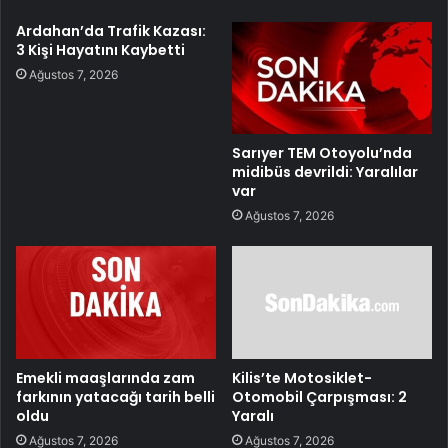
Ardahan’da Trafik Kazası:
3 Kişi Hayatını Kaybetti
Ağustos 7, 2026
Sarıyer TEM Otoyolu’nda
midibüs devrildi: Yaralılar
var
Ağustos 7, 2026
Emekli maaşlarında zam
Kilis’te Motosiklet-
farkının yatacağı tarih belli
Otomobil Çarpışması: 2
oldu
Yaralı
Ağustos 7, 2026
Ağustos 7, 2026