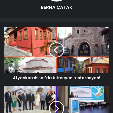
BERNA ÇATAK
Afyonkarahisar'da bitmeyen restorasyon!