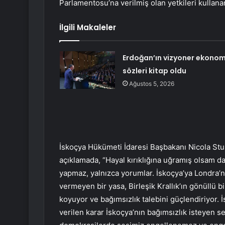
Parlamentosu’na verilmiş olan yetkileri kullan
İlgili Makaleler
Erdoğan’ın vizyoner ekonom
sözleri kitap oldu
Ağustos 5, 2026
İskoçya Hükümeti İdaresi Başbakanı Nicola St
açıklamada, “Hayal kırıklığına uğramış olsam 
yapmaz, yalnızca yorumlar. İskoçya’ya Londra’
vermeyen bir yasa, Birleşik Krallık’ın gönüllü b
koyuyor ve bağımsızlık talebini güçlendiriyor
verilen karar İskoçya’nın bağımsızlık isteyen s