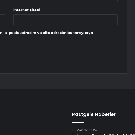
İnternet sitesi
m, e-posta adresim ve site adresim bu tarayıcıya
Rastgele Haberler
Mart 12, 2024