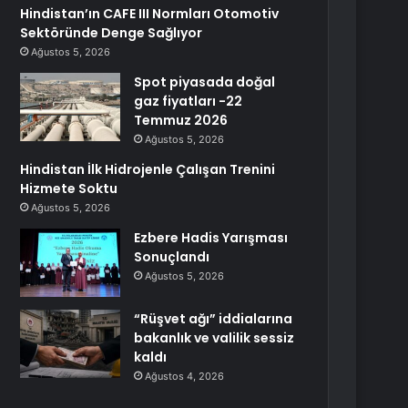
Hindistan’ın CAFE III Normları Otomotiv
Sektöründe Denge Sağlıyor
Ağustos 5, 2026
Spot piyasada doğal
gaz fiyatları -22
Temmuz 2026
Ağustos 5, 2026
Hindistan İlk Hidrojenle Çalışan Trenini
Hizmete Soktu
Ağustos 5, 2026
Ezbere Hadis Yarışması
Sonuçlandı
Ağustos 5, 2026
“Rüşvet ağı” iddialarına
bakanlık ve valilik sessiz
kaldı
Ağustos 4, 2026