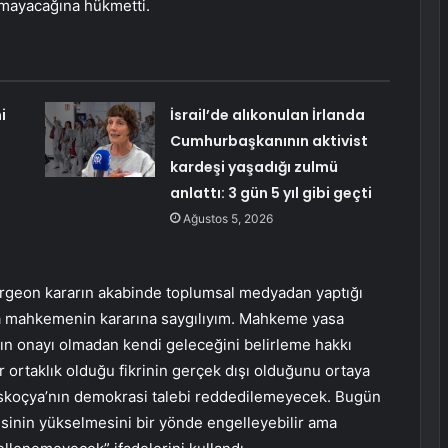
amayacağına hükmetti.
i
İsrail’de alıkonulan İrlanda
Cumhurbaşkanının aktivist
kardeşi yaşadığı zulmü
anlattı: 3 gün 5 yıl gibi geçti
Ağustos 5, 2026
urgeon kararın akabinde toplumsal medyadan yaptığı
da mahkemenin kararına saygılıyım. Mahkeme yasa
nın onayı olmadan kendi geleceğini belirleme hakkı
ir ortaklık olduğu fikrinin gerçek dışı olduğunu ortaya
. İskoçya’nın demokrasi talebi reddedilemeyecek. Bugün
esinin yükselmesini bir yönde engelleyebilir ama