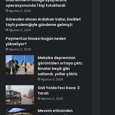
Ünlü isimlerin olduğu uyuşturucu
operasyonunda 1 kişi tutuklandı
Ağustos 5, 2026
Görevden alınan Ardahan Valisi, bisiklet
taytı polemiğiyle gündeme gelmişti
Ağustos 5, 2026
Paymentus hissesi bugün neden
yükseliyor?
Ağustos 5, 2026
Meksika depreminin
görüntüleri ortaya çıktı:
Binalar beşik gibi
sallandı, yollar çöktü
Ağustos 5, 2026
Sisli Yolda Feci Kaza: 3
Yaralı
Ağustos 5, 2026
Mevsim etkisinden