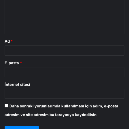
u
m
*
Ad
*
E-posta
*
İnternet sitesi
Daha sonraki yorumlarımda kullanılması için adım, e-posta
adresim ve site adresim bu tarayıcıya kaydedilsin.