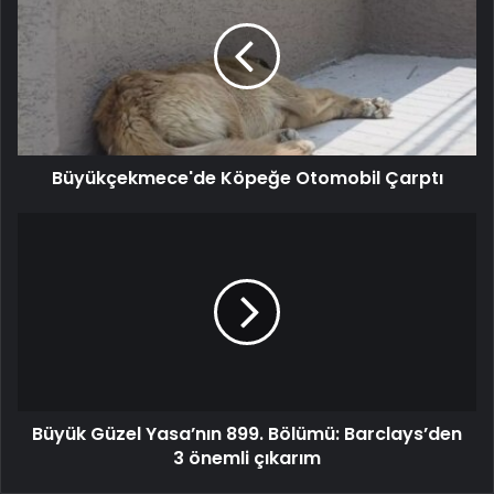
Büyükçekmece'de Köpeğe Otomobil Çarptı
Büyük Güzel Yasa’nın 899. Bölümü: Barclays’den
3 önemli çıkarım