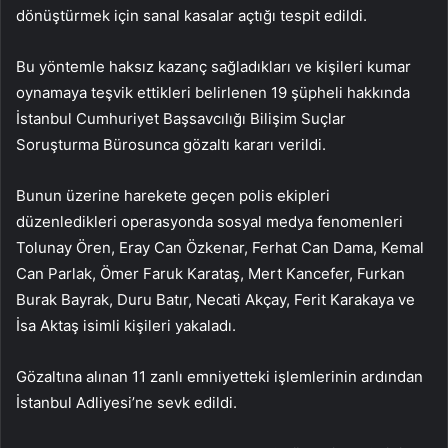
dönüştürmek için sanal kasalar açtığı tespit edildi.
Bu yöntemle haksız kazanç sağladıkları ve kişileri kumar
oynamaya teşvik ettikleri belirlenen 19 şüpheli hakkında
İstanbul Cumhuriyet Başsavcılığı Bilişim Suçlar
Soruşturma Bürosunca gözaltı kararı verildi.
Bunun üzerine harekete geçen polis ekipleri
düzenledikleri operasyonda sosyal medya fenomenleri
Tolunay Ören, Eray Can Özkenar, Ferhat Can Dama, Kemal
Can Parlak, Ömer Faruk Karataş, Mert Kancefer, Furkan
Burak Bayrak, Duru Batır, Necati Akçay, Ferit Karakaya ve
İsa Aktaş isimli kişileri yakaladı.
Gözaltına alınan 11 zanlı emniyetteki işlemlerinin ardından
İstanbul Adliyesi’ne sevk edildi.