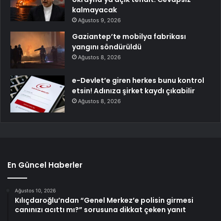
kalmayacak
Ağustos 9, 2026
Gaziantep’te mobilya fabrikası
yangını söndürüldü
Ağustos 8, 2026
e-Devlet’e giren herkes bunu kontrol
etsin! Adınıza şirket kaydı çıkabilir
Ağustos 8, 2026
En Güncel Haberler
Ağustos 10, 2026
Kılıçdaroğlu’ndan “Genel Merkez’e polisin girmesi
canınızı acıttı mı?” sorusuna dikkat çeken yanıt