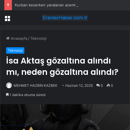
Kurban keserken yaralanan acemi kasaplar hastanelik oldu
Menü
Anasayfa
/
Teknoloji
Teknoloji
İsa Aktaş gözaltına alındı
mı, neden gözaltına alındı?
MEHMET HAZBİN KAZBEK
Haziran 12, 2025
0
0
1 dakika okuma süresi