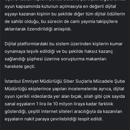
oyun kapsamında kutunun açılmasıyla en değerli dijital
eşyayı kazanan kişinin bu şekilde diğer tüm dijital ödüllerin
de sahibi olduğu, bu sürecin de canlı yayınla takipçilere
aktarılarak özendirildiği anlaşıldı.
Dijital platformlardaki bu sistem üzerinden kişilerin kumar
oynamaya teşvik edildiği ve bu şekilde haksız kazanç
sağlandığı şüphesi üzerine soruşturma makamları
harekete geçti.
İstanbul Emniyet Müdürlüğü Siber Suçlarla Mücadele Şube
Müdürlüğü ekiplerince yapılan incelemelerde ayrıca, dijital
oyun içerikli videolarda yer alan bıçak, silah gibi çok sayıda
sanal eşyaların 1 lira ile 10 milyon liraya kadar farklılık
gösterdiği, çeşitli internet siteleri aracılığıyla da kazanılan
eşyaların nakit paraya çevrilebildiği tespit edildi.