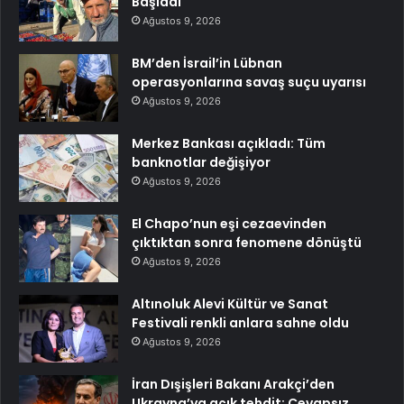
Başladı
Ağustos 9, 2026
BM’den İsrail’in Lübnan
operasyonlarına savaş suçu uyarısı
Ağustos 9, 2026
Merkez Bankası açıkladı: Tüm
banknotlar değişiyor
Ağustos 9, 2026
El Chapo’nun eşi cezaevinden
çıktıktan sonra fenomene dönüştü
Ağustos 9, 2026
Altınoluk Alevi Kültür ve Sanat
Festivali renkli anlara sahne oldu
Ağustos 9, 2026
İran Dışişleri Bakanı Arakçi’den
Ukrayna’ya açık tehdit: Cevapsız