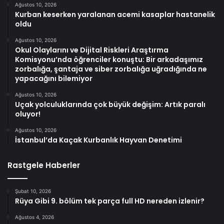
Ağustos 10, 2026
Kurban keserken yaralanan acemi kasaplar hastanelik
oldu
Ağustos 10, 2026
Okul Olaylarını ve Dijital Riskleri Araştırma
Komisyonu’nda öğrenciler konuştu: Bir arkadaşımız
zorbalığa, şantaja ve siber zorbalığa uğradığında ne
yapacağını bilemiyor
Ağustos 10, 2026
Uçak yolculuklarında çok büyük değişim: Artık paralı
oluyor!
Ağustos 10, 2026
İstanbul’da Kaçak Kurbanlık Hayvan Denetimi
Rastgele Haberler
Şubat 10, 2026
Rüya Gibi 9. bölüm tek parça full HD nereden izlenir?
Ağustos 4, 2026