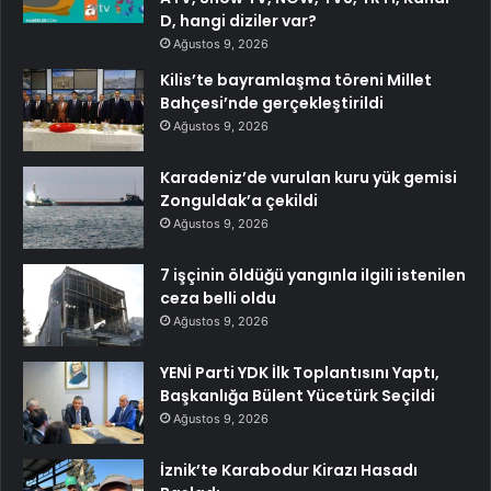
D, hangi diziler var?
Ağustos 9, 2026
Kilis’te bayramlaşma töreni Millet
Bahçesi’nde gerçekleştirildi
Ağustos 9, 2026
Karadeniz’de vurulan kuru yük gemisi
Zonguldak’a çekildi
Ağustos 9, 2026
7 işçinin öldüğü yangınla ilgili istenilen
ceza belli oldu
Ağustos 9, 2026
YENİ Parti YDK İlk Toplantısını Yaptı,
Başkanlığa Bülent Yücetürk Seçildi
Ağustos 9, 2026
İznik’te Karabodur Kirazı Hasadı