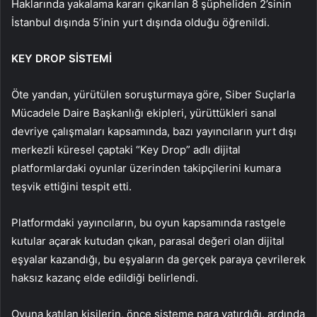
Haklarında yakalama kararı çıkarılan 8 şüpheliden 2’sinin
İstanbul dışında 5’inin yurt dışında olduğu öğrenildi.
KEY DROP SİSTEMİ
Öte yandan, yürütülen soruşturmaya göre, Siber Suçlarla
Mücadele Daire Başkanlığı ekipleri, yürüttükleri sanal
devriye çalışmaları kapsamında, bazı yayıncıların yurt dışı
merkezli küresel çaptaki “Key Drop” adlı dijital
platformlardaki oyunlar üzerinden takipçilerini kumara
teşvik ettiğini tespit etti.
Platformdaki yayıncıların, bu oyun kapsamında rastgele
kutular açarak kutudan çıkan, parasal değeri olan dijital
eşyalar kazandığı, bu eşyaların da gerçek paraya çevrilerek
haksız kazanç elde edildiği belirlendi.
Oyuna katılan kişilerin, önce sisteme para yatırdığı, ardında