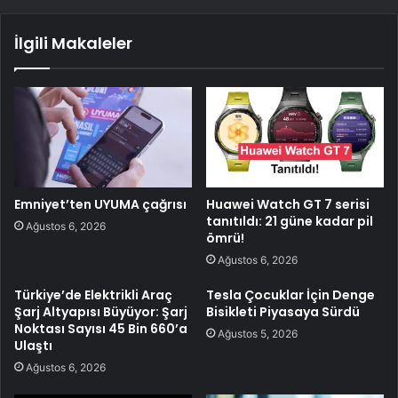
İlgili Makaleler
Emniyet’ten UYUMA çağrısı
Huawei Watch GT 7 serisi
tanıtıldı: 21 güne kadar pil
Ağustos 6, 2026
ömrü!
Ağustos 6, 2026
Türkiye’de Elektrikli Araç
Tesla Çocuklar İçin Denge
Şarj Altyapısı Büyüyor: Şarj
Bisikleti Piyasaya Sürdü
Noktası Sayısı 45 Bin 660’a
Ağustos 5, 2026
Ulaştı
Ağustos 6, 2026