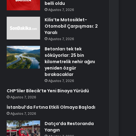
belli oldu
Ağustos 7, 2026
Kilis’te Motosiklet-
Otomobil Çarpışması: 2
Yaralı
Ağustos 7, 2026
Betonları tek tek
söküyorlar: 25 bin
kilometrelik nehir ağını
yeniden özgür
bırakacaklar
Ağustos 7, 2026
CHP’liler Bilecik’te Yeni Binaya Yürüdü
Ağustos 7, 2026
İstanbul’da Fırtına Etkili Olmaya Başladı
Ağustos 7, 2026
Datça’da Restoranda
Yangın