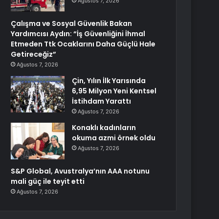
Ağustos 7, 2026
Çalışma ve Sosyal Güvenlik Bakan
Yardımcısı Aydın: “İş Güvenliğini İhmal
Etmeden Ttk Ocaklarını Daha Güçlü Hale
Getireceğiz”
Ağustos 7, 2026
Çin, Yılın İlk Yarısında
6,95 Milyon Yeni Kentsel
İstihdam Yarattı
Ağustos 7, 2026
Konaklı kadınların
okuma azmi örnek oldu
Ağustos 7, 2026
S&P Global, Avustralya’nın AAA notunu
mali güç ile teyit etti
Ağustos 7, 2026