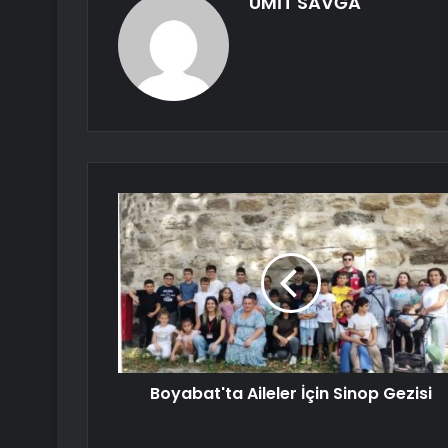
ÜMİT SAVĞA
Boyabat'ta Aileler İçin Sinop Gezisi