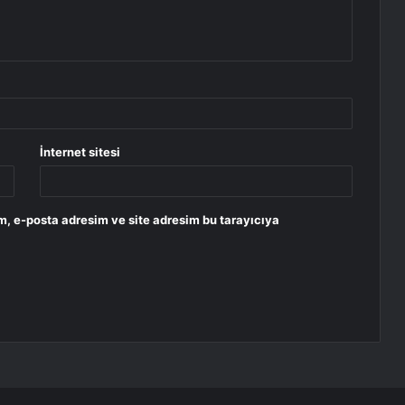
İnternet sitesi
m, e-posta adresim ve site adresim bu tarayıcıya