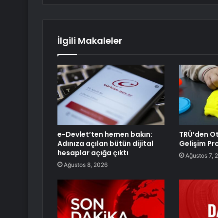
İlgili Makaleler
e-Devlet’ten hemen bakın:
TRÜ’den Ot
Adınıza açılan bütün dijital
Gelişim Pro
hesaplar açığa çıktı
Ağustos 7, 
Ağustos 8, 2026