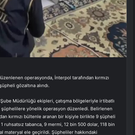
 düzenlenen operasyonda, İnterpol tarafından kırmızı
şüpheli gözaltına alındı.
be Müdürlüğü ekipleri, çatışma bölgeleriyle irtibatlı
en şüphelilere yönelik operasyon düzenledi. Belirlenen
an kırmızı bültenle aranan bir kişiyle birlikte 9 şüpheli
 1 ruhsatsız tabanca, 9 mermi, 12 bin 500 dolar, 118 bin
tal materyal ele geçirildi. Şüpheliler hakkındaki