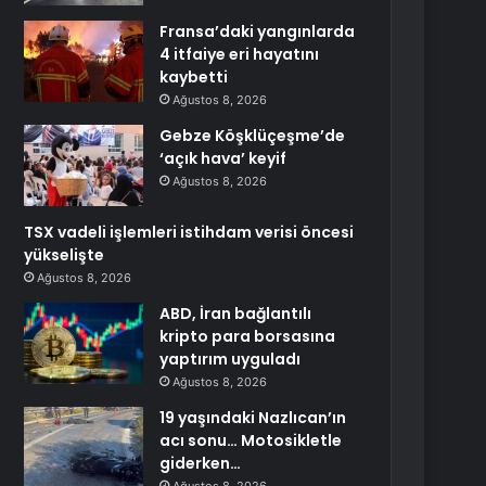
Fransa’daki yangınlarda
4 itfaiye eri hayatını
kaybetti
Ağustos 8, 2026
Gebze Köşklüçeşme’de
‘açık hava’ keyif
Ağustos 8, 2026
TSX vadeli işlemleri istihdam verisi öncesi
yükselişte
Ağustos 8, 2026
ABD, İran bağlantılı
kripto para borsasına
yaptırım uyguladı
Ağustos 8, 2026
19 yaşındaki Nazlıcan’ın
acı sonu… Motosikletle
giderken…