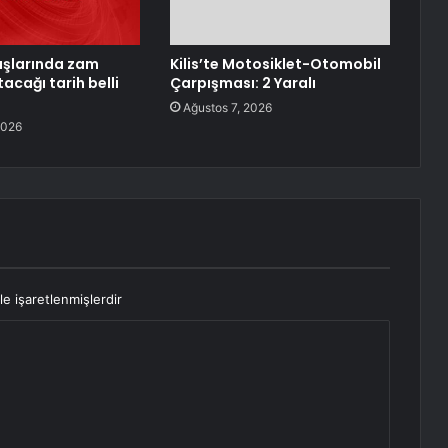
aşlarında zam
Kilis’te Motosiklet-Otomobil
tacağı tarih belli
Çarpışması: 2 Yaralı
Ağustos 7, 2026
2026
le işaretlenmişlerdir