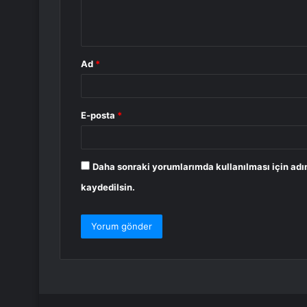
m
*
Ad
*
E-posta
*
Daha sonraki yorumlarımda kullanılması için adı
kaydedilsin.