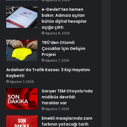
Ağustos 8, 2026
e-Devlet’ten hemen
bakın: Adınıza açılan
bütün dijital hesaplar
açığa çıktı
Ağustos 8, 2026
TRÜ’den Otizmli
Çocuklar İçin Gelişim
Projesi
Ağustos 7, 2026
Ardahan’da Trafik Kazası: 3 Kişi Hayatını
Kaybetti
Ağustos 7, 2026
Sarıyer TEM Otoyolu’nda
midibüs devrildi:
Yaralılar var
Ağustos 7, 2026
Emekli maaşlarında zam
farkının yatacağı tarih