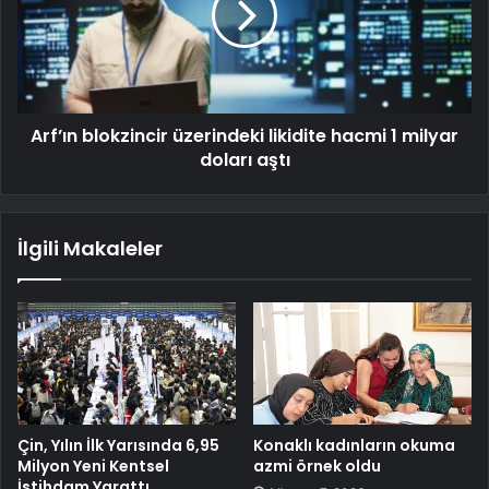
Arf’ın blokzincir üzerindeki likidite hacmi 1 milyar
doları aştı
İlgili Makaleler
Çin, Yılın İlk Yarısında 6,95
Konaklı kadınların okuma
Milyon Yeni Kentsel
azmi örnek oldu
İstihdam Yarattı