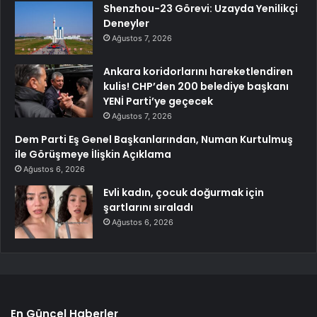
Shenzhou-23 Görevi: Uzayda Yenilikçi
Deneyler
Ağustos 7, 2026
Ankara koridorlarını hareketlendiren
kulis! CHP’den 200 belediye başkanı
YENİ Parti’ye geçecek
Ağustos 7, 2026
Dem Parti Eş Genel Başkanlarından, Numan Kurtulmuş
ile Görüşmeye İlişkin Açıklama
Ağustos 6, 2026
Evli kadın, çocuk doğurmak için
şartlarını sıraladı
Ağustos 6, 2026
En Güncel Haberler