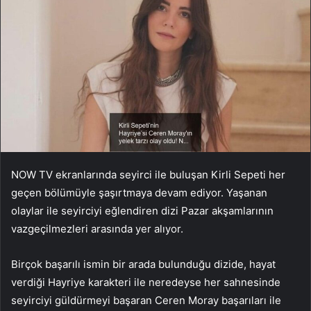
NOW TV ekranlarında seyirci ile buluşan Kirli Sepeti her
geçen bölümüyle şaşırtmaya devam ediyor. Yaşanan
olaylar ile seyirciyi eğlendiren dizi Pazar akşamlarının
vazgeçilmezleri arasında yer alıyor.
Birçok başarılı ismin bir arada bulunduğu dizide, hayat
verdiği Hayriye karakteri ile neredeyse her sahnesinde
seyirciyi güldürmeyi başaran Ceren Moray başarıları ile