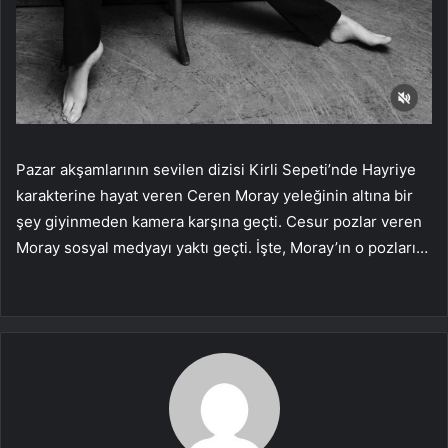
Pazar akşamlarının sevilen dizisi Kirli Sepeti’nde Hayriye
karakterine hayat veren Ceren Moray yeleğinin altına bir
şey giyinmeden kamera karşına geçti. Cesur pozlar veren
Moray sosyal medyayı yaktı geçti. İşte, Moray’ın o pozları…