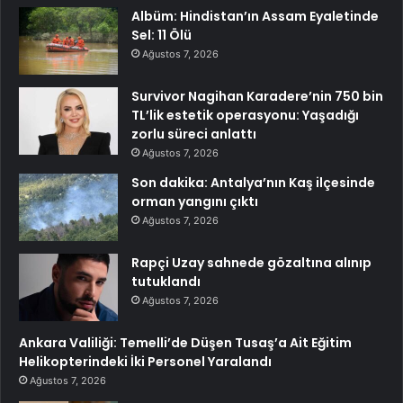
Albüm: Hindistan’ın Assam Eyaletinde
Sel: 11 Ölü
Ağustos 7, 2026
Survivor Nagihan Karadere’nin 750 bin
TL’lik estetik operasyonu: Yaşadığı
zorlu süreci anlattı
Ağustos 7, 2026
Son dakika: Antalya’nın Kaş ilçesinde
orman yangını çıktı
Ağustos 7, 2026
Rapçi Uzay sahnede gözaltına alınıp
tutuklandı
Ağustos 7, 2026
Ankara Valiliği: Temelli’de Düşen Tusaş’a Ait Eğitim
Helikopterindeki İki Personel Yaralandı
Ağustos 7, 2026