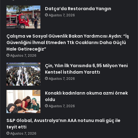
Datça’da Restoranda Yangın
Ağustos 7, 2026
Çalışma ve Sosyal Güvenlik Bakan Yardımcısı Aydın: “İş
Güvenliğini İhmal Etmeden Ttk Ocaklarını Daha Güçlü
Hale Getireceğiz”
Ağustos 7, 2026
Çin, Yılın İlk Yarısında 6,95 Milyon Yeni
Kentsel İstihdam Yarattı
Ağustos 7, 2026
Konaklı kadınların okuma azmi örnek
oldu
Ağustos 7, 2026
S&P Global, Avustralya’nın AAA notunu mali güç ile
teyit etti
Ağustos 7, 2026