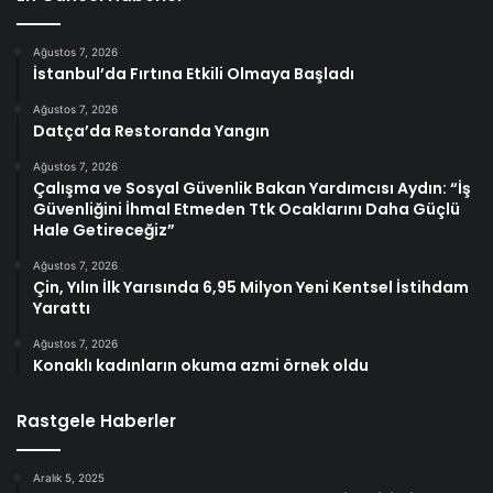
Ağustos 7, 2026
İstanbul’da Fırtına Etkili Olmaya Başladı
Ağustos 7, 2026
Datça’da Restoranda Yangın
Ağustos 7, 2026
Çalışma ve Sosyal Güvenlik Bakan Yardımcısı Aydın: “İş
Güvenliğini İhmal Etmeden Ttk Ocaklarını Daha Güçlü
Hale Getireceğiz”
Ağustos 7, 2026
Çin, Yılın İlk Yarısında 6,95 Milyon Yeni Kentsel İstihdam
Yarattı
Ağustos 7, 2026
Konaklı kadınların okuma azmi örnek oldu
Rastgele Haberler
Aralık 5, 2025