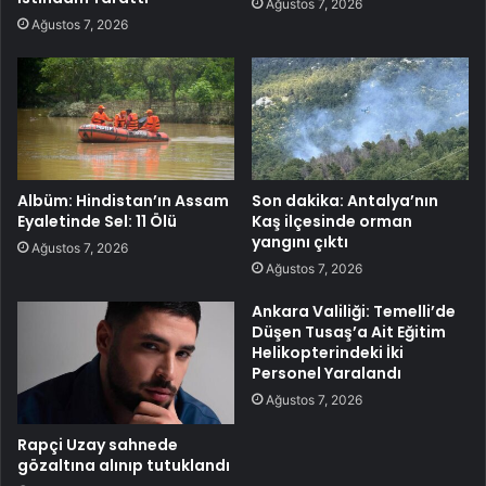
Ağustos 7, 2026
Ağustos 7, 2026
Albüm: Hindistan’ın Assam
Son dakika: Antalya’nın
Eyaletinde Sel: 11 Ölü
Kaş ilçesinde orman
yangını çıktı
Ağustos 7, 2026
Ağustos 7, 2026
Ankara Valiliği: Temelli’de
Düşen Tusaş’a Ait Eğitim
Helikopterindeki İki
Personel Yaralandı
Ağustos 7, 2026
Rapçi Uzay sahnede
gözaltına alınıp tutuklandı