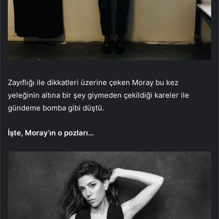
Zayıflığı ile dikkatleri üzerine çeken Moray bu kez
yeleğinin altına bir şey giymeden çekildiği kareler ile
gündeme bomba gibi düştü.
İşte, Moray’ın o pozları…