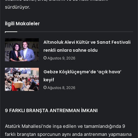
sürdürüyor.
İlgili Makaleler
Altınoluk Alevi Kültür ve Sanat Festivali
renkli anlara sahne oldu
Ağustos 9, 2026
Gebze Köşklüçeşme’de ‘açık hava’
keyif
Ağustos 8, 2026
9 FARKLI BRANŞTA ANTRENMAN İMKANI
Atatürk Mahallesi’nde inşa edilen ve tamamlandığında 9
farklı branştan sporcunun aynı anda antrenman yapmasına