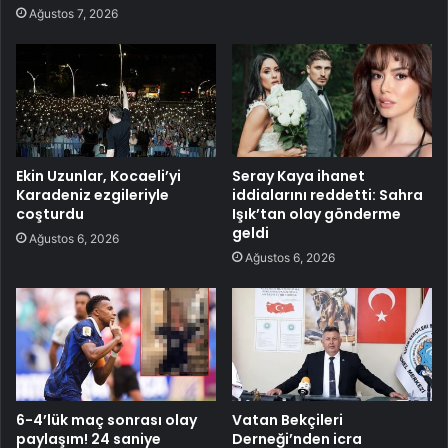
Ağustos 7, 2026
Ekin Uzunlar, Kocaeli’yi
Seray Kaya ihanet
Karadeniz ezgileriyle
iddialarını reddetti: Sahra
coşturdu
Işık’tan olay gönderme
geldi
Ağustos 6, 2026
Ağustos 6, 2026
6-4’lük maç sonrası olay
Vatan Bekçileri
paylaşım! 24 saniye
Derneği’nden icra