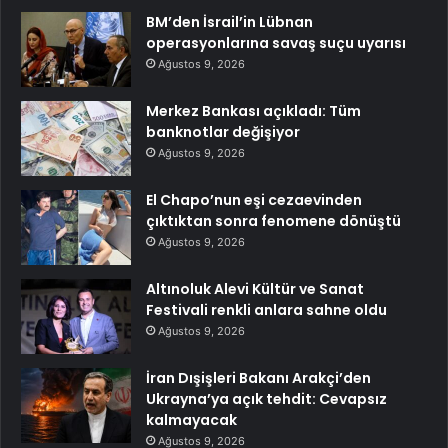
BM’den İsrail’in Lübnan
operasyonlarına savaş suçu uyarısı
Ağustos 9, 2026
Merkez Bankası açıkladı: Tüm
banknotlar değişiyor
Ağustos 9, 2026
El Chapo’nun eşi cezaevinden
çıktıktan sonra fenomene dönüştü
Ağustos 9, 2026
Altınoluk Alevi Kültür ve Sanat
Festivali renkli anlara sahne oldu
Ağustos 9, 2026
İran Dışişleri Bakanı Arakçi’den
Ukrayna’ya açık tehdit: Cevapsız
kalmayacak
Ağustos 9, 2026