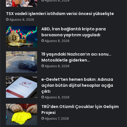
Ağustos 8, 2026
TSX vadeli işlemleri istihdam verisi öncesi yükselişte
Ağustos 8, 2026
ABD, İran bağlantılı kripto para
borsasına yaptırım uyguladı
Ağustos 8, 2026
19 yaşındaki Nazlıcan’ın acı sonu…
Motosikletle giderken…
Ağustos 8, 2026
e-Devlet’ten hemen bakın: Adınıza
açılan bütün dijital hesaplar açığa
çıktı
Ağustos 8, 2026
TRÜ’den Otizmli Çocuklar İçin Gelişim
Projesi
Ağustos 7, 2026