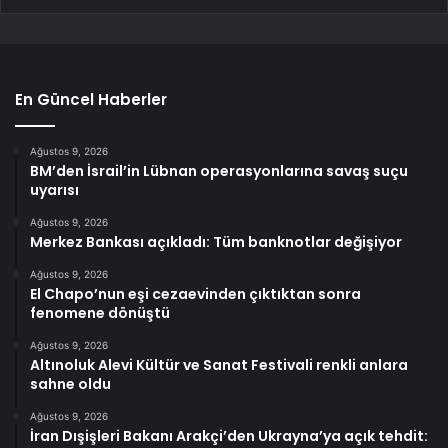
En Güncel Haberler
Ağustos 9, 2026
BM’den İsrail’in Lübnan operasyonlarına savaş suçu
uyarısı
Ağustos 9, 2026
Merkez Bankası açıkladı: Tüm banknotlar değişiyor
Ağustos 9, 2026
El Chapo’nun eşi cezaevinden çıktıktan sonra
fenomene dönüştü
Ağustos 9, 2026
Altınoluk Alevi Kültür ve Sanat Festivali renkli anlara
sahne oldu
Ağustos 9, 2026
İran Dışişleri Bakanı Arakçi’den Ukrayna’ya açık tehdit: