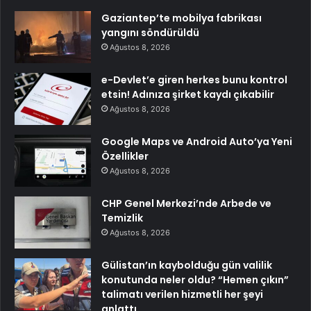
Gaziantep’te mobilya fabrikası
yangını söndürüldü
Ağustos 8, 2026
e-Devlet’e giren herkes bunu kontrol
etsin! Adınıza şirket kaydı çıkabilir
Ağustos 8, 2026
Google Maps ve Android Auto’ya Yeni
Özellikler
Ağustos 8, 2026
CHP Genel Merkezi’nde Arbede ve
Temizlik
Ağustos 8, 2026
Gülistan’ın kaybolduğu gün valilik
konutunda neler oldu? “Hemen çıkın”
talimatı verilen hizmetli her şeyi
anlattı