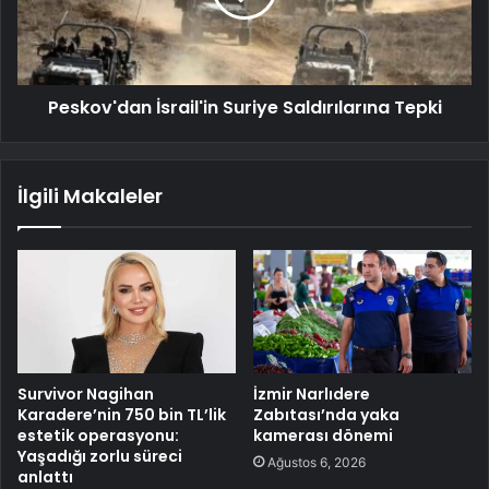
Peskov'dan İsrail'in Suriye Saldırılarına Tepki
İlgili Makaleler
Survivor Nagihan
İzmir Narlıdere
Karadere’nin 750 bin TL’lik
Zabıtası’nda yaka
estetik operasyonu:
kamerası dönemi
Yaşadığı zorlu süreci
Ağustos 6, 2026
anlattı