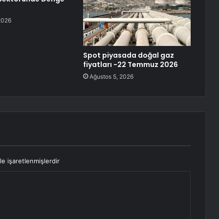
2026
Spot piyasada doğal gaz
fiyatları -22 Temmuz 2026
Ağustos 5, 2026
le işaretlenmişlerdir