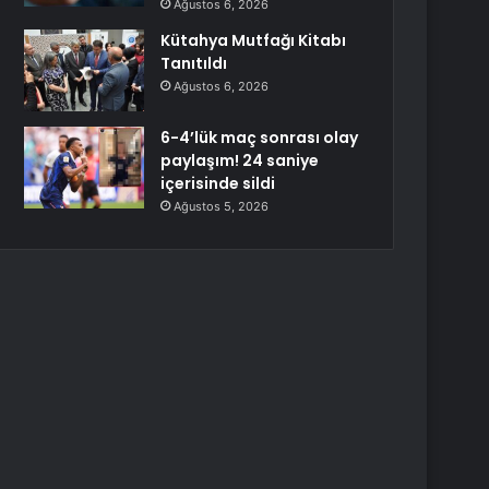
Ağustos 6, 2026
Kütahya Mutfağı Kitabı
Tanıtıldı
Ağustos 6, 2026
6-4’lük maç sonrası olay
paylaşım! 24 saniye
içerisinde sildi
Ağustos 5, 2026