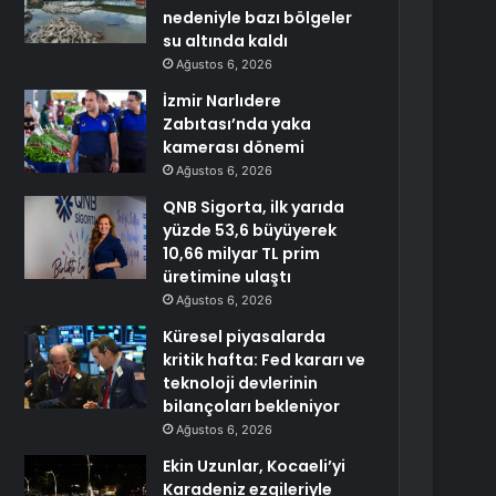
nedeniyle bazı bölgeler
su altında kaldı
Ağustos 6, 2026
İzmir Narlıdere
Zabıtası’nda yaka
kamerası dönemi
Ağustos 6, 2026
QNB Sigorta, ilk yarıda
yüzde 53,6 büyüyerek
10,66 milyar TL prim
üretimine ulaştı
Ağustos 6, 2026
Küresel piyasalarda
kritik hafta: Fed kararı ve
teknoloji devlerinin
bilançoları bekleniyor
Ağustos 6, 2026
Ekin Uzunlar, Kocaeli’yi
Karadeniz ezgileriyle