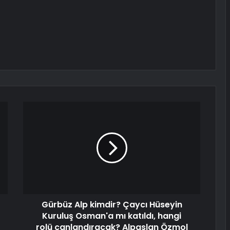
Gürbüz Alp kimdir? Çaycı Hüseyin
Kuruluş Osman'a mı katıldı, hangi
rolü canlandıracak? Alpaslan Özmol