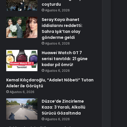
coşturdu
Ağustos 6, 2026
Seray Kaya ihanet
iddialarını reddetti:
Sahra Işık’tan olay
gönderme geldi
Ağustos 6, 2026
Huawei Watch GT 7
serisi tanıtıldı: 21 güne
kadar pil ömrü!
Ağustos 6, 2026
Kemal Kılıçdaroğlu, “Adalet Nöbeti” Tutan
Aileler ile Görüştü
Ağustos 6, 2026
Düzce’de Zincirleme
Kaza: 3 Yaralı, Alkollü
Sürücü Gözaltında
Ağustos 6, 2026