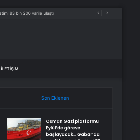
imi 83 bin 200 varile ulaştı
İLETIŞIM
Son Eklenen
Osman Gazi platformu
Eylül’de göreve
başlayacak… Gabar’da