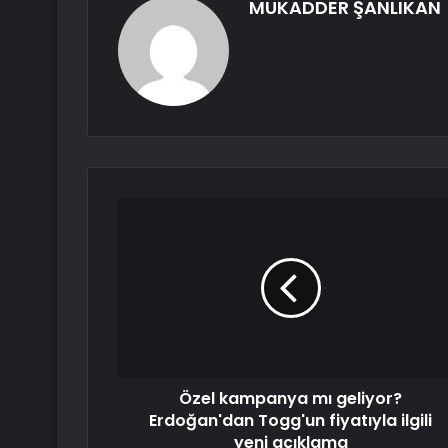
MUKADDER ŞANLIKAN
Özel kampanya mı geliyor?
Erdoğan'dan Togg'un fiyatıyla ilgili
yeni açıklama