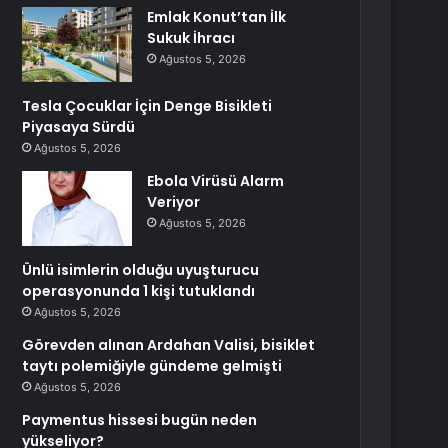
Emlak Konut’tan İlk
Sukuk İhracı
Ağustos 5, 2026
Tesla Çocuklar İçin Denge Bisikleti
Piyasaya Sürdü
Ağustos 5, 2026
Ebola Virüsü Alarm
Veriyor
Ağustos 5, 2026
Ünlü isimlerin olduğu uyuşturucu
operasyonunda 1 kişi tutuklandı
Ağustos 5, 2026
Görevden alınan Ardahan Valisi, bisiklet
taytı polemiğiyle gündeme gelmişti
Ağustos 5, 2026
Paymentus hissesi bugün neden
yükseliyor?