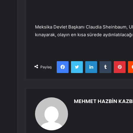
Meksika Devlet Başkanı Claudia Sheinbaum, Ulus
kınayarak, olayın en kısa sürede aydınlatılacağı
Facebook
Twitter
LinkedIn
Tumblr
Pint
Paylaş
MEHMET HAZBİN KAZB