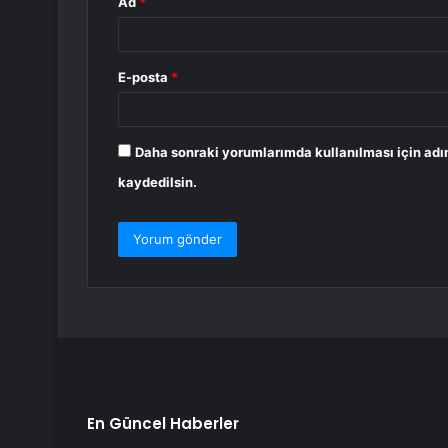
Ad
*
E-posta
*
Daha sonraki yorumlarımda kullanılması için adı
kaydedilsin.
En Güncel Haberler