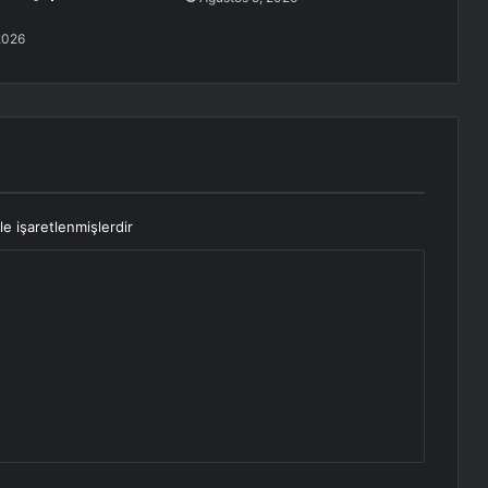
2026
le işaretlenmişlerdir