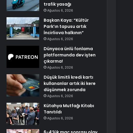
trafik yasağı
Ağustos 6, 2026
Başkan Kaya: “Kültür
Park’ın tapusu artık
İncirliova halkının”
Ağustos 6, 2026
Dünyaca ünlü fonlama
platformunda dev işten
çıkarma!
Ağustos 6, 2026
Düşük limitli kredi kartı
kullananlar artık iki kere
düşünmek zorunda
Ağustos 6, 2026
Kütahya Mutfağı Kitabı
Tanıtıldı
Ağustos 6, 2026
6-4’lük maç sonrası olay