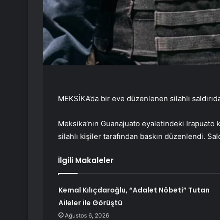
MEKSİKA’da bir eve düzenlenen silahlı saldırıda 1
Meksika’nın Guanajuato eyaletindeki Irapuato k
silahlı kişiler tarafından baskın düzenlendi. Saldı
İlgili Makaleler
Kemal Kılıçdaroğlu, “Adalet Nöbeti” Tutan
Aileler ile Görüştü
Ağustos 6, 2026