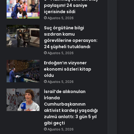
paylaşım! 24 saniye
içerisinde sildi
Ağustos 5, 2026
Suç örgütüne bilgi
sızdıran kamu
görevlilerine operasyon:
24 şüpheli tutuklandı
Ağustos 5, 2026
Erdoğan’ın vizyoner
ekonomi sözleri kitap
oldu
Ağustos 5, 2026
İsrail’de alıkonulan
İrlanda
Cumhurbaşkanının
aktivist kardeşi yaşadığı
zulmü anlattı: 3 gün 5 yıl
gibi geçti
Ağustos 5, 2026