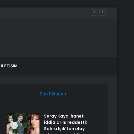
İLETIŞIM
Son Eklenen
Seray Kaya ihanet
iddialarını reddetti:
Sahra Işık’tan olay