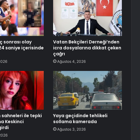
ç sonrası olay
Vatan Bekçileri Derneği’nden
24 saniye içerisinde
icra dosyalarına dikkat çeken
çağrı
2026
Ağustos 4, 2026
sahneleri ile tepki
Yaya geçidinde tehlikeli
a Keskinci
sollama kamerada
irdi
Ağustos 3, 2026
2026