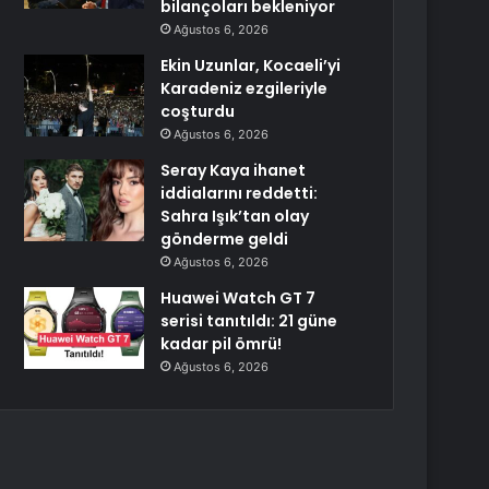
bilançoları bekleniyor
Ağustos 6, 2026
Ekin Uzunlar, Kocaeli’yi
Karadeniz ezgileriyle
coşturdu
Ağustos 6, 2026
Seray Kaya ihanet
iddialarını reddetti:
Sahra Işık’tan olay
gönderme geldi
Ağustos 6, 2026
Huawei Watch GT 7
serisi tanıtıldı: 21 güne
kadar pil ömrü!
Ağustos 6, 2026