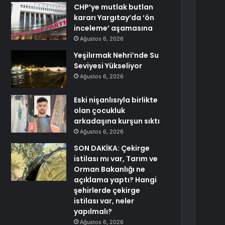
CHP’ye mutlak butlan
kararı Yargıtay’da ‘ön
inceleme’ aşamasına
Ağustos 6, 2026
Yeşilırmak Nehri’nde Su
Seviyesi Yükseliyor
Ağustos 6, 2026
Eski nişanlısıyla birlikte
olan çocukluk
arkadaşına kurşun sıktı
Ağustos 6, 2026
SON DAKİKA: Çekirge
istilası mı var, Tarım ve
Orman Bakanlığı ne
açıklama yaptı? Hangi
şehirlerde çekirge
istilası var, neler
yapılmalı?
Ağustos 6, 2026