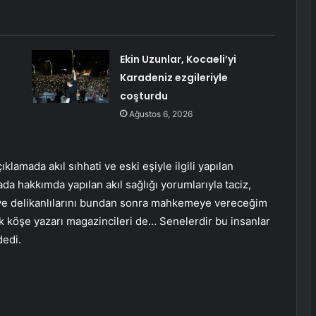
a
Ekin Uzunlar, Kocaeli’yi
Karadeniz ezgileriyle
coşturdu
Ağustos 6, 2026
lamada akıl sıhhati ve eski eşiyle ilgili yapılan
a hakkımda yapılan akıl sağlığı yorumlarıyla taciz,
ye delikanlılarını bundan sonra mahkemeye vereceğim
 köşe yazarı magazincileri de… Senelerdir bu insanlar
dedi.