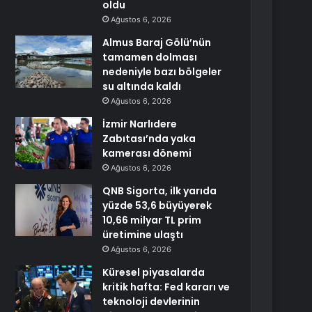
oldu
Ağustos 6, 2026
Almus Baraj Gölü’nün
tamamen dolması
nedeniyle bazı bölgeler
su altında kaldı
Ağustos 6, 2026
İzmir Narlıdere
Zabıtası’nda yaka
kamerası dönemi
Ağustos 6, 2026
QNB Sigorta, ilk yarıda
yüzde 53,6 büyüyerek
10,66 milyar TL prim
üretimine ulaştı
Ağustos 6, 2026
Küresel piyasalarda
kritik hafta: Fed kararı ve
teknoloji devlerinin