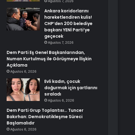
Ağustos 7, 2026
Ankara koridorlarını
hareketlendiren kulis!
CHP’den 200 belediye
başkanı YENİ Parti’ye
geçecek
Ağustos 7, 2026
Dem Parti Eş Genel Başkanlarından,
Numan Kurtulmuş ile Görüşmeye İlişkin
Açıklama
Ağustos 6, 2026
Evli kadın, çocuk
doğurmak için şartlarını
sıraladı
Ağustos 6, 2026
Dem Parti Grup Toplantısı… Tuncer
Bakırhan: Demokratikleşme Süreci
Başlamalıdır
Ağustos 6, 2026