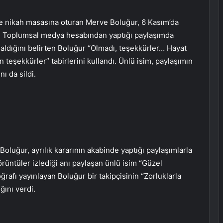
nle nikah masasına oturan Merve Boluğur, 6 Kasım’da
ü. Toplumsal medya hesabından yaptığı paylaşımda
ı aldığını belirten Boluğur “Olmadı, teşekkürler… Hayat
 teşekkürler” tabirlerini kullandı. Ünlü isim, paylaşımın
ı da sildi.
oluğur, ayrılık kararının akabinde yaptığı paylaşımlarla
örüntüler izlediği anı paylaşan ünlü isim “Güzel
rafı yayınlayan Boluğur bir takipçisinin “Zorluklarla
ğını verdi.