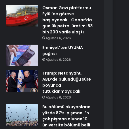
Osman Gazi platformu
Eylül’de göreve
başlayacak… Gabar’da
günlük petrol üretimi 83
bin 200 varile ulaştı
Ağustos 6, 2026
Emniyet’ten UYUMA
çağrısı
Ağustos 6, 2026
Trump: Netanyahu,
ABD’de bulunduğu süre
boyunca
tutuklanmayacak
Ağustos 6, 2026
Bu bölümü okuyanların
yüzde 87’si pişman: En
çok pişman olunan 10
üniversite bölümü belli