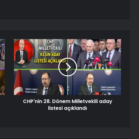
CHP'nin 28. Dönem Milletvekili aday
listesi açıklandı