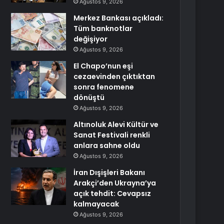
Ağustos 9, 2026
Merkez Bankası açıkladı:
Tüm banknotlar
değişiyor
Ağustos 9, 2026
El Chapo’nun eşi
cezaevinden çıktıktan
sonra fenomene
dönüştü
Ağustos 9, 2026
Altınoluk Alevi Kültür ve
Sanat Festivali renkli
anlara sahne oldu
Ağustos 9, 2026
İran Dışişleri Bakanı
Arakçi’den Ukrayna’ya
açık tehdit: Cevapsız
kalmayacak
Ağustos 9, 2026