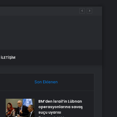
İLETIŞIM
Son Eklenen
BM’den İsrail’in Lübnan
operasyonlarına savaş
suçu uyarısı