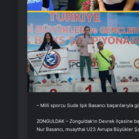
– Milli sporcu Sude Işık Basancı başarılarıyla 
ZONGULDAK – Zonguldak’ın Devrek ilçesine bağ
Nur Basancı, muaythai U23 Avrupa Büyükler Ş