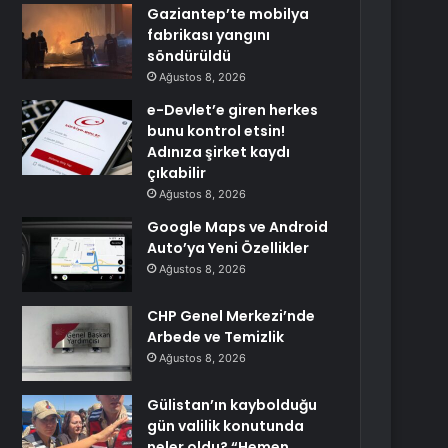
Gaziantep’te mobilya
fabrikası yangını
söndürüldü
Ağustos 8, 2026
e-Devlet’e giren herkes
bunu kontrol etsin!
Adınıza şirket kaydı
çıkabilir
Ağustos 8, 2026
Google Maps ve Android
Auto’ya Yeni Özellikler
Ağustos 8, 2026
CHP Genel Merkezi’nde
Arbede ve Temizlik
Ağustos 8, 2026
Gülistan’ın kaybolduğu
gün valilik konutunda
neler oldu? “Hemen