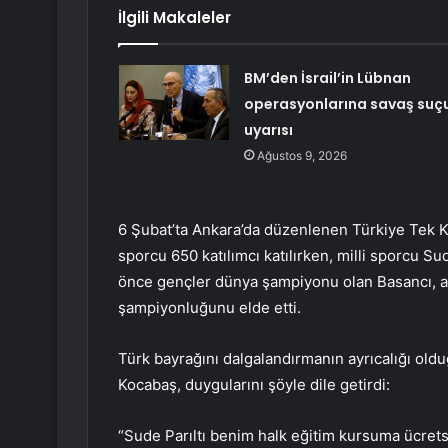
İlgili Makaleler
BM’den İsrail’in Lübnan
operasyonlarına savaş suç
uyarısı
Ağustos 9, 2026
6 Şubat’ta Ankara’da düzenlenen Türkiye Tek K
sporcu 650 katılımcı katılırken, milli sporcu Su
önce gençler dünya şampiyonu olan Basancı, a
şampiyonluğunu elde etti.
Türk bayrağını dalgalandırmanın ayrıcalığı o
Kocabaş, duygularını şöyle dile getirdi:
“Sude Parıltı benim halk eğitim kursuma ücretsiz 