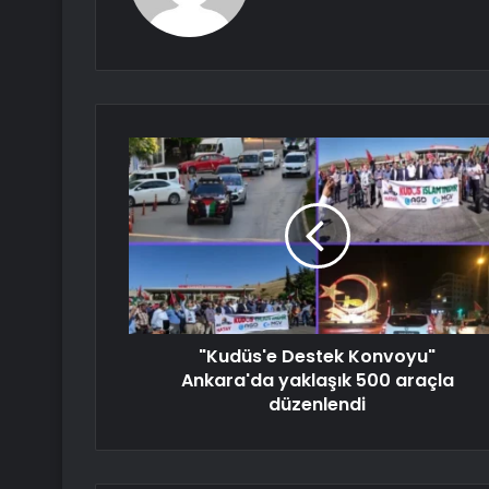
"Kudüs'e Destek Konvoyu"
Ankara'da yaklaşık 500 araçla
düzenlendi