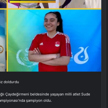
göz doldurdu
lı Çaydeğirmeni beldesinde yaşayan milli atlet Sude
ampiyonası’nda şampiyon oldu.