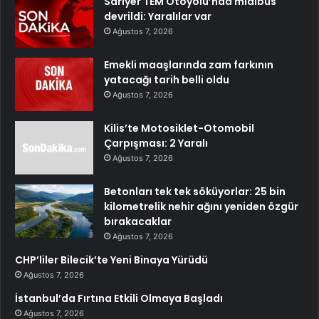
Sarıyer TEM Otoyolu’nda midibüs
devrildi: Yaralılar var
Ağustos 7, 2026
Emekli maaşlarında zam farkının
yatacağı tarih belli oldu
Ağustos 7, 2026
Kilis’te Motosiklet-Otomobil
Çarpışması: 2 Yaralı
Ağustos 7, 2026
Betonları tek tek söküyorlar: 25 bin
kilometrelik nehir ağını yeniden özgür
bırakacaklar
Ağustos 7, 2026
CHP’liler Bilecik’te Yeni Binaya Yürüdü
Ağustos 7, 2026
İstanbul’da Fırtına Etkili Olmaya Başladı
Ağustos 7, 2026