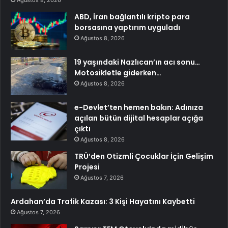
Ağustos 8, 2026
ABD, İran bağlantılı kripto para
borsasına yaptırım uyguladı
Ağustos 8, 2026
19 yaşındaki Nazlıcan’ın acı sonu…
Motosikletle giderken…
Ağustos 8, 2026
e-Devlet’ten hemen bakın: Adınıza
açılan bütün dijital hesaplar açığa
çıktı
Ağustos 8, 2026
TRÜ’den Otizmli Çocuklar İçin Gelişim
Projesi
Ağustos 7, 2026
Ardahan’da Trafik Kazası: 3 Kişi Hayatını Kaybetti
Ağustos 7, 2026