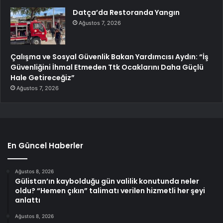
Datça’da Restoranda Yangın
Ağustos 7, 2026
Çalışma ve Sosyal Güvenlik Bakan Yardımcısı Aydın: “İş
Güvenliğini İhmal Etmeden Ttk Ocaklarını Daha Güçlü
Hale Getireceğiz”
Ağustos 7, 2026
En Güncel Haberler
Ağustos 8, 2026
Gülistan’ın kaybolduğu gün valilik konutunda neler
oldu? “Hemen çıkın” talimatı verilen hizmetli her şeyi
anlattı
Ağustos 8, 2026