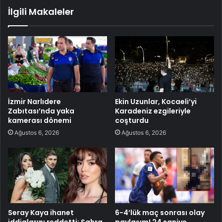
İlgili Makaleler
İzmir Narlıdere
Ekin Uzunlar, Kocaeli’yi
Zabıtası’nda yaka
Karadeniz ezgileriyle
kamerası dönemi
coşturdu
Ağustos 6, 2026
Ağustos 6, 2026
Seray Kaya ihanet
6-4’lük maç sonrası olay