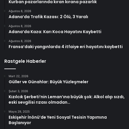
Kurban pazarlarında kıran kırana pazarlık
Ağustos 8, 2026
Adana’da Trafik Kazası: 2 Ölü, 3 Yaralı
Ağustos 8, 2026
Adana’da Kaza: Karı Koca Hayatını Kaybetti
Ağustos 8, 2026
Fransa’daki yangınlarda 4 itfaiye eri hayatını kaybetti
Rastgele Haberler
Mart 22, 2026
Güller ve Günahlar: Büyük Yüzleşmeler
Şubat 3, 2026
Kızılcık Şerbeti’nin Leman’ına büyük şok: Alkol alıp sızdı,
eski sevgilisi rızası olmadan…
Mayıs 29, 2025
Eskişehir İnönü’de Yeni Sosyal Tesisin Yapımına
Başlanıyor