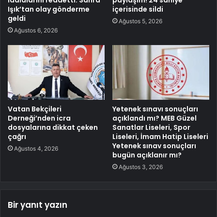
iddialarını reddetti: Sahra
paylaşım! 24 saniye
Işık’tan olay gönderme
içerisinde sildi
geldi
Ağustos 5, 2026
Ağustos 6, 2026
Vatan Bekçileri
Yetenek sınavı sonuçları
Derneği’nden icra
açıklandı mı? MEB Güzel
dosyalarına dikkat çeken
Sanatlar Liseleri, Spor
çağrı
Liseleri, İmam Hatip Liseleri
Yetenek sınav sonuçları
Ağustos 4, 2026
bugün açıklanır mı?
Ağustos 3, 2026
Bir yanıt yazın