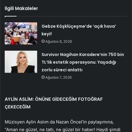
İlgili Makaleler
Gebze Köşklüçeşme’de ‘açık hava’
keyif
Ağustos 8, 2026
Survivor Nagihan Karadere’nin 750 bin
TL’lik estetik operasyonu: Yaşadığı
zorlu süreci anlattı
Ağustos 7, 2026
AYLİN ASLİM: ÖNÜNE GİDECEĞİM FOTOĞRAF
ÇEKECEĞİM
Müzisyen Aylin Aslım da Nazan Öncel’in paylaşımına,
“Aman ne güzel, ne tatlı, ne güzel bir haber! Haydi şimdi