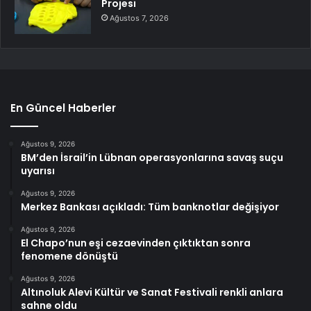
Projesi
Ağustos 7, 2026
En Güncel Haberler
Ağustos 9, 2026
BM’den İsrail’in Lübnan operasyonlarına savaş suçu
uyarısı
Ağustos 9, 2026
Merkez Bankası açıkladı: Tüm banknotlar değişiyor
Ağustos 9, 2026
El Chapo’nun eşi cezaevinden çıktıktan sonra
fenomene dönüştü
Ağustos 9, 2026
Altınoluk Alevi Kültür ve Sanat Festivali renkli anlara
sahne oldu