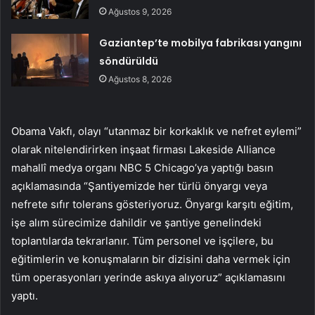
Ağustos 9, 2026
Gaziantep’te mobilya fabrikası yangını
söndürüldü
Ağustos 8, 2026
Obama Vakfı, olayı “utanmaz bir korkaklık ve nefret eylemi”
olarak nitelendirirken inşaat firması Lakeside Alliance
mahallî medya organı NBC 5 Chicago’ya yaptığı basın
açıklamasında “Şantiyemizde her türlü önyargı veya
nefrete sıfır tolerans gösteriyoruz. Önyargı karşıtı eğitim,
işe alım sürecimize dahildir ve şantiye genelindeki
toplantılarda tekrarlanır. Tüm personel ve işçilere, bu
eğitimlerin ve konuşmaların bir dizisini daha vermek için
tüm operasyonları yerinde askıya alıyoruz” açıklamasını
yaptı.