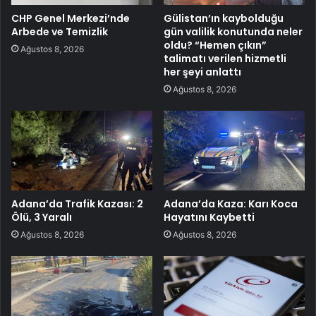
CHP Genel Merkezi’nde
Gülistan’ın kaybolduğu
Arbede ve Temizlik
gün valilik konutunda neler
oldu? “Hemen çıkın”
Ağustos 8, 2026
talimatı verilen hizmetli
her şeyi anlattı
Ağustos 8, 2026
Adana’da Trafik Kazası: 2
Adana’da Kaza: Karı Koca
Ölü, 3 Yaralı
Hayatını Kaybetti
Ağustos 8, 2026
Ağustos 8, 2026