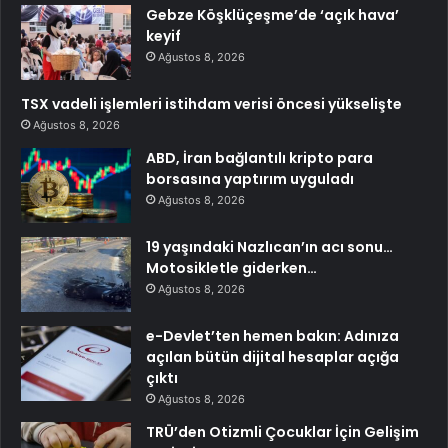
Gebze Köşklüçeşme’de ‘açık hava’
keyif
Ağustos 8, 2026
TSX vadeli işlemleri istihdam verisi öncesi yükselişte
Ağustos 8, 2026
ABD, İran bağlantılı kripto para
borsasına yaptırım uyguladı
Ağustos 8, 2026
19 yaşındaki Nazlıcan’ın acı sonu…
Motosikletle giderken…
Ağustos 8, 2026
e-Devlet’ten hemen bakın: Adınıza
açılan bütün dijital hesaplar açığa
çıktı
Ağustos 8, 2026
TRÜ’den Otizmli Çocuklar İçin Gelişim