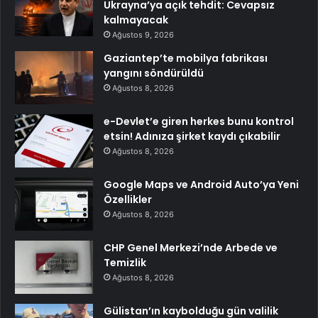
Ukrayna’ya açık tehdit: Cevapsız
kalmayacak
Ağustos 9, 2026
Gaziantep’te mobilya fabrikası
yangını söndürüldü
Ağustos 8, 2026
e-Devlet’e giren herkes bunu kontrol
etsin! Adınıza şirket kaydı çıkabilir
Ağustos 8, 2026
Google Maps ve Android Auto’ya Yeni
Özellikler
Ağustos 8, 2026
CHP Genel Merkezi’nde Arbede ve
Temizlik
Ağustos 8, 2026
Gülistan’ın kaybolduğu gün valilik