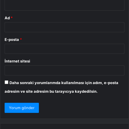
*
Ad
*
E-posta
*
İnternet sitesi
Daha sonraki yorumlarımda kullanılması için adım, e-posta
adresim ve site adresim bu tarayıcıya kaydedilsin.