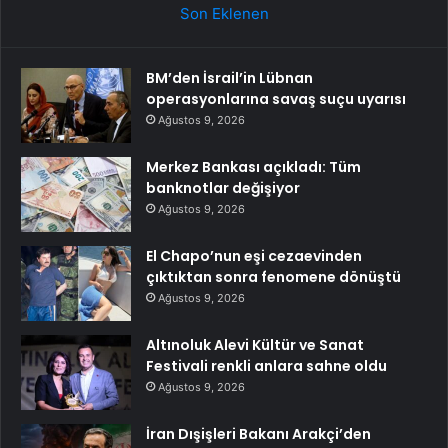
Son Eklenen
BM’den İsrail’in Lübnan
operasyonlarına savaş suçu uyarısı
Ağustos 9, 2026
Merkez Bankası açıkladı: Tüm
banknotlar değişiyor
Ağustos 9, 2026
El Chapo’nun eşi cezaevinden
çıktıktan sonra fenomene dönüştü
Ağustos 9, 2026
Altınoluk Alevi Kültür ve Sanat
Festivali renkli anlara sahne oldu
Ağustos 9, 2026
İran Dışişleri Bakanı Arakçi’den