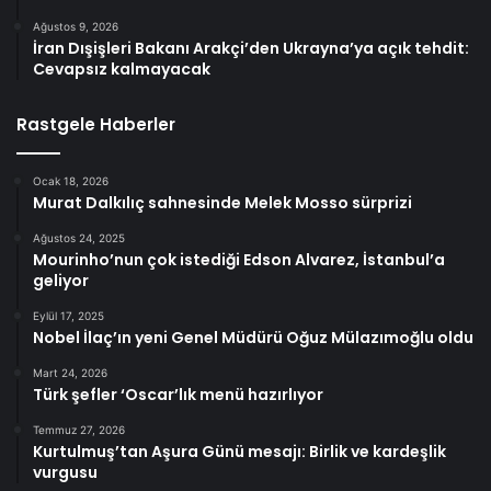
Ağustos 9, 2026
İran Dışişleri Bakanı Arakçi’den Ukrayna’ya açık tehdit:
Cevapsız kalmayacak
Rastgele Haberler
Ocak 18, 2026
Murat Dalkılıç sahnesinde Melek Mosso sürprizi
Ağustos 24, 2025
Mourinho’nun çok istediği Edson Alvarez, İstanbul’a
geliyor
Eylül 17, 2025
Nobel İlaç’ın yeni Genel Müdürü Oğuz Mülazımoğlu oldu
Mart 24, 2026
Türk şefler ‘Oscar’lık menü hazırlıyor
Temmuz 27, 2026
Kurtulmuş’tan Aşura Günü mesajı: Birlik ve kardeşlik
vurgusu