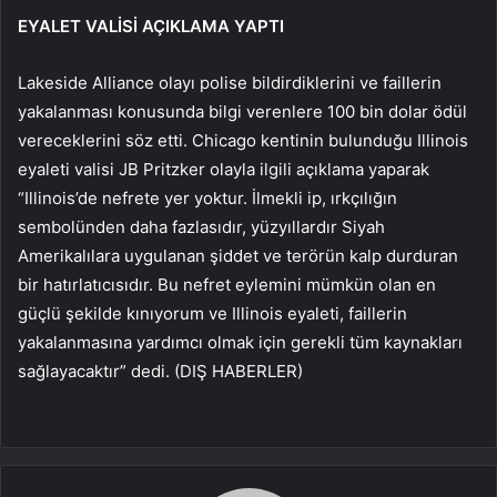
EYALET VALİSİ AÇIKLAMA YAPTI
Lakeside Alliance olayı polise bildirdiklerini ve faillerin
yakalanması konusunda bilgi verenlere 100 bin dolar ödül
vereceklerini söz etti. Chicago kentinin bulunduğu Illinois
eyaleti valisi JB Pritzker olayla ilgili açıklama yaparak
“Illinois’de nefrete yer yoktur. İlmekli ip, ırkçılığın
sembolünden daha fazlasıdır, yüzyıllardır Siyah
Amerikalılara uygulanan şiddet ve terörün kalp durduran
bir hatırlatıcısıdır. Bu nefret eylemini mümkün olan en
güçlü şekilde kınıyorum ve Illinois eyaleti, faillerin
yakalanmasına yardımcı olmak için gerekli tüm kaynakları
sağlayacaktır” dedi. (DIŞ HABERLER)