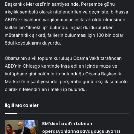
Başkanlık Merkezi’nin şantiyesinde, Perşembe günü
ırkçılık sembolü olarak nitelendirilen ve geçmişte, bilhassa
ABD’de siyahların yargılanmadan asılarak öldürülmesinde
kullanılan “ilmekli ip” bulundu. İnşaat durdurulurken
müteahhitlik şirketi, faillerin bulunması için 100 bin dolar
ödül koyduklarını duyurdu.
Obama’nın sivil toplum kuruluşu Obama Vakfı tarafından
ABD’nin Chicago kentinde inşa edilen içinde müze ve
kütüphane gibi bölümlerin bulunduğu Obama Başkanlık
Merkezi’nin şantiyesinde, perşembe günü ırkçılık sembolü
olarak nitelendirilen ilmekli ip bulundu.
İlgili Makaleler
BM’den İsrail’in Lübnan
operasyonlarına savaş suçu uyarısı