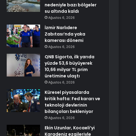
nedeniyle bazı bölgeler
su altında kaldı
Ağustos 6, 2026
İzmir Narlıdere
Zabıtası’nda yaka
kamerası dönemi
Ağustos 6, 2026
QNB Sigorta, ilk yarıda
yüzde 53,6 büyüyerek
10,66 milyar TL prim
üretimine ulaştı
Ağustos 6, 2026
Küresel piyasalarda
kritik hafta: Fed kararı ve
teknoloji devlerinin
bilançoları bekleniyor
Ağustos 6, 2026
Ekin Uzunlar, Kocaeli’yi
Karadeniz ezgileriyle