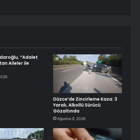
çdaroğlu, “Adalet
an Aileler ile
2026
Düzce’de Zincirleme Kaza: 3
Yaralı, Alkollü Sürücü
Gözaltında
Ağustos 6, 2026