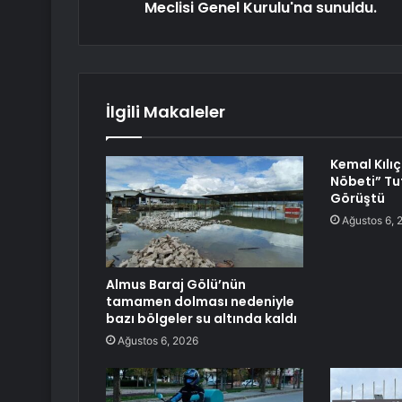
Meclisi Genel Kurulu'na sunuldu.
İlgili Makaleler
Kemal Kılı
Nöbeti” Tut
Görüştü
Ağustos 6, 
Almus Baraj Gölü’nün
tamamen dolması nedeniyle
bazı bölgeler su altında kaldı
Ağustos 6, 2026