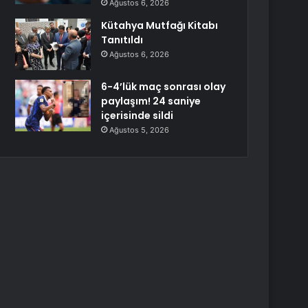
Ağustos 6, 2026
Kütahya Mutfağı Kitabı
Tanıtıldı
Ağustos 6, 2026
6-4’lük maç sonrası olay
paylaşım! 24 saniye
içerisinde sildi
Ağustos 5, 2026