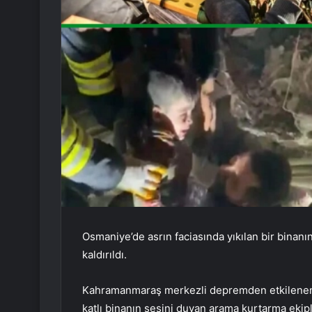
Osmaniye’de asrın faciasında yıkılan bir binanı
kaldırıldı.
Kahramanmaraş merkezli depremden etkilenen i
katlı binanın sesini duyan arama kurtarma ekipl