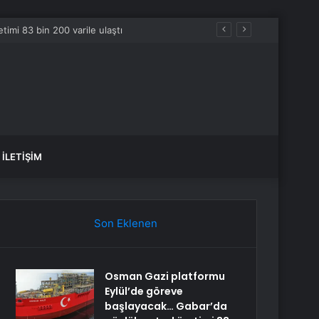
İLETIŞIM
Son Eklenen
Osman Gazi platformu
Eylül’de göreve
başlayacak… Gabar’da