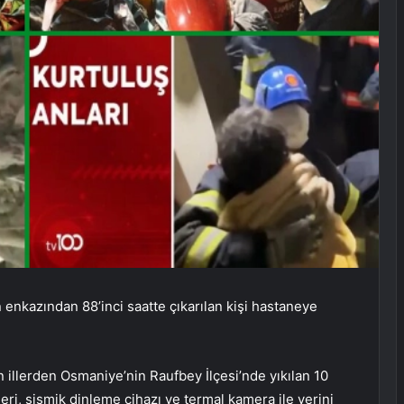
n enkazından 88’inci saatte çıkarılan kişi hastaneye
llerden Osmaniye’nin Raufbey İlçesi’nde yıkılan 10
eri, sismik dinleme cihazı ve termal kamera ile yerini