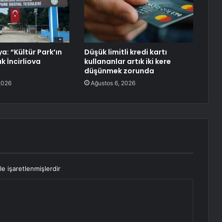
a: “Kültür Park’ın
Düşük limitli kredi kartı
k İncirliova
kullananlar artık iki kere
düşünmek zorunda
2026
Ağustos 6, 2026
le işaretlenmişlerdir