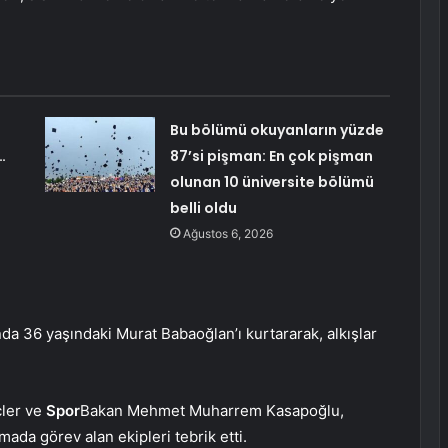
Bu bölümü okuyanların yüzde
…
87’si pişman: En çok pişman
olunan 10 üniversite bölümü
belli oldu
Ağustos 6, 2026
da 36 yaşındaki Murat Babaoğlan’ı kurtararak, alkışlar
çler ve
Spor
Bakan Mehmet Muharrem Kasapoğlu,
ada görev alan ekipleri tebrik etti.