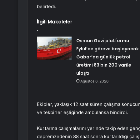
belirledi.
İlgili Makaleler
Osman Gazi platformu
Eylül’de göreve başlayacak
Gabar’da günlük petrol
üretimi 83 bin 200 varile
ulaştı
Ağustos 6, 2026
Ekipler, yaklaşık 12 saat süren çalışma sonucun
ve tekbirler eşliğinde ambulansa bindirdi.
Kurtarma çalışmalarını yerinde takip eden gen
depremzedenin 88 saat sonra kurtarıldığı çalışm