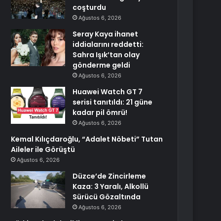
coşturdu
Ağustos 6, 2026
Seray Kaya ihanet
iddialarını reddetti:
Sahra Işık’tan olay
gönderme geldi
Ağustos 6, 2026
Huawei Watch GT 7
serisi tanıtıldı: 21 güne
kadar pil ömrü!
Ağustos 6, 2026
Kemal Kılıçdaroğlu, “Adalet Nöbeti” Tutan
Aileler ile Görüştü
Ağustos 6, 2026
Düzce’de Zincirleme
Kaza: 3 Yaralı, Alkollü
Sürücü Gözaltında
Ağustos 6, 2026