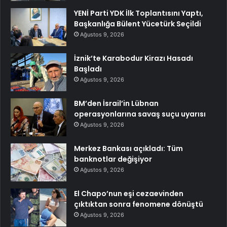
YENİ Parti YDK İlk Toplantısını Yaptı,
Başkanlığa Bülent Yücetürk Seçildi
Ağustos 9, 2026
İznik’te Karabodur Kirazı Hasadı
Başladı
Ağustos 9, 2026
BM’den İsrail’in Lübnan
operasyonlarına savaş suçu uyarısı
Ağustos 9, 2026
Merkez Bankası açıkladı: Tüm
banknotlar değişiyor
Ağustos 9, 2026
El Chapo’nun eşi cezaevinden
çıktıktan sonra fenomene dönüştü
Ağustos 9, 2026