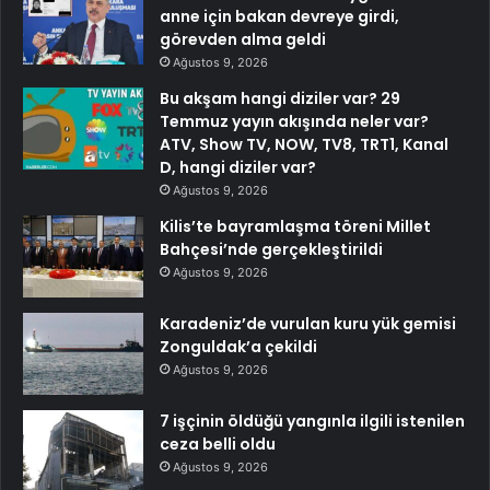
anne için bakan devreye girdi,
görevden alma geldi
Ağustos 9, 2026
Bu akşam hangi diziler var? 29
Temmuz yayın akışında neler var?
ATV, Show TV, NOW, TV8, TRT1, Kanal
D, hangi diziler var?
Ağustos 9, 2026
Kilis’te bayramlaşma töreni Millet
Bahçesi’nde gerçekleştirildi
Ağustos 9, 2026
Karadeniz’de vurulan kuru yük gemisi
Zonguldak’a çekildi
Ağustos 9, 2026
7 işçinin öldüğü yangınla ilgili istenilen
ceza belli oldu
Ağustos 9, 2026