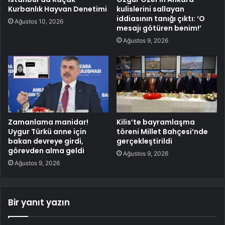
Kurbanlık Hayvan Denetimi
kulislerini sallayan
iddiasının tanığı çıktı: ‘O
Ağustos 10, 2026
mesajı götüren benim!’
Ağustos 9, 2026
Zamanlama manidar!
Kilis’te bayramlaşma
Uygur Türkü anne için
töreni Millet Bahçesi’nde
bakan devreye girdi,
gerçekleştirildi
görevden alma geldi
Ağustos 9, 2026
Ağustos 9, 2026
Bir yanıt yazın