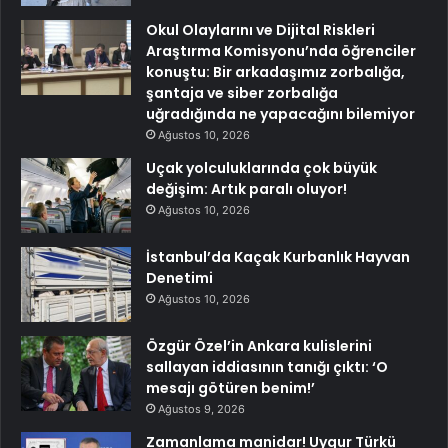
Okul Olaylarını ve Dijital Riskleri
Araştırma Komisyonu’nda öğrenciler
konuştu: Bir arkadaşımız zorbalığa,
şantaja ve siber zorbalığa
uğradığında ne yapacağını bilemiyor
Ağustos 10, 2026
Uçak yolculuklarında çok büyük
değişim: Artık paralı oluyor!
Ağustos 10, 2026
İstanbul’da Kaçak Kurbanlık Hayvan
Denetimi
Ağustos 10, 2026
Özgür Özel’in Ankara kulislerini
sallayan iddiasının tanığı çıktı: ‘O
mesajı götüren benim!’
Ağustos 9, 2026
Zamanlama manidar! Uygur Türkü