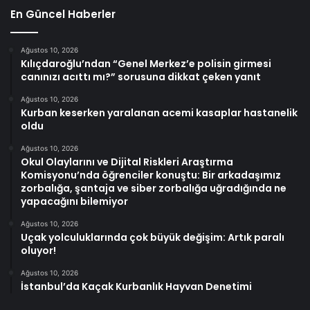
En Güncel Haberler
Ağustos 10, 2026
Kılıçdaroğlu’ndan “Genel Merkez’e polisin girmesi
canınızı acıttı mı?” sorusuna dikkat çeken yanıt
Ağustos 10, 2026
Kurban keserken yaralanan acemi kasaplar hastanelik
oldu
Ağustos 10, 2026
Okul Olaylarını ve Dijital Riskleri Araştırma
Komisyonu’nda öğrenciler konuştu: Bir arkadaşımız
zorbalığa, şantaja ve siber zorbalığa uğradığında ne
yapacağını bilemiyor
Ağustos 10, 2026
Uçak yolculuklarında çok büyük değişim: Artık paralı
oluyor!
Ağustos 10, 2026
İstanbul’da Kaçak Kurbanlık Hayvan Denetimi