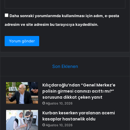
Daha sonraki yorumlarımda kullanılması için adım, e-posta
adresim ve site adresim bu tarayıcıya kaydedilsin.
Son Eklenen
Kılıçdaroğlu’ndan “Genel Merkez’e
polisin girmesi canınızı acıttı mı?”
sorusuna dikkat çeken yanıt
Ağustos 10, 2026
Kurban keserken yaralanan acemi
kasaplar hastanelik oldu
Ağustos 10, 2026