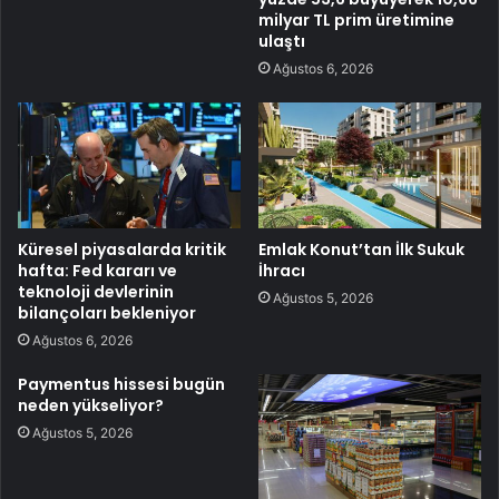
milyar TL prim üretimine
ulaştı
Ağustos 6, 2026
Küresel piyasalarda kritik
Emlak Konut’tan İlk Sukuk
hafta: Fed kararı ve
İhracı
teknoloji devlerinin
Ağustos 5, 2026
bilançoları bekleniyor
Ağustos 6, 2026
Paymentus hissesi bugün
neden yükseliyor?
Ağustos 5, 2026