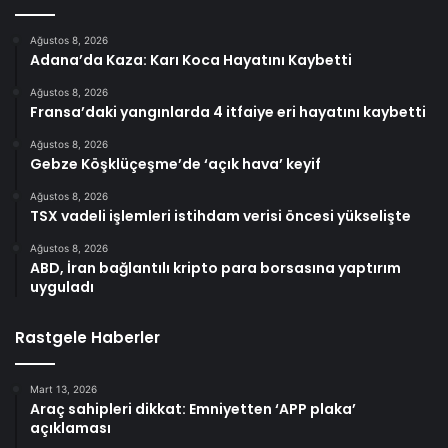
Ağustos 8, 2026
Adana’da Kaza: Karı Koca Hayatını Kaybetti
Ağustos 8, 2026
Fransa’daki yangınlarda 4 itfaiye eri hayatını kaybetti
Ağustos 8, 2026
Gebze Köşklüçeşme’de ‘açık hava’ keyif
Ağustos 8, 2026
TSX vadeli işlemleri istihdam verisi öncesi yükselişte
Ağustos 8, 2026
ABD, İran bağlantılı kripto para borsasına yaptırım
uyguladı
Rastgele Haberler
Mart 13, 2026
Araç sahipleri dikkat: Emniyetten ‘APP plaka’
açıklaması