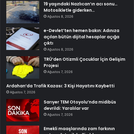
19 yaşındaki Nazlıcan’ın acı sonu…
Motosikletle giderken…
Ağustos 8, 2026
e-Devlet’ten hemen bakın: Adınıza
açılan bütün dijital hesaplar açığa
çıktı
Ağustos 8, 2026
TRÜ’den Otizmli Çocuklar İçin Gelişim
Projesi
Ağustos 7, 2026
Ardahan’da Trafik Kazası: 3 Kişi Hayatını Kaybetti
Ağustos 7, 2026
Sarıyer TEM Otoyolu’nda midibüs
devrildi: Yaralılar var
Ağustos 7, 2026
Emekli maaşlarında zam farkının