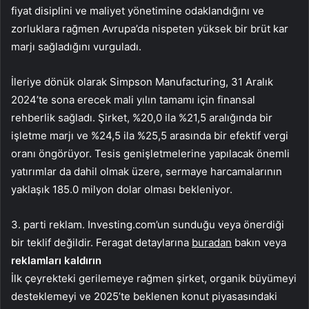
fiyat disiplini ve maliyet yönetimine odaklandığını ve
zorluklara rağmen Avrupa’da nispeten yüksek bir brüt kar
marjı sağladığını vurguladı.
İleriye dönük olarak Simpson Manufacturing, 31 Aralık
2024’te sona erecek mali yılın tamamı için finansal
rehberlik sağladı. Şirket, %20,0 ila %21,5 aralığında bir
işletme marjı ve %24,5 ila %25,5 arasında bir efektif vergi
oranı öngörüyor. Tesis genişletmelerine yapılacak önemli
yatırımlar da dahil olmak üzere, sermaye harcamalarının
yaklaşık 185.0 milyon dolar olması bekleniyor.
3. parti reklam. Investing.com’un sunduğu veya önerdiği
bir teklif değildir. Feragat detaylarına
buradan
bakın veya
reklamları kaldırın
İlk çeyrekteki gerilemeye rağmen şirket, organik büyümeyi
desteklemeyi ve 2025’te beklenen konut piyasasındaki