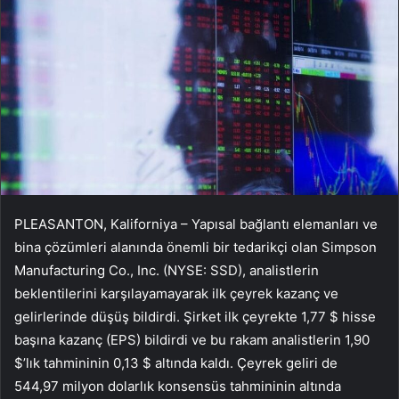
PLEASANTON, Kaliforniya – Yapısal bağlantı elemanları ve
bina çözümleri alanında önemli bir tedarikçi olan Simpson
Manufacturing Co., Inc. (NYSE: SSD), analistlerin
beklentilerini karşılayamayarak ilk çeyrek kazanç ve
gelirlerinde düşüş bildirdi. Şirket ilk çeyrekte 1,77 $ hisse
başına kazanç (EPS) bildirdi ve bu rakam analistlerin 1,90
$’lık tahmininin 0,13 $ altında kaldı. Çeyrek geliri de
544,97 milyon dolarlık konsensüs tahmininin altında