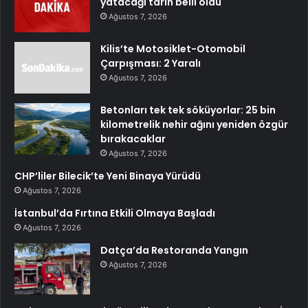
yatacağı tarih belli oldu
Ağustos 7, 2026
Kilis’te Motosiklet-Otomobil
Çarpışması: 2 Yaralı
Ağustos 7, 2026
Betonları tek tek söküyorlar: 25 bin
kilometrelik nehir ağını yeniden özgür
bırakacaklar
Ağustos 7, 2026
CHP’liler Bilecik’te Yeni Binaya Yürüdü
Ağustos 7, 2026
İstanbul’da Fırtına Etkili Olmaya Başladı
Ağustos 7, 2026
Datça’da Restoranda Yangın
Ağustos 7, 2026