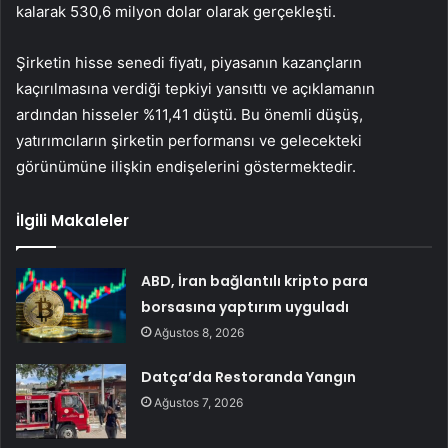
kalarak 530,6 milyon dolar olarak gerçekleşti.
Şirketin hisse senedi fiyatı, piyasanın kazançların
kaçırılmasına verdiği tepkiyi yansıttı ve açıklamanın
ardından hisseler %11,41 düştü. Bu önemli düşüş,
yatırımcıların şirketin performansı ve gelecekteki
görünümüne ilişkin endişelerini göstermektedir.
İlgili Makaleler
ABD, İran bağlantılı kripto para
borsasına yaptırım uyguladı
Ağustos 8, 2026
Datça’da Restoranda Yangın
Ağustos 7, 2026