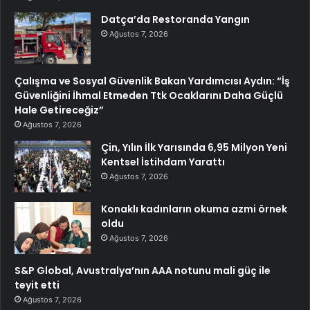
Datça’da Restoranda Yangın
Ağustos 7, 2026
Çalışma ve Sosyal Güvenlik Bakan Yardımcısı Aydın: “İş
Güvenliğini İhmal Etmeden Ttk Ocaklarını Daha Güçlü
Hale Getireceğiz”
Ağustos 7, 2026
Çin, Yılın İlk Yarısında 6,95 Milyon Yeni
Kentsel İstihdam Yarattı
Ağustos 7, 2026
Konaklı kadınların okuma azmi örnek
oldu
Ağustos 7, 2026
S&P Global, Avustralya’nın AAA notunu mali güç ile
teyit etti
Ağustos 7, 2026