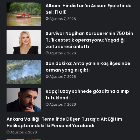
Albüm: Hindistan’ın Assam Eyaletinde
Sel: 11 Ölü
Ağustos 7, 2026
Survivor Nagihan Karadere’nin 750 bin
TL’lik estetik operasyonu: Yaşadığı
zorlu süreci anlattı
Ağustos 7, 2026
Son dakika: Antalya’nın Kaş ilçesinde
orman yangını çıktı
Ağustos 7, 2026
Rapçi Uzay sahnede gözaltına alınıp
tutuklandı
Ağustos 7, 2026
Ankara Valiliği: Temelli’de Düşen Tusaş’a Ait Eğitim
Helikopterindeki İki Personel Yaralandı
Ağustos 7, 2026