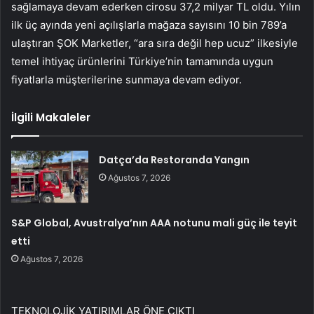
sağlamaya devam ederken cirosu 37,2 milyar TL oldu. Yılın
ilk üç ayında yeni açılışlarla mağaza sayısını 10 bin 789’a
ulaştıran ŞOK Marketler, “ara sıra değil hep ucuz” ilkesiyle
temel ihtiyaç ürünlerini Türkiye’nin tamamında uygun
fiyatlarla müşterilerine sunmaya devam ediyor.
İlgili Makaleler
Datça’da Restoranda Yangın
Ağustos 7, 2026
S&P Global, Avustralya’nın AAA notunu mali güç ile teyit
etti
Ağustos 7, 2026
TEKNOLOJİK YATIRIMLAR ÖNE ÇIKTI