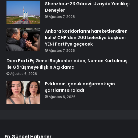
Shenzhou-23 Görevi: Uzayda Yenilikçi
Deneyler
Ağustos 7, 2026
Ankara koridorlarını hareketlendiren
kulis! CHP’den 200 belediye başkanı
YENİ Parti’ye geçecek
Ağustos 7, 2026
Dem Parti Eş Genel Başkanlarından, Numan Kurtulmuş
ile Görüşmeye İlişkin Açıklama
Ağustos 6, 2026
Evli kadın, çocuk doğurmak için
şartlarını sıraladı
Ağustos 6, 2026
En Güncel Haberler