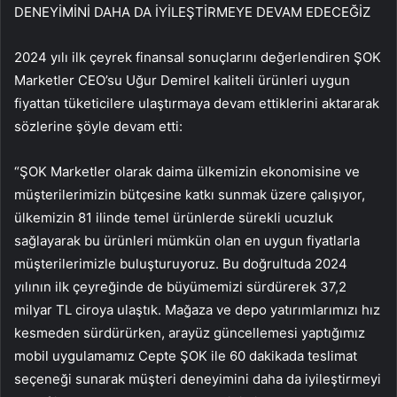
DENEYİMİNİ DAHA DA İYİLEŞTİRMEYE DEVAM EDECEĞİZ
2024 yılı ilk çeyrek finansal sonuçlarını değerlendiren ŞOK
Marketler CEO’su Uğur Demirel kaliteli ürünleri uygun
fiyattan tüketicilere ulaştırmaya devam ettiklerini aktararak
sözlerine şöyle devam etti:
“ŞOK Marketler olarak daima ülkemizin ekonomisine ve
müşterilerimizin bütçesine katkı sunmak üzere çalışıyor,
ülkemizin 81 ilinde temel ürünlerde sürekli ucuzluk
sağlayarak bu ürünleri mümkün olan en uygun fiyatlarla
müşterilerimizle buluşturuyoruz. Bu doğrultuda 2024
yılının ilk çeyreğinde de büyümemizi sürdürerek 37,2
milyar TL ciroya ulaştık. Mağaza ve depo yatırımlarımızı hız
kesmeden sürdürürken, arayüz güncellemesi yaptığımız
mobil uygulamamız Cepte ŞOK ile 60 dakikada teslimat
seçeneği sunarak müşteri deneyimini daha da iyileştirmeyi