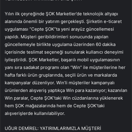
Yılın ilk çeyreğinde ŞOK Marketler’de teknolojik altyapı
alanında önemli bir yatırım gerçekleşti. Şirketin e-ticaret
uygulaması “Cepte ŞOK”ta yeni arayüz güncellemesi
yapıldı. Müşteri geribildirimleri sonucunda yapılan
güncellemeyle birlikte uygulama üzerinden 60 dakika
içerisinde teslimat seçeneği sunularak kullanıcı deneyimi
iyileştirildi. ŞOK Marketler, başarılı mobil uygulamasının
yanı sıra sadakat programı olan “Win” ile müşterilerine her
hafta farklı ürün gruplarında, seçili ürün ve markalarda
kampanyalar düzenliyor. Win’li müşteriler kampanyalı
ürünlerden alışveriş yaptıkça Win para kazanıyor; kazanılan
Win paralar, Cepte ŞOK’taki Win cüzdanlarına yüklenerek
hem ŞOK mağazalarında hem de Cepte ŞOK’taki
alışverişlerde kullanılabiliyor.
UĞUR DEMİREL: YATIRIMLARIMIZLA MÜŞTERİ