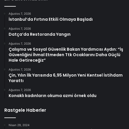
Ağustos 7, 2026
İstanbul’da Fırtına Etkili Olmaya Başladı
Ağustos 7, 2026
Datça’da Restoranda Yangın
Ağustos 7, 2026
Çalışma ve Sosyal Güvenlik Bakan Yardımcısı Aydın: “İş
Güvenliğini İhmal Etmeden Ttk Ocaklarını Daha Güçlü
Hale Getireceğiz”
Ağustos 7, 2026
Çin, Yılın İlk Yarısında 6,95 Milyon Yeni Kentsel İstihdam
Yarattı
Ağustos 7, 2026
Konaklı kadınların okuma azmi örnek oldu
Rastgele Haberler
Nisan 29, 2024