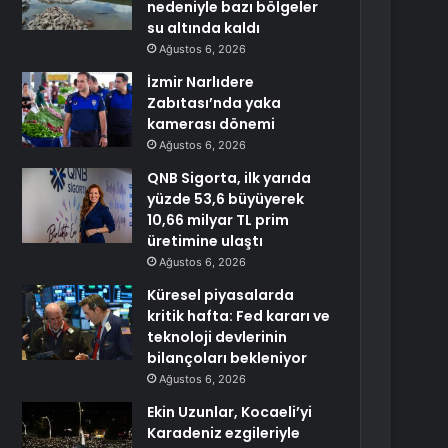
nedeniyle bazı bölgeler
su altında kaldı
Ağustos 6, 2026
İzmir Narlıdere
Zabıtası’nda yaka
kamerası dönemi
Ağustos 6, 2026
QNB Sigorta, ilk yarıda
yüzde 53,6 büyüyerek
10,66 milyar TL prim
üretimine ulaştı
Ağustos 6, 2026
Küresel piyasalarda
kritik hafta: Fed kararı ve
teknoloji devlerinin
bilançoları bekleniyor
Ağustos 6, 2026
Ekin Uzunlar, Kocaeli’yi
Karadeniz ezgileriyle