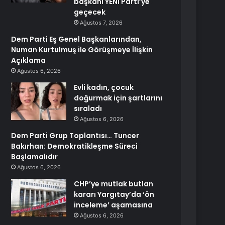
başkanı YENİ Parti’ye
geçecek
Ağustos 7, 2026
Dem Parti Eş Genel Başkanlarından,
Numan Kurtulmuş ile Görüşmeye İlişkin
Açıklama
Ağustos 6, 2026
Evli kadın, çocuk
doğurmak için şartlarını
sıraladı
Ağustos 6, 2026
Dem Parti Grup Toplantısı… Tuncer
Bakırhan: Demokratikleşme Süreci
Başlamalıdır
Ağustos 6, 2026
CHP’ye mutlak butlan
kararı Yargıtay’da ‘ön
inceleme’ aşamasına
Ağustos 6, 2026