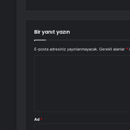
Bir yanıt yazın
E-posta adresiniz yayınlanmayacak.
Gerekli alanlar
*
i
Y
o
r
u
m
*
Ad
*