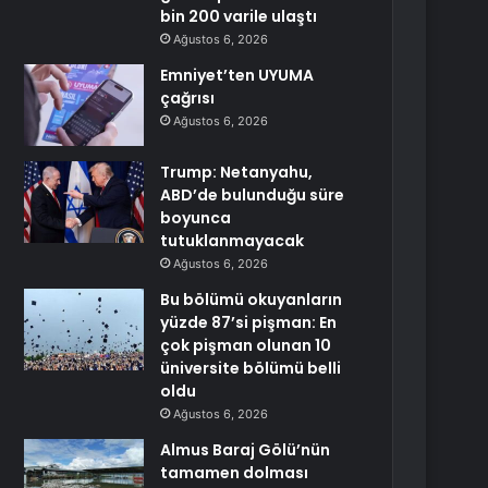
bin 200 varile ulaştı
Ağustos 6, 2026
Emniyet’ten UYUMA
çağrısı
Ağustos 6, 2026
Trump: Netanyahu,
ABD’de bulunduğu süre
boyunca
tutuklanmayacak
Ağustos 6, 2026
Bu bölümü okuyanların
yüzde 87’si pişman: En
çok pişman olunan 10
üniversite bölümü belli
oldu
Ağustos 6, 2026
Almus Baraj Gölü’nün
tamamen dolması