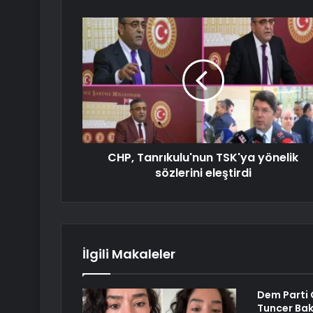
CHP, Tanrıkulu'nun TSK'ya yönelik
sözlerini eleştirdi
İlgili Makaleler
Dem Parti 
Tuncer Bak