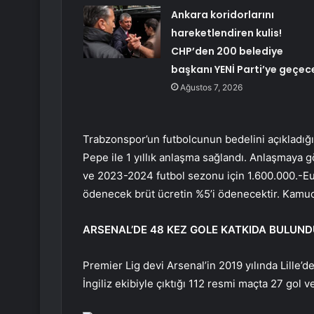
Ankara koridorlarını
hareketlendiren kulis!
CHP’den 200 belediye
başkanı YENİ Parti’ye geçec
Ağustos 7, 2026
Trabzonspor’un futbolcunun bedelini açıkladığ
Pepe ile 1 yıllık anlaşma sağlandı. Anlaşmaya 
ve 2023-2024 futbol sezonu için 1.600.000.-Eu
ödenecek brüt ücretin %5’i ödenecektir. Kamuoy
ARSENAL’DE 48 KEZ GOLE KATKIDA BULUN
Premier Lig devi Arsenal’in 2019 yılında Lille’
İngiliz ekibiyle çıktığı 112 resmi maçta 27 gol ve