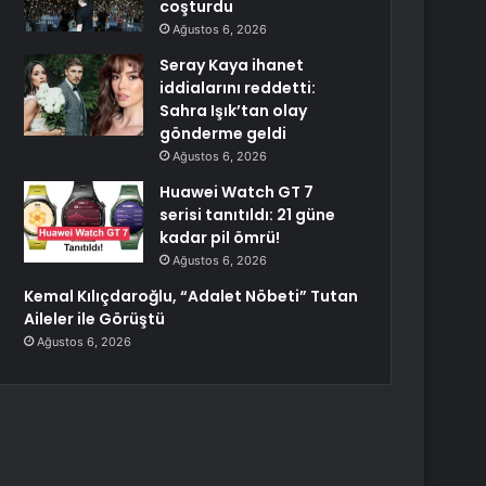
coşturdu
Ağustos 6, 2026
Seray Kaya ihanet
iddialarını reddetti:
Sahra Işık’tan olay
gönderme geldi
Ağustos 6, 2026
Huawei Watch GT 7
serisi tanıtıldı: 21 güne
kadar pil ömrü!
Ağustos 6, 2026
Kemal Kılıçdaroğlu, “Adalet Nöbeti” Tutan
Aileler ile Görüştü
Ağustos 6, 2026