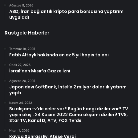
Ağustos 8, 2026
ABD, İran bağlantılı kripto para borsasına yaptırım
uyguladı
Rastgele Haberler
Temmuz 18, 2025
Fatih Altaylı hakkında en az 5 yıl hapis talebi
Ocak 27, 2026
İsrail’den Mısır’a Gazze İzni
Ağustos 20, 2025
Japon devi SoftBank, Intel’e 2 milyar dolarlık yatırım
yaptı
Kasım 24, 2022
Bu akşam tv’de neler var? Bugün hangi diziler var? TV
yayın akışı: 24 Kasım 2022 Cuma akşamı dizileri! TV8,
Star TV, Kanal D, ATV, FOX TV’de
Nisan 1, 2026
Kavga Sonrası Evi Ateşe Verdi