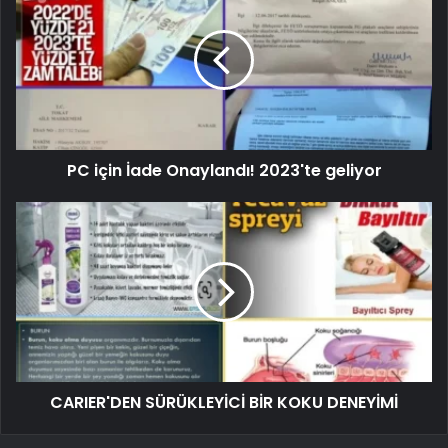
PC için İade Onaylandı! 2023'te geliyor
CARIER'DEN SÜRÜKLEYİCİ BİR KOKU DENEYİMİ