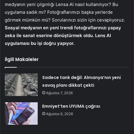
medyanın yeni çılgınlığı Lensa AI nasıl kullanılıyor? Bu
uygulama sadık mı? Fotoğraflarımızı başka yerlerde
görmek mümkün mü? Sorularınızı sizin için cevaplıyoruz.
Sosyal medyanın en yeni trendi fotoğraflarınızı yapay
zeka ile sanat eserine dönüştürmek oldu. Lens AI
uygulaması bu işi doğru yapıyor.
İlgili Makaleler
Sadece tank değil: Almanya’nın yeni
savaş planı dikkat çekti
Ağustos 7, 2026
Emniyet’ten UYUMA çağrısı
Ağustos 6, 2026