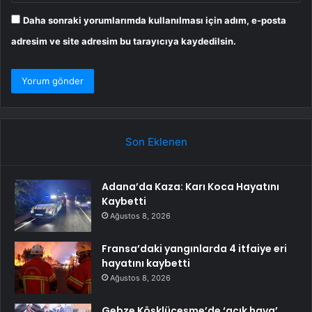
Daha sonraki yorumlarımda kullanılması için adım, e-posta
adresim ve site adresim bu tarayıcıya kaydedilsin.
Son Eklenen
Adana’da Kaza: Karı Koca Hayatını
Kaybetti
Ağustos 8, 2026
Fransa’daki yangınlarda 4 itfaiye eri
hayatını kaybetti
Ağustos 8, 2026
Gebze Köşklüçeşme’de ‘açık hava’