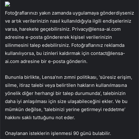
Fotoğraflarınızı yakın zamanda uygulamaya gönderdiyseniz
ve artık verilerinizin nasıl kullanıldığıyla ilgili endişeleriniz
varsa, harekete geçebilirsiniz.
Privacy@lensa-ai.com
adresine e-posta göndererek kişisel verilerinizin
silinmesini talep edebilirsiniz. Fotoğraflarınız reklamda
kullanılıyorsa, bu izinleri kaldırmak için
contact@lensa-
ai.com
adresine bir e-posta gönderin.
Bununla birlikte, Lensa’nın zımni politikası, ‘süresiz erişim,
silme, itiraz talebi veya belirtilen hakların kullanılmasına
yönelik diğer herhangi bir talep durumunda’, talebinizin
daha iyi anlaşılması için size ulaşabileceğini ekler. Ve bu
mümkün değilse, ‘talebinizi yerine getirmeyi reddetme’
hakkını saklı tuttuğunu not eder.
Onaylanan isteklerin işlenmesi 90 günü bulabilir.