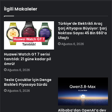
İlgili Makaleler
Türkiye’de Elektrikli Araç
Şarj Altyapısı Büyüyor: Şarj
Noktası Sayısı 45 Bin 660’a
Ulaştı
Ağustos 6, 2026
Huawei Watch GT 7 serisi
tanıtıldı: 21 güne kadar pil
ömrü!
Ağustos 6, 2026
Tesla Çocuklar İçin Denge
Bisikleti Piyasaya Sürdü
Ağustos 5, 2026
Alibaba’dan OpenAI’a dev