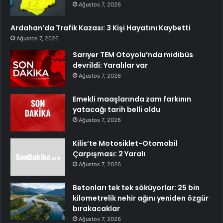
Ağustos 7, 2026
Ardahan’da Trafik Kazası: 3 Kişi Hayatını Kaybetti
Ağustos 7, 2026
Sarıyer TEM Otoyolu’nda midibüs
devrildi: Yaralılar var
Ağustos 7, 2026
Emekli maaşlarında zam farkının
yatacağı tarih belli oldu
Ağustos 7, 2026
Kilis’te Motosiklet-Otomobil
Çarpışması: 2 Yaralı
Ağustos 7, 2026
Betonları tek tek söküyorlar: 25 bin
kilometrelik nehir ağını yeniden özgür
bırakacaklar
Ağustos 7, 2026