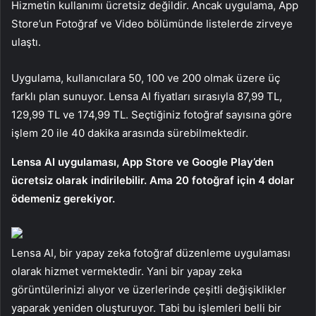
Hizmetin kullanımı ücretsiz değildir. Ancak uygulama, App
Store’un Fotoğraf ve Video bölümünde listelerde zirveye
ulaştı.
Uygulama, kullanıcılara 50, 100 ve 200 olmak üzere üç
farklı plan sunuyor. Lensa AI fiyatları sırasıyla 87,99 TL,
129,99 TL ve 174,99 TL. Seçtiğiniz fotoğraf sayısına göre
işlem 20 ile 40 dakika arasında sürebilmektedir.
Lensa AI uygulaması, App Store ve Google Play’den
ücretsiz olarak indirilebilir. Ama 20 fotoğraf için 4 dolar
ödemeniz gerekiyor.
Lensa AI, bir yapay zeka fotoğraf düzenleme uygulaması
olarak hizmet vermektedir. Yani bir yapay zeka
görüntülerinizi alıyor ve üzerlerinde çeşitli değişiklikler
yaparak yeniden oluşturuyor. Tabi bu işlemleri belli bir