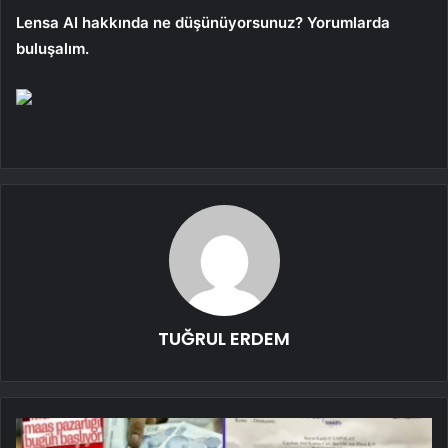
Lensa AI hakkında ne düşünüyorsunuz? Yorumlarda
buluşalım.
TUĞRUL ERDEM