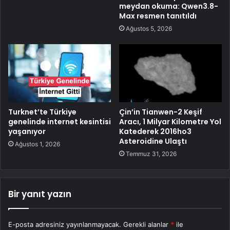
meydan okuma: Qwen3.8-
Max resmen tanıtıldı
Ağustos 5, 2026
Turknet’te Türkiye
Çin’in Tianwen-2 Keşif
genelinde internet kesintisi
Aracı, 1 Milyar Kilometre Yol
yaşanıyor
Katederek 2016ho3
Asteroidine Ulaştı
Ağustos 1, 2026
Temmuz 31, 2026
Bir yanıt yazın
E-posta adresiniz yayınlanmayacak.
Gerekli alanlar
*
ile