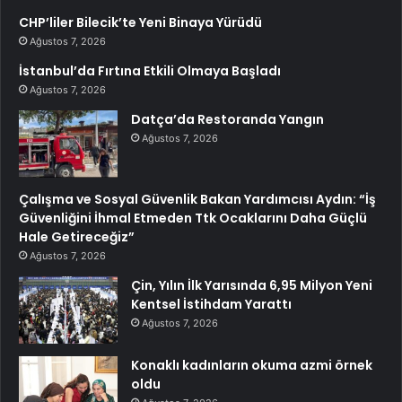
CHP’liler Bilecik’te Yeni Binaya Yürüdü
Ağustos 7, 2026
İstanbul’da Fırtına Etkili Olmaya Başladı
Ağustos 7, 2026
Datça’da Restoranda Yangın
Ağustos 7, 2026
Çalışma ve Sosyal Güvenlik Bakan Yardımcısı Aydın: “İş
Güvenliğini İhmal Etmeden Ttk Ocaklarını Daha Güçlü
Hale Getireceğiz”
Ağustos 7, 2026
Çin, Yılın İlk Yarısında 6,95 Milyon Yeni
Kentsel İstihdam Yarattı
Ağustos 7, 2026
Konaklı kadınların okuma azmi örnek
oldu