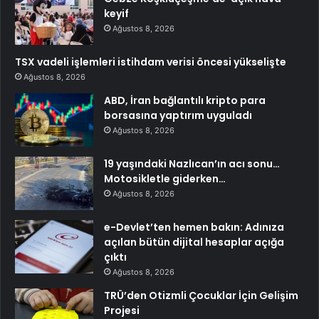
keyif
Ağustos 8, 2026
TSX vadeli işlemleri istihdam verisi öncesi yükselişte
Ağustos 8, 2026
ABD, İran bağlantılı kripto para
borsasına yaptırım uyguladı
Ağustos 8, 2026
19 yaşındaki Nazlıcan’ın acı sonu…
Motosikletle giderken…
Ağustos 8, 2026
e-Devlet’ten hemen bakın: Adınıza
açılan bütün dijital hesaplar açığa
çıktı
Ağustos 8, 2026
TRÜ’den Otizmli Çocuklar İçin Gelişim
Projesi