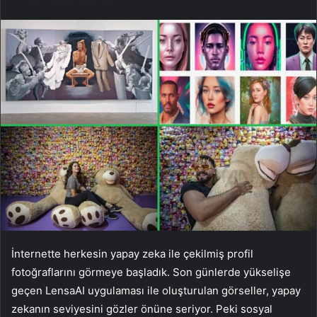
İnternette herkesin yapay zeka ile çekilmiş profil
fotoğraflarını görmeye başladık. Son günlerde yükselişe
geçen LensaAI uygulaması ile oluşturulan görseller, yapay
zekanın seviyesini gözler önüne seriyor. Peki sosyal