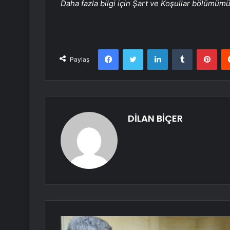
Daha fazla bilgi için Şart ve Koşullar bölümüm
Facebook
Twitter
LinkedIn
Tumblr
Pint
Paylaş
DİLAN BİÇER