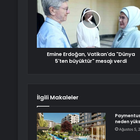
Emine Erdoğan, Vatikan'da "Dünya
5'ten büyüktür" mesajı verdi
İlgili Makaleler
Paymentus
neden yüks
Ağustos 5, 