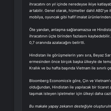
ihracatını on yıl içinde neredeyse ikiye katlayab
artabilir. Genel olarak, hizmetler dahil ABD’ye 
mobilya, oyuncak gibi hafif imalat ürünlerinden
Öte yandan, anlaşma sağlanamazsa ve Hindistan
ihracatının üçte birinden fazlasını kaybedebi
0,7 oranında azalacağını belirtti.
Hindistan ile görüşmelerin yanı sıra, Beyaz Sa
ermesinden önce birçok başka ülkeyle de temas
Krallık ve bu hafta başında Vietnam ile sınırlı ç
Bloomberg Economics’e göre, Çin ve Vietnam’ı
olduğundan, Hindistan ile yapılacak bir ticaret 
taşımak isteyen işletmeler için ülkeyi daha cazip
Bu makale yapay zekanın desteğiyle oluşturulmuş