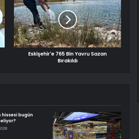
Eskişehir'e 765 Bin Yavru Sazan
Bırakıldı
 hissesi bugün
eliyor?
2026