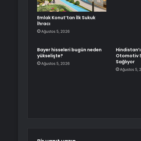
Emlak Konut’tan İlk Sukuk
İhracı
Ağustos 5, 2026
Bayer hisseleri bugün neden
Hindistan’ı
yükselişte?
Otomotiv 
Sağlıyor
Ağustos 5, 2026
Ağustos 5, 