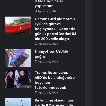
istilası var, neler
yapılmalı?
Ağustos 6, 2026
Osman Gazi platformu
Eylül’de göreve
başlayacak… Gabar’da
günlük petrol üretimi 83
bin 200 varile ulaştı
Ağustos 6, 2026
Emniyet’ten UYUMA
çağrısı
Ağustos 6, 2026
Trump: Netanyahu,
ABD’de bulunduğu süre
boyunca
tutuklanmayacak
Ağustos 6, 2026
Bu bölümü okuyanların
yüzde 87’si pişman: En