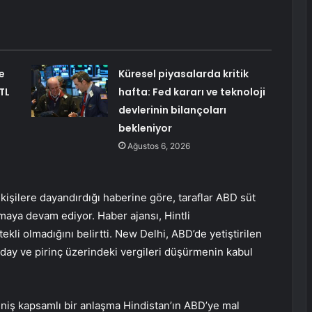
e
Küresel piyasalarda kritik
TL
hafta: Fed kararı ve teknoloji
devlerinin bilançoları
bekleniyor
Ağustos 6, 2026
kişilere dayandırdığı haberine göre, taraflar ABD süt
maya devam ediyor. Haber ajansı, Hintli
kli olmadığını belirtti. New Delhi, ABD’de yetiştirilen
uğday ve pirinç üzerindeki vergileri düşürmenin kabul
iş kapsamlı bir anlaşma Hindistan’ın ABD’ye mal