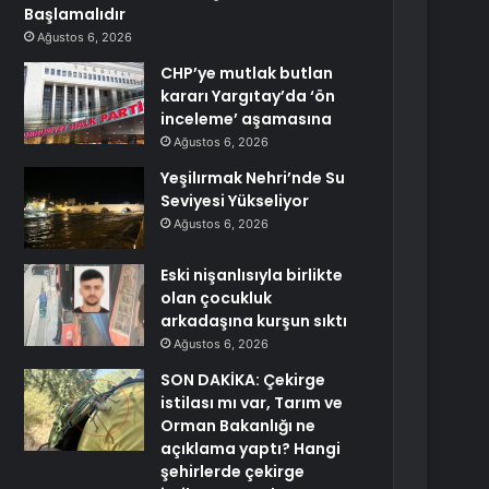
Başlamalıdır
Ağustos 6, 2026
CHP’ye mutlak butlan
kararı Yargıtay’da ‘ön
inceleme’ aşamasına
Ağustos 6, 2026
Yeşilırmak Nehri’nde Su
Seviyesi Yükseliyor
Ağustos 6, 2026
Eski nişanlısıyla birlikte
olan çocukluk
arkadaşına kurşun sıktı
Ağustos 6, 2026
SON DAKİKA: Çekirge
istilası mı var, Tarım ve
Orman Bakanlığı ne
açıklama yaptı? Hangi
şehirlerde çekirge