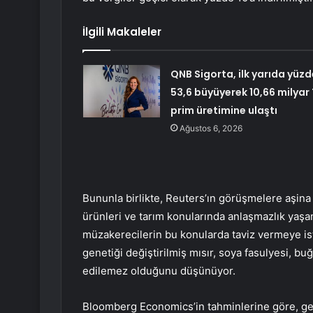
İlgili Makaleler
QNB Sigorta, ilk yarıda yüzd
53,6 büyüyerek 10,66 milyar 
prim üretimine ulaştı
Ağustos 6, 2026
Bununla birlikte, Reuters’ın görüşmelere aşina 
ürünleri ve tarım konularında anlaşmazlık yaşa
müzakerecilerin bu konularda taviz vermeye iste
genetiği değiştirilmiş mısır, soya fasulyesi, b
edilemez olduğunu düşünüyor.
Bloomberg Economics’in tahminlerine göre, gen