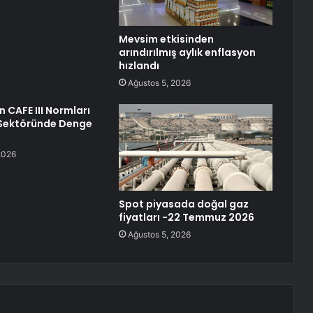
Mevsim etkisinden
arındırılmış aylık enflasyon
hızlandı
Ağustos 5, 2026
n CAFE III Normları
Sektöründe Denge
2026
Spot piyasada doğal gaz
fiyatları -22 Temmuz 2026
Ağustos 5, 2026