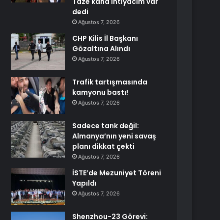
Taze kana ihtiyacım var
dedi
Ağustos 7, 2026
CHP Kilis İl Başkanı
Gözaltına Alındı
Ağustos 7, 2026
Trafik tartışmasında
kamyonu bastı!
Ağustos 7, 2026
Sadece tank değil:
Almanya’nın yeni savaş
planı dikkat çekti
Ağustos 7, 2026
İSTE’de Mezuniyet Töreni
Yapıldı
Ağustos 7, 2026
Shenzhou-23 Görevi: