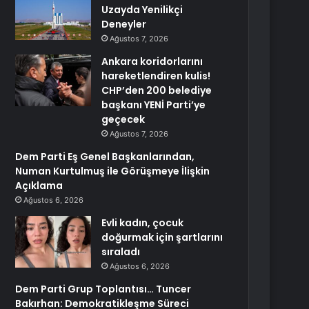
Uzayda Yenilikçi
Deneyler
Ağustos 7, 2026
Ankara koridorlarını
hareketlendiren kulis!
CHP’den 200 belediye
başkanı YENİ Parti’ye
geçecek
Ağustos 7, 2026
Dem Parti Eş Genel Başkanlarından,
Numan Kurtulmuş ile Görüşmeye İlişkin
Açıklama
Ağustos 6, 2026
Evli kadın, çocuk
doğurmak için şartlarını
sıraladı
Ağustos 6, 2026
Dem Parti Grup Toplantısı… Tuncer
Bakırhan: Demokratikleşme Süreci