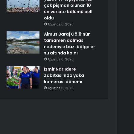
çok pişman olunan 10
üniversite bölümü belli
oldu
Ağustos 6, 2026
Almus Baraj Gölü’nün
tamamen dolması
nedeniyle bazı bölgeler
su altında kaldı
Ağustos 6, 2026
İzmir Narlıdere
Zabıtası’nda yaka
kamerası dönemi
Ağustos 6, 2026