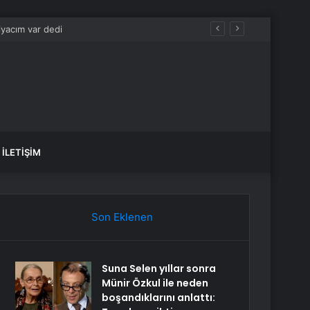
İLETIŞIM
Son Eklenen
Suna Selen yıllar sonra
Münir Özkul ile neden
boşandıklarını anlattı: