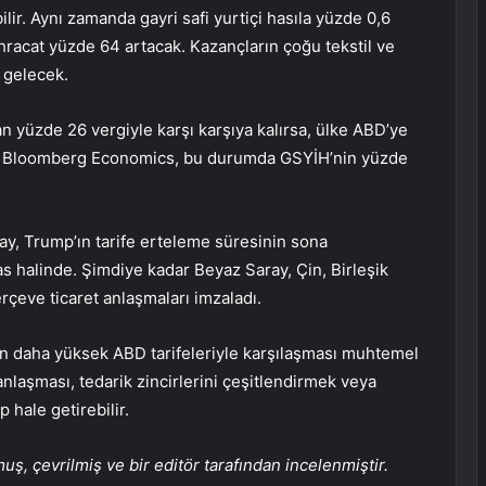
ilir. Aynı zamanda gayri safi yurtiçi hasıla yüzde 0,6
ihracat yüzde 64 artacak. Kazançların çoğu tekstil ve
 gelecek.
 yüzde 26 vergiyle karşı karşıya kalırsa, ülke ABD’ye
lir. Bloomberg Economics, bu durumda GSYİH’nin yüzde
ray, Trump’ın tarife erteleme süresinin sona
 halinde. Şimdiye kadar Beyaz Saray, Çin, Birleşik
erçeve ticaret anlaşmaları imzaladı.
n daha yüksek ABD tarifeleriyle karşılaşması muhtemel
anlaşması, tedarik zincirlerini çeşitlendirmek veya
 hale getirebilir.
, çevrilmiş ve bir editör tarafından incelenmiştir.