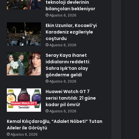
teknoloji devlerinin
bilançoları bekleniyor
Ağustos 6, 2026
Ekin Uzunlar, Kocaeli’yi
Karadeniz ezgileriyle
coşturdu
Ağustos 6, 2026
Seray Kaya ihanet
iddialarını reddetti:
Sahra Işık’tan olay
gönderme geldi
Ağustos 6, 2026
Huawei Watch GT 7
serisi tanıtıldı: 21 güne
kadar pil ömrü!
Ağustos 6, 2026
Kemal Kılıçdaroğlu, “Adalet Nöbeti” Tutan
Aileler ile Görüştü
Ağustos 6, 2026