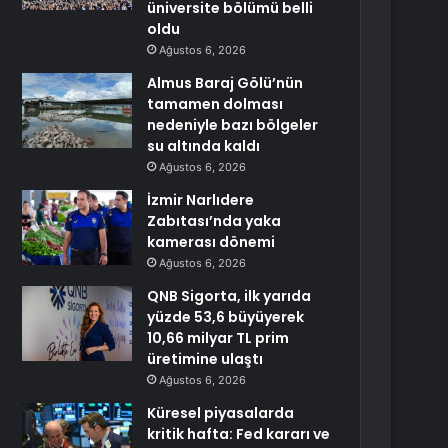
üniversite bölümü belli
oldu
Ağustos 6, 2026
Almus Baraj Gölü’nün
tamamen dolması
nedeniyle bazı bölgeler
su altında kaldı
Ağustos 6, 2026
İzmir Narlıdere
Zabıtası’nda yaka
kamerası dönemi
Ağustos 6, 2026
QNB Sigorta, ilk yarıda
yüzde 53,6 büyüyerek
10,66 milyar TL prim
üretimine ulaştı
Ağustos 6, 2026
Küresel piyasalarda
kritik hafta: Fed kararı ve