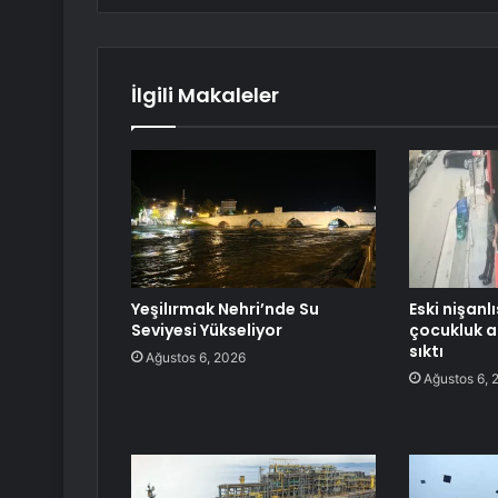
İlgili Makaleler
Yeşilırmak Nehri’nde Su
Eski nişanlı
Seviyesi Yükseliyor
çocukluk a
sıktı
Ağustos 6, 2026
Ağustos 6, 