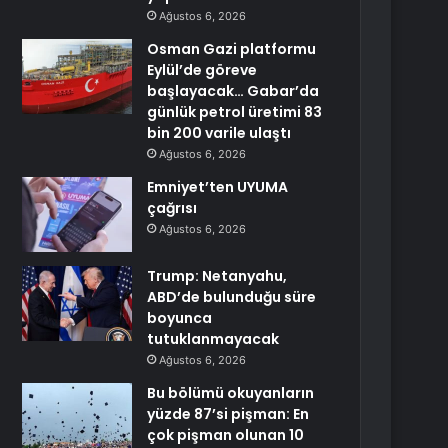
Ağustos 6, 2026
Osman Gazi platformu
Eylül’de göreve
başlayacak… Gabar’da
günlük petrol üretimi 83
bin 200 varile ulaştı
Ağustos 6, 2026
Emniyet’ten UYUMA
çağrısı
Ağustos 6, 2026
Trump: Netanyahu,
ABD’de bulunduğu süre
boyunca
tutuklanmayacak
Ağustos 6, 2026
Bu bölümü okuyanların
yüzde 87’si pişman: En
çok pişman olunan 10