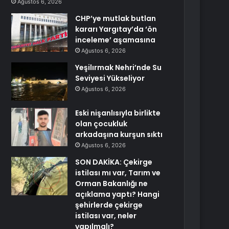
Ağustos 6, 2026
CHP’ye mutlak butlan
kararı Yargıtay’da ‘ön
inceleme’ aşamasına
Ağustos 6, 2026
Yeşilırmak Nehri’nde Su
Seviyesi Yükseliyor
Ağustos 6, 2026
Eski nişanlısıyla birlikte
olan çocukluk
arkadaşına kurşun sıktı
Ağustos 6, 2026
SON DAKİKA: Çekirge
istilası mı var, Tarım ve
Orman Bakanlığı ne
açıklama yaptı? Hangi
şehirlerde çekirge
istilası var, neler
yapılmalı?