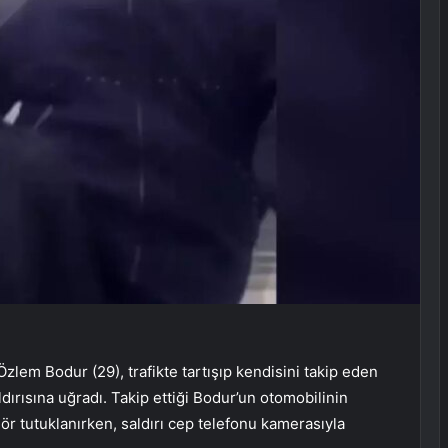
em Bodur (29), trafikte tartışıp kendisini takip eden
ırısına uğradı. Takip ettiği Bodur’un otomobilinin
r tutuklanırken, saldırı cep telefonu kamerasıyla