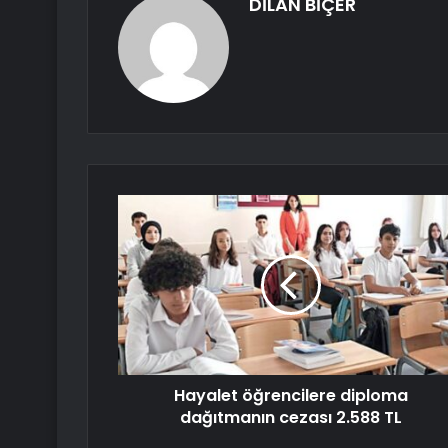
DİLAN BİÇER
Hayalet öğrencilere diploma
dağıtmanın cezası 2.588 TL