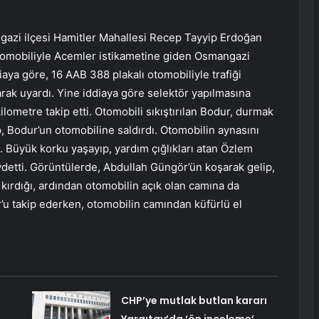
gazi ilçesi Hamitler Mahallesi Recep Tayyip Erdoğan
otomobiliyle Acemler istikametine giden Osmangazi
ya göre, 16 AAB 388 plakalı otomobiliyle trafiği
rak uyardı. Yine iddiaya göre selektör yapılmasına
ilometre takip etti. Otomobili sıkıştırılan Bodur, durmak
p, Bodur’un otomobiline saldırdı. Otomobilin aynasını
. Büyük korku yaşayıp, yardım çığlıkları atan Özlem
ydetti. Görüntülerde, Abdullah Güngör’ün koşarak gelip,
kırdığı, ardından otomobilin açık olan camına da
’u takip ederken, otomobilin camından küfürlü el
CHP’ye mutlak butlan kararı