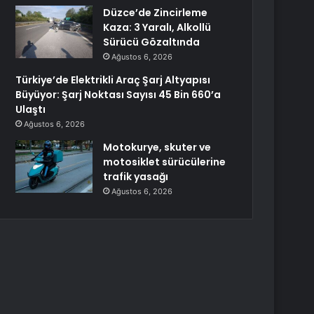
Düzce’de Zincirleme
Kaza: 3 Yaralı, Alkollü
Sürücü Gözaltında
Ağustos 6, 2026
Türkiye’de Elektrikli Araç Şarj Altyapısı
Büyüyor: Şarj Noktası Sayısı 45 Bin 660’a
Ulaştı
Ağustos 6, 2026
Motokurye, skuter ve
motosiklet sürücülerine
trafik yasağı
Ağustos 6, 2026