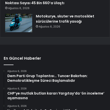
Noktası Sayısı 45 Bin 660’a Ulaştı
Ağustos 6, 2026
Motokurye, skuter ve motosiklet
sürücülerine trafik yasağı
Ağustos 6, 2026
En Güncel Haberler
Ağustos 6, 2026
Dem Parti Grup Toplantısı… Tuncer Bakırhan:
Demokratikleşme Süreci Başlamalıdır
Ağustos 6, 2026
CHP’ye mutlak butlan kararı Yargıtay’da ‘ön inceleme’
aşamasına
Ağustos 6, 2026