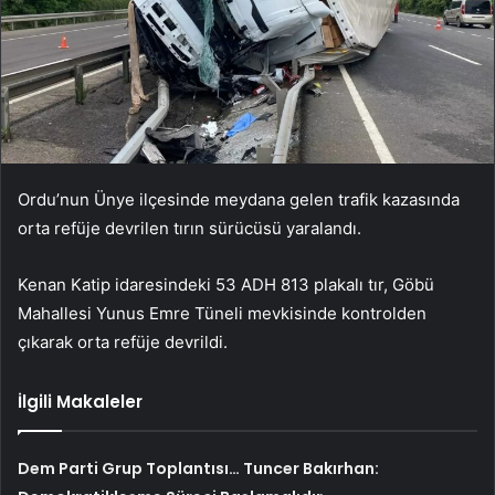
Ordu’nun Ünye ilçesinde meydana gelen trafik kazasında
orta refüje devrilen tırın sürücüsü yaralandı.
Kenan Katip idaresindeki 53 ADH 813 plakalı tır, Göbü
Mahallesi Yunus Emre Tüneli mevkisinde kontrolden
çıkarak orta refüje devrildi.
İlgili Makaleler
Dem Parti Grup Toplantısı… Tuncer Bakırhan: