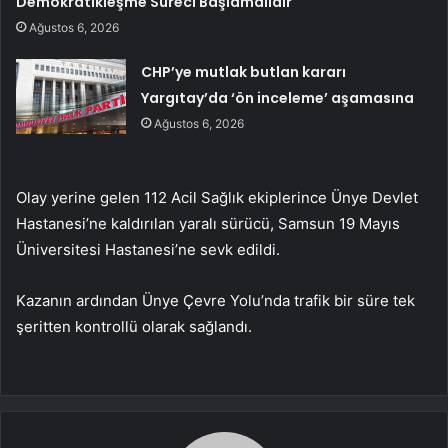
Demokratikleşme Süreci Başlamalıdır
Ağustos 6, 2026
CHP’ye mutlak butlan kararı
Yargıtay’da ‘ön inceleme’ aşamasına
Ağustos 6, 2026
Olay yerine gelen 112 Acil Sağlık ekiplerince Ünye Devlet
Hastanesi’ne kaldırılan yaralı sürücü, Samsun 19 Mayıs
Üniversitesi Hastanesi’ne sevk edildi.
Kazanın ardından Ünye Çevre Yolu’nda trafik bir süre tek
şeritten kontrollü olarak sağlandı.