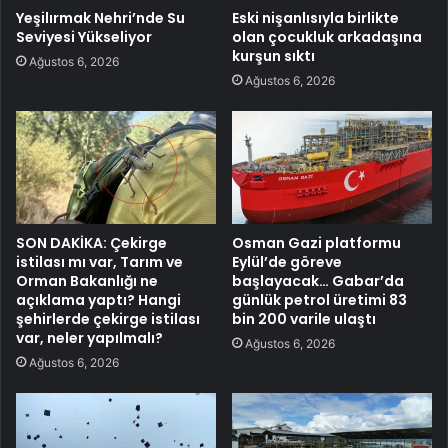
Yeşilırmak Nehri’nde Su
Eski nişanlısıyla birlikte
Seviyesi Yükseliyor
olan çocukluk arkadaşına
kurşun sıktı
Ağustos 6, 2026
Ağustos 6, 2026
SON DAKİKA: Çekirge
Osman Gazi platformu
istilası mı var, Tarım ve
Eylül’de göreve
Orman Bakanlığı ne
başlayacak… Gabar’da
açıklama yaptı? Hangi
günlük petrol üretimi 83
şehirlerde çekirge istilası
bin 200 varile ulaştı
var, neler yapılmalı?
Ağustos 6, 2026
Ağustos 6, 2026