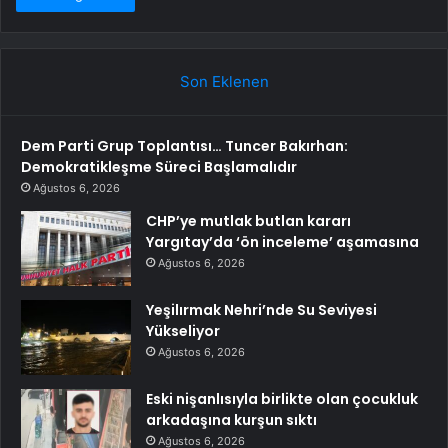
Son Eklenen
Dem Parti Grup Toplantısı… Tuncer Bakırhan:
Demokratikleşme Süreci Başlamalıdır
Ağustos 6, 2026
CHP’ye mutlak butlan kararı
Yargıtay’da ‘ön inceleme’ aşamasına
Ağustos 6, 2026
Yeşilırmak Nehri’nde Su Seviyesi
Yükseliyor
Ağustos 6, 2026
Eski nişanlısıyla birlikte olan çocukluk
arkadaşına kurşun sıktı
Ağustos 6, 2026