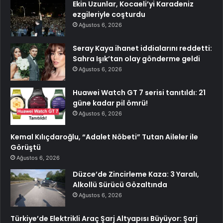
Ekin Uzunlar, Kocaeli’yi Karadeniz
ezgileriyle coşturdu
Ağustos 6, 2026
Seray Kaya ihanet iddialarını reddetti:
Sahra Işık’tan olay gönderme geldi
Ağustos 6, 2026
Huawei Watch GT 7 serisi tanıtıldı: 21
güne kadar pil ömrü!
Ağustos 6, 2026
Kemal Kılıçdaroğlu, “Adalet Nöbeti” Tutan Aileler ile
Görüştü
Ağustos 6, 2026
Düzce’de Zincirleme Kaza: 3 Yaralı,
Alkollü Sürücü Gözaltında
Ağustos 6, 2026
Türkiye’de Elektrikli Araç Şarj Altyapısı Büyüyor: Şarj