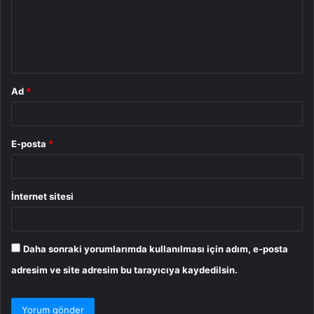
u
m
*
Ad
*
E-posta
*
İnternet sitesi
Daha sonraki yorumlarımda kullanılması için adım, e-posta
adresim ve site adresim bu tarayıcıya kaydedilsin.