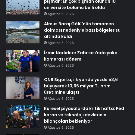
pişman: En çok pişman olunan 10
üniversite bölümü belli oldu
Ağustos 6, 2026
Almus Baraj Gölü’nün tamamen
dolması nedeniyle bazı bölgeler su
altında kaldı
Ağustos 6, 2026
İzmir Narlıdere Zabıtası’nda yaka
kamerası dönemi
Ağustos 6, 2026
QNB Sigorta, ilk yarıda yüzde 53,6
büyüyerek 10,66 milyar TL prim
üretimine ulaştı
Ağustos 6, 2026
Küresel piyasalarda kritik hafta: Fed
kararı ve teknoloji devlerinin
bilançoları bekleniyor
Ağustos 6, 2026