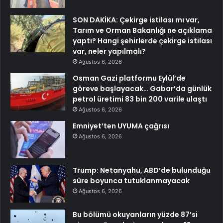
SON DAKİKA: Çekirge istilası mı var,
Tarım ve Orman Bakanlığı ne açıklama
yaptı? Hangi şehirlerde çekirge istilası
var, neler yapılmalı?
Ağustos 6, 2026
Osman Gazi platformu Eylül’de
göreve başlayacak… Gabar’da günlük
petrol üretimi 83 bin 200 varile ulaştı
Ağustos 6, 2026
Emniyet’ten UYUMA çağrısı
Ağustos 6, 2026
Trump: Netanyahu, ABD’de bulunduğu
süre boyunca tutuklanmayacak
Ağustos 6, 2026
Bu bölümü okuyanların yüzde 87’si