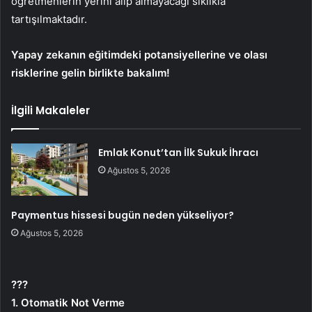
öğretmenlerin yerini alıp almayacağı sıklıkla
tartışılmaktadır.
Yapay zekanın eğitimdeki potansiyellerine ve olası
risklerine gelin birlikte bakalım!
İlgili Makaleler
Emlak Konut’tan İlk Sukuk İhracı
Ağustos 5, 2026
Paymentus hissesi bugün neden yükseliyor?
Ağustos 5, 2026
???
1. Otomatik Not Verme