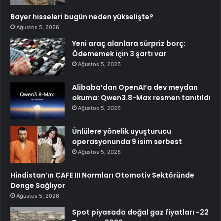
Bayer hisseleri bugün neden yükselişte?
Ağustos 5, 2026
Yeni araç alanlara sürpriz borç:
Ödememek için 3 şartı var
Ağustos 5, 2026
Alibaba’dan OpenAI’a dev meydan
okuma: Qwen3.8-Max resmen tanıtıldı
Ağustos 5, 2026
Ünlülere yönelik uyuşturucu
operasyonunda 9 isim serbest
Ağustos 5, 2026
Hindistan’ın CAFE III Normları Otomotiv Sektöründe
Denge Sağlıyor
Ağustos 5, 2026
Spot piyasada doğal gaz fiyatları -22