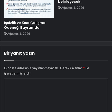
belirleyecek
Ağustos 4, 2026
İşsizlik ve Kısa Çalışma
Ödeneği Bayramda
Ağustos 4, 2026
Bir yanıt yazın
E-posta adresiniz yayınlanmayacak.
Gerekli alanlar
*
ile
işaretlenmişlerdir
Y
o
r
u