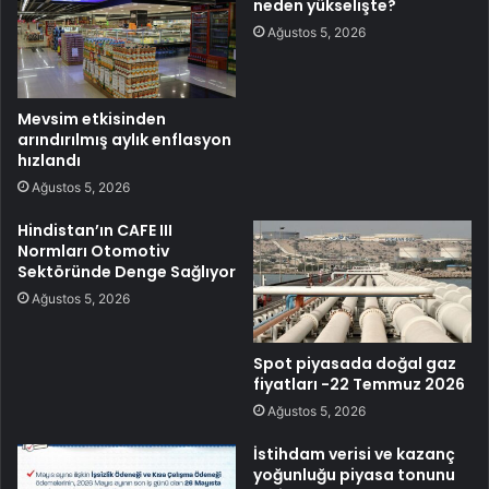
neden yükselişte?
Ağustos 5, 2026
Mevsim etkisinden
arındırılmış aylık enflasyon
hızlandı
Ağustos 5, 2026
Hindistan’ın CAFE III
Normları Otomotiv
Sektöründe Denge Sağlıyor
Ağustos 5, 2026
Spot piyasada doğal gaz
fiyatları -22 Temmuz 2026
Ağustos 5, 2026
İstihdam verisi ve kazanç
yoğunluğu piyasa tonunu