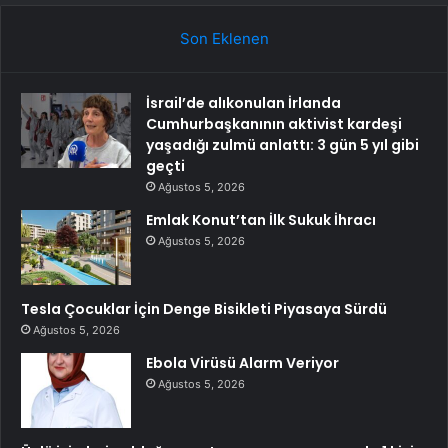
Son Eklenen
İsrail’de alıkonulan İrlanda
Cumhurbaşkanının aktivist kardeşi
yaşadığı zulmü anlattı: 3 gün 5 yıl gibi
geçti
Ağustos 5, 2026
Emlak Konut’tan İlk Sukuk İhracı
Ağustos 5, 2026
Tesla Çocuklar İçin Denge Bisikleti Piyasaya Sürdü
Ağustos 5, 2026
Ebola Virüsü Alarm Veriyor
Ağustos 5, 2026