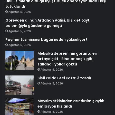
Ünlü isimlerin olduğu uyuşturucu operasyonunda 1 kişi
tutuklandı
Ağustos 5, 2026
Görevden alınan Ardahan Valisi, bisiklet taytı
polemiğiyle gündeme gelmişti
Ağustos 5, 2026
Paymentus hissesi bugün neden yükseliyor?
Ağustos 5, 2026
Meksika depreminin görüntüleri
ortaya çıktı: Binalar beşik gibi
sallandı, yollar çöktü
Ağustos 5, 2026
Sisli Yolda Feci Kaza: 3 Yaralı
Ağustos 5, 2026
Mevsim etkisinden arındırılmış aylık
enflasyon hızlandı
Ağustos 5, 2026