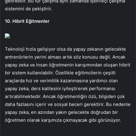
getirebilir. Bu tür çalışma aynı zamanda işbirlikçi çalışma
sistemini de pekiştirir.
10. Hibrit Eğitmenler
Teknoloji hızla gelişiyor olsa da yapay zekanın gelecekte
antrenörlerin yerini alması artık söz konusu değil. Ancak
yapay zeka ve insan öğretmenin karışımından oluşan hibrit
bir sistem kullanılabilir. Özellikle eğitimcilerin çeşitli
araçlarda hız ve verimlilik kazanmasına yardımcı olan
yapay zeka, ders kalitesini iyileştirerek performansı
artırabilmektedir. Ancak öğretmenliğin özü, bilgiden çok
daha fazlasını içerir ve sosyal beceri gerektirir. Bu nedenle
yapay zeka, en azından yakın gelecekte doğrudan bir
öğretmen olarak karşımıza çıkmayacak gibi görünüyor.