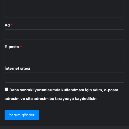
m
*
Ad
*
E-posta
*
İnternet sitesi
Daha sonraki yorumlarımda kullanılması için adım, e-posta
adresim ve site adresim bu tarayıcıya kaydedilsin.