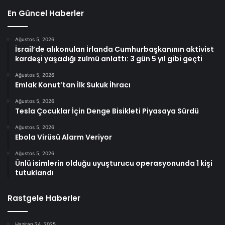
En Güncel Haberler
Ağustos 5, 2026
İsrail’de alıkonulan İrlanda Cumhurbaşkanının aktivist
kardeşi yaşadığı zulmü anlattı: 3 gün 5 yıl gibi geçti
Ağustos 5, 2026
Emlak Konut’tan İlk Sukuk İhracı
Ağustos 5, 2026
Tesla Çocuklar İçin Denge Bisikleti Piyasaya Sürdü
Ağustos 5, 2026
Ebola Virüsü Alarm Veriyor
Ağustos 5, 2026
Ünlü isimlerin olduğu uyuşturucu operasyonunda 1 kişi
tutuklandı
Rastgele Haberler
Haziran 24, 2025