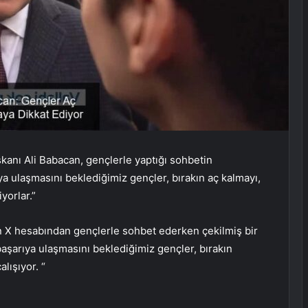
kanı Ali Babacan, gençlerle yaptığı sohbetin
 ulaşmasını beklediğimiz gençler, bırakın aç kalmayı,
yorlar.”
n X hesabından gençlerle sohbet ederken çekilmiş bir
başarıya ulaşmasını beklediğimiz gençler, bırakın
lışıyor. “