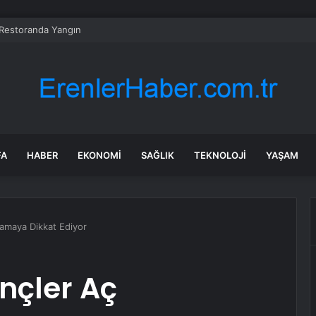
 Restoranda Yangın
FA
HABER
EKONOMI
SAĞLIK
TEKNOLOJI
YAŞAM
amaya Dikkat Ediyor
nçler Aç