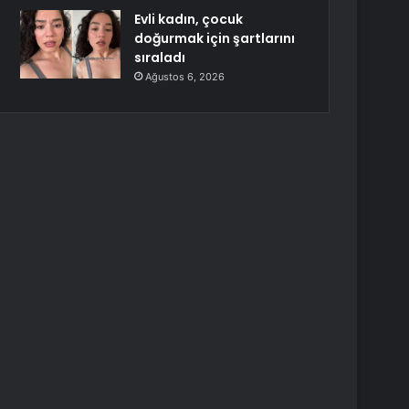
Evli kadın, çocuk
doğurmak için şartlarını
sıraladı
Ağustos 6, 2026