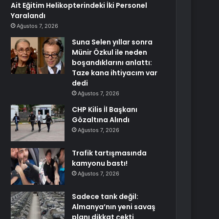
Ait Eğitim Helikopterindeki İki Personel
Yaralandı
Ağustos 7, 2026
Suna Selen yıllar sonra
Münir Özkul ile neden
boşandıklarını anlattı:
Taze kana ihtiyacım var
dedi
Ağustos 7, 2026
CHP Kilis İl Başkanı
Gözaltına Alındı
Ağustos 7, 2026
Trafik tartışmasında
kamyonu bastı!
Ağustos 7, 2026
Sadece tank değil:
Almanya’nın yeni savaş
planı dikkat çekti