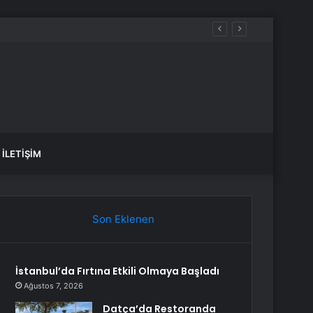
İLETIŞIM
Son Eklenen
İstanbul’da Fırtına Etkili Olmaya Başladı
Ağustos 7, 2026
Datça’da Restoranda