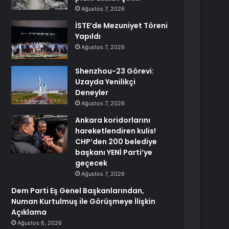
Ağustos 7, 2026
İSTE’de Mezuniyet Töreni
Yapıldı
Ağustos 7, 2026
Shenzhou-23 Görevi:
Uzayda Yenilikçi
Deneyler
Ağustos 7, 2026
Ankara koridorlarını
hareketlendiren kulis!
CHP’den 200 belediye
başkanı YENİ Parti’ye
geçecek
Ağustos 7, 2026
Dem Parti Eş Genel Başkanlarından,
Numan Kurtulmuş ile Görüşmeye İlişkin
Açıklama
Ağustos 6, 2026