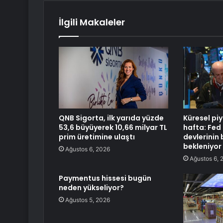
İlgili Makaleler
QNB Sigorta, ilk yarıda yüzde
Küresel piy
53,6 büyüyerek 10,66 milyar TL
hafta: Fed 
prim üretimine ulaştı
devlerinin 
bekleniyor
Ağustos 6, 2026
Ağustos 6, 
Paymentus hissesi bugün
neden yükseliyor?
Ağustos 5, 2026