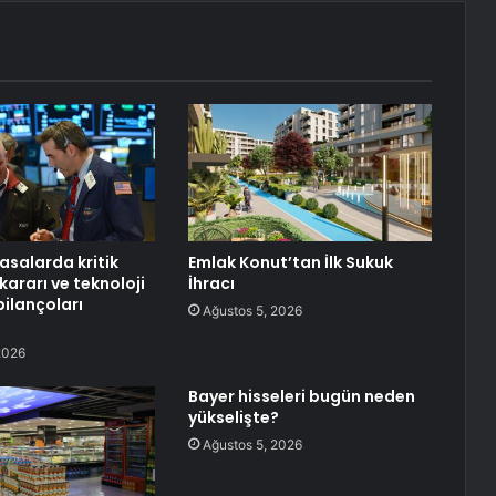
asalarda kritik
Emlak Konut’tan İlk Sukuk
kararı ve teknoloji
İhracı
bilançoları
Ağustos 5, 2026
2026
Bayer hisseleri bugün neden
yükselişte?
Ağustos 5, 2026