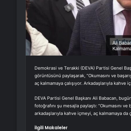
Demokrasi ve Terakki (DEVA) Partisi Genel Baş
görüntüsünü paylaşarak, “Okumasını ve başarıya
aç kalmamaya çalışıyor. Arkadaşlarıyla kahve içi
DEVA Partisi Genel Başkanı Ali Babacan, bugü
fotoğrafını şu mesajla paylaştı: “Okumasını ve 
arkadaşlarıyla kahve içmeyi, aç kalmamaya da ça
İlgili Makaleler