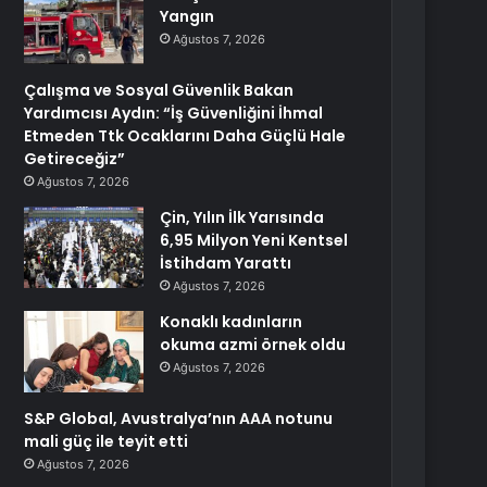
Yangın
Ağustos 7, 2026
Çalışma ve Sosyal Güvenlik Bakan
Yardımcısı Aydın: “İş Güvenliğini İhmal
Etmeden Ttk Ocaklarını Daha Güçlü Hale
Getireceğiz”
Ağustos 7, 2026
Çin, Yılın İlk Yarısında
6,95 Milyon Yeni Kentsel
İstihdam Yarattı
Ağustos 7, 2026
Konaklı kadınların
okuma azmi örnek oldu
Ağustos 7, 2026
S&P Global, Avustralya’nın AAA notunu
mali güç ile teyit etti
Ağustos 7, 2026