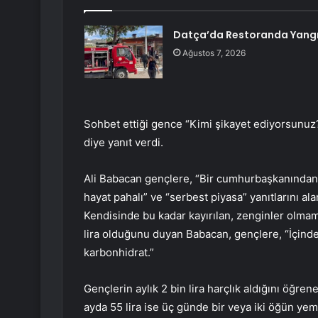
Datça’da Restoranda Yang
Ağustos 7, 2026
Sohbet ettiği gence “Kimi şikayet ediyorsunu
diye yanıt verdi.
Ali Babacan gençlere, “Bir cumhurbaşkanından n
hayat pahalı” ve “serbest piyasa” yanıtlarını a
Kendisinde bu kadar kayırılan, zenginler olmama
lira olduğunu duyan Babacan, gençlere, “İçinde
karbonhidrat.”
Gençlerin aylık 2 bin lira harçlık aldığını öğre
ayda 55 lira ise üç günde bir veya iki öğün yem