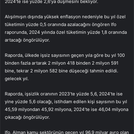
2024’te ise yüzde 2,6’ya düşmesini bekliyor.
Alışılmışın dışında yüksek enflasyon nedeniyle bu yıl özel
tüketimin yüzde 0,5 oranında azalacağını öngören Ifo
raporunda, 2024 yılında özel tüketimin yüzde 1,8 oranında
artacağı öngörülüyor.
Raporda, ülkede işsiz sayısının geçen yıla göre bu yıl 100
binden fazla artarak 2 milyon 418 binden 2 milyon 591
bine, tekrar 2 milyon 582 bine düşeceği tahmin edildi.
gelecek yıl.
Raporda, işsizlik oranının 2023’te yüzde 5,6, 2024’te ise
yine yüzde 5,6 olacağı, istihdam edilen kişi sayısının bu yıl
45,59 milyondan 45,92 milyona, 2024’te ise 46,04 milyona
çıkacağı öngörülüyor.
Ifo, Alman kamu sektörünün geçen yıl 96,9 milyar avro olan