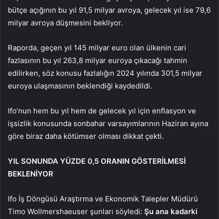
bütçe açığının bu yıl 91,5 milyar avroya, gelecek yıl ise 79,6
milyar avroya düşmesini bekliyor.
Raporda, geçen yıl 145 milyar euro olan ülkenin cari
fazlasının bu yıl 263,8 milyar euroya çıkacağı tahmin
edilirken, söz konusu fazlalığın 2024 yılında 301,5 milyar
euroya ulaşmasının beklendiği kaydedildi.
Ifo’nun hem bu yıl hem de gelecek yıl için enflasyon ve
işsizlik konusunda sonbahar varsayımlarının Haziran ayına
göre biraz daha kötümser olması dikkat çekti.
YIL SONUNDA YÜZDE 0,5 ORANIN GÖSTERİLMESİ
BEKLENİYOR
Ifo İş Döngüsü Araştırma ve Ekonomik Talepler Müdürü
Timo Wollmershaeuser şunları söyledi:
Şu ana kadarki