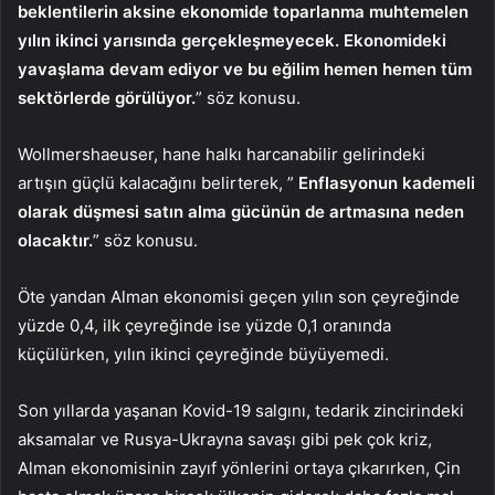
beklentilerin aksine ekonomide toparlanma muhtemelen
yılın ikinci yarısında gerçekleşmeyecek. Ekonomideki
yavaşlama devam ediyor ve bu eğilim hemen hemen tüm
sektörlerde görülüyor.
” söz konusu.
Wollmershaeuser, hane halkı harcanabilir gelirindeki
artışın güçlü kalacağını belirterek, ”
Enflasyonun kademeli
olarak düşmesi satın alma gücünün de artmasına neden
olacaktır.
” söz konusu.
Öte yandan Alman ekonomisi geçen yılın son çeyreğinde
yüzde 0,4, ilk çeyreğinde ise yüzde 0,1 oranında
küçülürken, yılın ikinci çeyreğinde büyüyemedi.
Son yıllarda yaşanan Kovid-19 salgını, tedarik zincirindeki
aksamalar ve Rusya-Ukrayna savaşı gibi pek çok kriz,
Alman ekonomisinin zayıf yönlerini ortaya çıkarırken, Çin