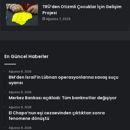
TRÜ’den Otizmli Çocuklar İçin Gelişim
Projesi
Ağustos 7, 2026
En Güncel Haberler
Ağustos 9, 2026
BM’den İsrail’in Lübnan operasyonlarına savaş suçu
uyarısı
Ağustos 9, 2026
Merkez Bankası açıkladı: Tüm banknotlar değişiyor
Ağustos 9, 2026
El Chapo’nun eşi cezaevinden çıktıktan sonra
fenomene dönüştü
Ağustos 9, 2026