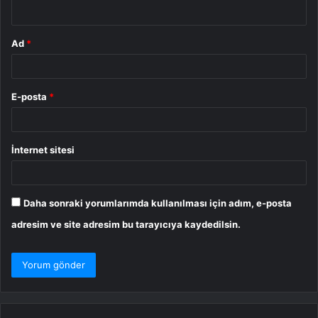
*
Ad
*
E-posta
*
İnternet sitesi
Daha sonraki yorumlarımda kullanılması için adım, e-posta
adresim ve site adresim bu tarayıcıya kaydedilsin.