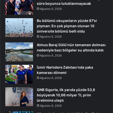
süre boyunca tutuklanmayacak
Ağustos 6, 2026
Bu bölümü okuyanların yüzde 87’si
pişman: En çok pişman olunan 10
üniversite bölümü belli oldu
Ağustos 6, 2026
Almus Baraj Gölü’nün tamamen dolması
nedeniyle bazı bölgeler su altında kaldı
Ağustos 6, 2026
İzmir Narlıdere Zabıtası’nda yaka
kamerası dönemi
Ağustos 6, 2026
QNB Sigorta, ilk yarıda yüzde 53,6
büyüyerek 10,66 milyar TL prim
üretimine ulaştı
Ağustos 6, 2026