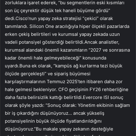
zorluklara işaret ederek, “bu segmentlerin eski kısımları
son üç çeyrektir düşük tek haneli büyüme gördü”
dedi.Cisco’nun yapay zeka stratejisi “çekici” olarak
tanımlandı. Silicon One aracılığıyla hiper ölçekli pazarlarda
erken çekiş belirtileri ve kurumsal yapay zekada uzun
vadeli potansiyel gösterdiği belirtildi.Ancak analistler,
kurumsal alandaki önemli kazanımların “2027 ve sonrasına
kadar önemli hale gelmeyebileceği” konusunda
uyardı.Buna ek olarak, “kampüs ağ kurtarma tezi büyük
ölçüde gerçekleşti” ve sipariş büyümesi
karşılaştırmalarının Temmuz 2025’ten itibaren daha zor
hale gelmesi bekleniyor. CFO geçişinin FY26 rehberliğine
daha fazla belirsizlik kattığı belirtildi.Evercore ISI sonuç
olarak şöyle yazdı: “Sonuç olarak: Yönetim ekibinin sağlam
bir iş çıkardığını düşünüyoruz… ancak yükseliş
potansiyelinin büyük ölçüde fiyatlandırıldığını
düşünüyoruz.”Bu makale yapay zekanın desteğiyle