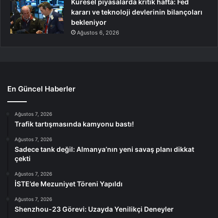
Küresel piyasalarda kritik hafta: Fed
kararı ve teknoloji devlerinin bilançoları
bekleniyor
Ağustos 6, 2026
En Güncel Haberler
Ağustos 7, 2026
Trafik tartışmasında kamyonu bastı!
Ağustos 7, 2026
Sadece tank değil: Almanya’nın yeni savaş planı dikkat
çekti
Ağustos 7, 2026
İSTE’de Mezuniyet Töreni Yapıldı
Ağustos 7, 2026
Shenzhou-23 Görevi: Uzayda Yenilikçi Deneyler