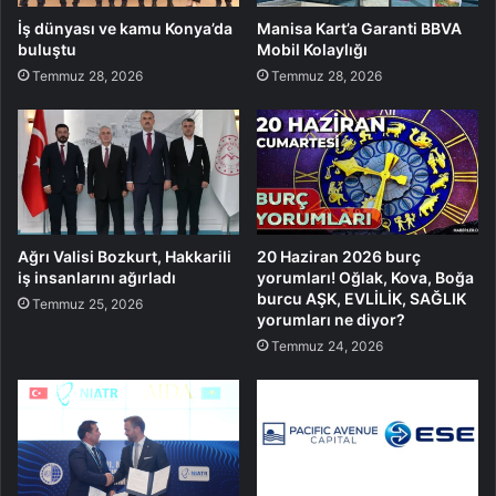
İş dünyası ve kamu Konya’da
Manisa Kart’a Garanti BBVA
buluştu
Mobil Kolaylığı
Temmuz 28, 2026
Temmuz 28, 2026
Ağrı Valisi Bozkurt, Hakkarili
20 Haziran 2026 burç
iş insanlarını ağırladı
yorumları! Oğlak, Kova, Boğa
burcu AŞK, EVLİLİK, SAĞLIK
Temmuz 25, 2026
yorumları ne diyor?
Temmuz 24, 2026