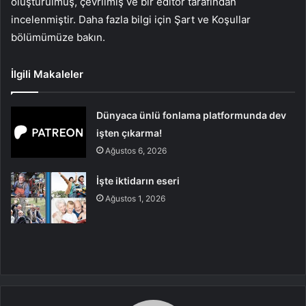
oluşturulmuş, çevrilmiş ve bir editör tarafından
incelenmiştir. Daha fazla bilgi için Şart ve Koşullar
bölümümüze bakın.
İlgili Makaleler
Dünyaca ünlü fonlama platformunda dev
işten çıkarma!
Ağustos 6, 2026
İşte iktidarın eseri
Ağustos 1, 2026