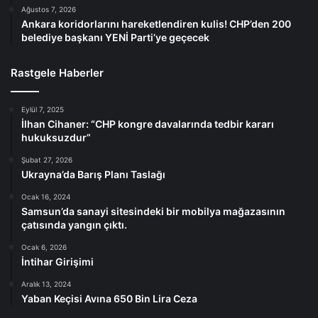
Ağustos 7, 2026
Ankara koridorlarını hareketlendiren kulis! CHP’den 200
belediye başkanı YENİ Parti’ye geçecek
Rastgele Haberler
Eylül 7, 2025
İlhan Cihaner: “CHP kongre davalarında tedbir kararı
hukuksuzdur”
Şubat 27, 2026
Ukrayna’da Barış Planı Taslağı
Ocak 16, 2024
Samsun’da sanayi sitesindeki bir mobilya mağazasının
çatısında yangın çıktı.
Ocak 6, 2026
İntihar Girişimi
Aralık 13, 2024
Yaban Keçisi Avına 650 Bin Lira Ceza