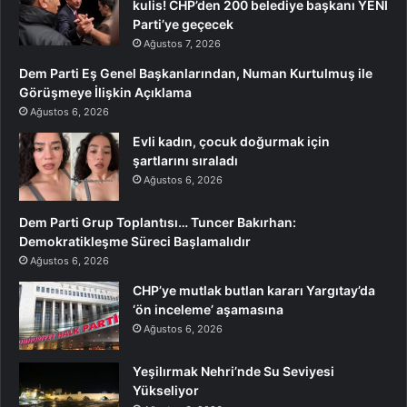
kulis! CHP’den 200 belediye başkanı YENİ
Parti’ye geçecek
Ağustos 7, 2026
Dem Parti Eş Genel Başkanlarından, Numan Kurtulmuş ile
Görüşmeye İlişkin Açıklama
Ağustos 6, 2026
Evli kadın, çocuk doğurmak için
şartlarını sıraladı
Ağustos 6, 2026
Dem Parti Grup Toplantısı… Tuncer Bakırhan:
Demokratikleşme Süreci Başlamalıdır
Ağustos 6, 2026
CHP’ye mutlak butlan kararı Yargıtay’da
‘ön inceleme’ aşamasına
Ağustos 6, 2026
Yeşilırmak Nehri’nde Su Seviyesi
Yükseliyor