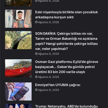
Ağustos 6, 2026
Eski nişanlısıyla birlikte olan çocukluk
arkadaşına kurşun sıktı
Ağustos 6, 2026
SON DAKİKA: Çekirge istilası mı var,
Tarım ve Orman Bakanlığı ne açıklama
yaptı? Hangi şehirlerde çekirge istilası
var, neler yapılmalı?
Ağustos 6, 2026
Osman Gazi platformu Eylül’de göreve
başlayacak… Gabar’da günlük petrol
üretimi 83 bin 200 varile ulaştı
Ağustos 6, 2026
Emniyet’ten UYUMA çağrısı
Ağustos 6, 2026
Trump: Netanyahu, ABD’de bulunduğu